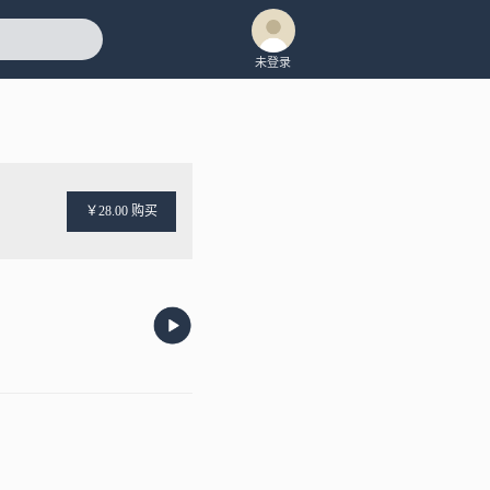
未登录
￥28.00 购买