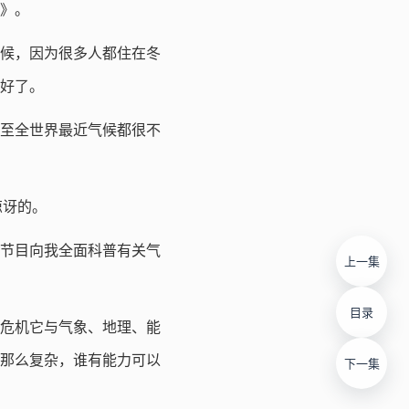
》。
候，因为很多人都住在冬
好了。
乃至全世界最近气候都很不
惊讶的。
节目向我全面科普有关气
上一集
目录
危机它与气象、地理、能
那么复杂，谁有能力可以
下一集