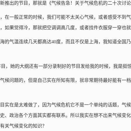
新推出的节目，那就是《气候告急！关于气候危机的二十次讨论
，在一般正常的时候，我们可能不太关心气候，或者感受不到气
，如果觉得冷，那就把空调调高几度，或者找件衣服穿一穿也就
海的气温连续几天都高达40度，而且不仅是上海，我知道全国
档节目，她的大纲还有一部分录制好的节目发给我的时候，我是挺
气候问题的，但是自己实在所知有限，就非常期待最好能有一档
目实在是太难做了，因为气候危机它不是一个单纯的话题，气候
史、政治各个方面其实都有联系。所以我实在想不出来气候变化
有关气候变化的知识？