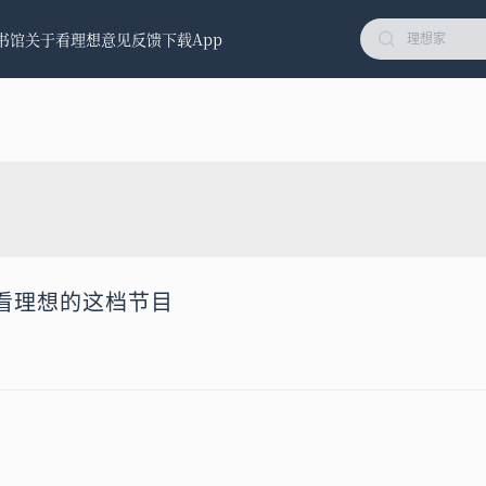
书馆
关于看理想
意见反馈
下载App
！
看理想的这档节目