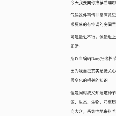
今天我要向你推荐看理想
气候这件事情非常有意思
暖夏凉的有空调的房间里
可是最近不行，像最近上
正常。
所以当编辑Dany把这
因为我自己其实是挺关心
候变化的相关的知识。
但是同时我又知道这种节
源、生态、生物，乃至历
向大众，系统性地来科普