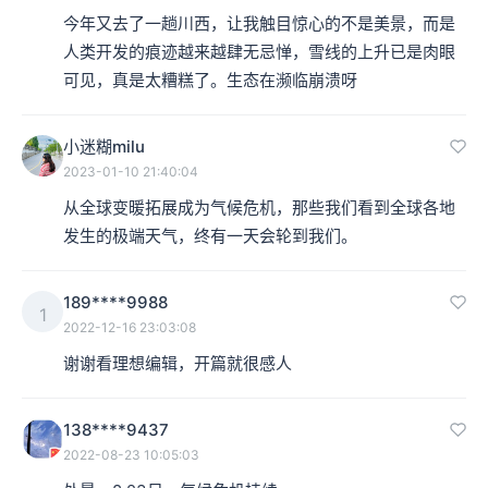
今年又去了一趟川西，让我触目惊心的不是美景，而是
人类开发的痕迹越来越肆无忌惮，雪线的上升已是肉眼
可见，真是太糟糕了。生态在濒临崩溃呀
小迷糊milu
2023-01-10 21:40:04
从全球变暖拓展成为气候危机，那些我们看到全球各地
发生的极端天气，终有一天会轮到我们。
189****9988
1
2022-12-16 23:03:08
谢谢看理想编辑，开篇就很感人
138****9437
2022-08-23 10:05:03