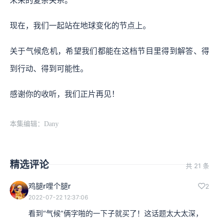
未来的复杂关系。
现在，我们一起站在地球变化的节点上。
关于气候危机，希望我们都能在这档节目里得到解答、得
到行动、得到可能性。
感谢你的收听，我们正片再见！
本集编辑：Dany
精选评论
共 21 条
鸡腿r哩个腿r
2
2022-07-22 12:37:06
看到“气候”俩字啪的一下子就买了！这话题太大太深，