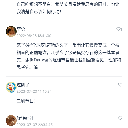
自己咋都想不明白！希望节目带给我思考的同时，也让
我清楚自己该如何行动！
李兔
1
2022-08-28 18:41:30
来了😭“全球变暖”听的久了，反而让它慢慢变成一个被
搁置的正确概念，几乎忘了它是真实存在的这一基本事
实，谢谢Dany做的这档节目能让我们重新看见、理解和
思考它。追！
过期了
2023-07-20 11:45:24
二刷节目！
旋转娃娃
2023-07-07 22:34:45