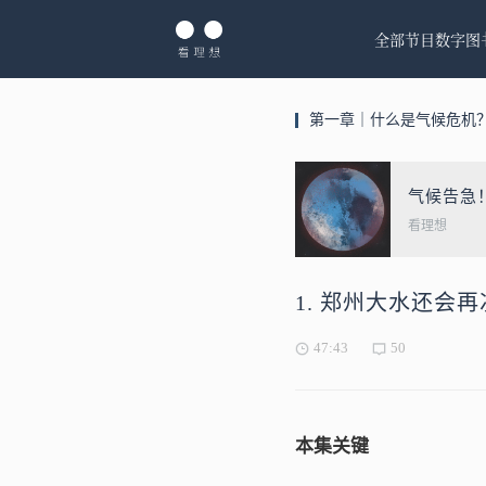
全部节目
数字图
第一章｜什么是气候危机
气候告急
看理想
1. 郑州大水还会
47:43
50
本集关键