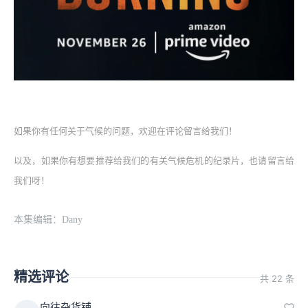
如果你有任何关于气候的问题，欢迎在评论留言给我们！
以及，如果你有想要推荐给我们的有关气候危机的纪录片，也请留言给
我们呀！
本集编辑：Dany
精选评论
共 22 条
向往杂货铺