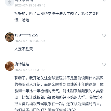
向
2023-07-25 08:45:46
挺好的，听了两期感觉终于进入主题了，彩蛋才能听
懂，哈哈
139****9255
2023-07-20 19:53:05
人定不胜天
旋转娃娃
2023-07-08 13:31:27
聊嗨了，我开始关注全球变暖并不是因为读到什么高深
的书听别人介绍，而是亲眼看到雪线近十年的退缩，体
验到一年比一年极端的天气，对比越来越频繁的人类活
动，比如连珠穆朗玛锋顶都络绎不绝的人群。我很难不
把人类活动跟气候联系在一起。还在认为是骗局的人，
你们从不出门的吗？没有任何感觉吗？