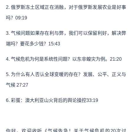
2. 俄罗斯冻土区域正在消融，对于俄罗斯发展农业是好事
吗？
09:19
3. 气候问题如果存在利与弊，我们可以保留利好，解决弊
端吗？要花多少钱？
15:43
4. 气候危机为何是系统性问题？以东非蝗灾为例。
21:20
5. 为什么有人否认全球变暖的存在？发展、公平、正义与
气候
27:27
6. 彩蛋：澳大利亚山火背后的舆论操控
33:19
你好，欢迎收听《气候告急！关于气候危机的20次讨