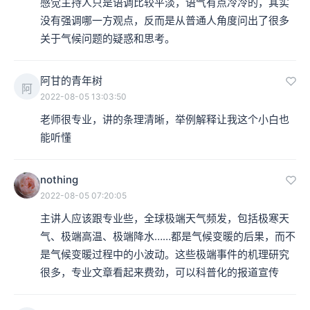
感觉主持人只是语调比较平淡，语气有点冷冷的，其实
没有强调哪一方观点，反而是从普通人角度问出了很多
关于气候问题的疑惑和思考。
阿甘的青年树
阿
2022-08-05 13:03:50
老师很专业，讲的条理清晰，举例解释让我这个小白也
能听懂
nothing
2022-08-05 07:20:05
主讲人应该跟专业些，全球极端天气频发，包括极寒天
气、极端高温、极端降水……都是气候变暖的后果，而不
是气候变暖过程中的小波动。这些极端事件的机理研究
很多，专业文章看起来费劲，可以科普化的报道宣传