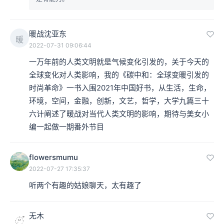
暖战沈亚东
暖
2022-07-31 09:06:44
一万年前的人类文明就是气候变化引发的，关于今天的
全球变化对人类影响，我的《碳中和：全球变暖引发的
时尚革命》一书入围2021年中国好书，从生活，生命，
环境，空间，金融，创新，文艺，哲学，大学九篇三十
六计阐述了暖战对当代人类文明的影响，期待与美女小
编一起做一期番外节目
flowersmumu
2022-07-27 17:35:37
听两个有趣的姑娘聊天，太有趣了
无木