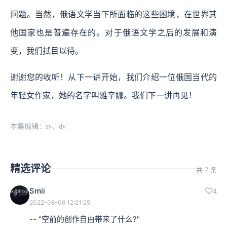
问题。当然，俄语文学当下所面临的这些困境，在世界其
他国家也是普遍存在的。对于俄语文学之后的发展和演
变，我们拭目以待。
谢谢您的收听！从下一讲开始，我们介绍一位俄国当代的
年轻女作家，她的名字叫雅辛娜。我们下一讲再见！
本集编辑：sy、dy
精选评论
共 7 条
Smii
4
2022-08-06 12:21:25
-- "空前的创作自由带来了什么?"
