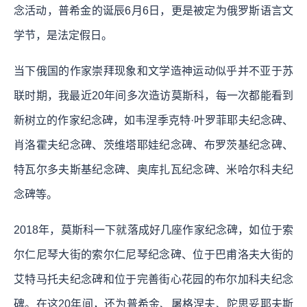
念活动，普希金的诞辰6月6日，更是被定为俄罗斯语言文
学节，是法定假日。
当下俄国的作家崇拜现象和文学造神运动似乎并不亚于苏
联时期，我最近20年间多次造访莫斯科，每一次都能看到
新树立的作家纪念碑，如韦涅季克特·叶罗菲耶夫纪念碑、
肖洛霍夫纪念碑、茨维塔耶娃纪念碑、布罗茨基纪念碑、
特瓦尔多夫斯基纪念碑、奥库扎瓦纪念碑、米哈尔科夫纪
念碑等。
2018年，莫斯科一下就落成好几座作家纪念碑，如位于索
尔仁尼琴大街的索尔仁尼琴纪念碑、位于巴甫洛夫大街的
艾特马托夫纪念碑和位于完善街心花园的布尔加科夫纪念
碑。在这20年间，还为普希金、屠格涅夫、陀思妥耶夫斯