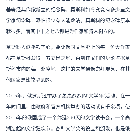
基等经典作家新立的纪念碑。莫斯科如今究竟有多少座文
学家纪念碑，恐怕很少有人能数清。莫斯科的纪念碑原本
就很多，而其中十之七八都是为作家和诗人树立的。
莫斯科人似乎铁了心，要让俄国文学史上的每一位大作家
都在莫斯科获得一方立足之地，直到作家们的身影占据莫
斯科市内的每一处空地。
这样的文学偶像崇拜现象，在其
他国家是比较罕见的。
2015年，俄罗斯还举办了轰轰烈烈的“文学年”活动，在一
年时间里，由政府和官方机构举办的活动就有千余项，使
2015年的俄国成了一个绵延360天的文学读书会，一个高
潮迭起的文学狂欢节。各种文学奖的设立和颁发，也是俄