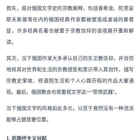
首先，是对俄国文学史的宗教阐释，包括普希金、陀思妥
耶夫斯基等在内的俄国经典作家都被塑造成虔诚的基督
徒，许多经典名著也被置于宗教信仰的语境展开重新解
读。
其次，当下俄国作家大多承认自己的东正教信仰，并自觉
地将其对世界和生活的宗教感受和意识带入其创作，描写
宗教史掌故、修道院生活和个人心路历程的作品大量涌
现。最后，俄国教会也很重视文学这一“思想武器”。
当下俄国文学的风格如此多元，以至于竟然没有一种流派
能够占据首要位置。
1. 后现代主义兴起