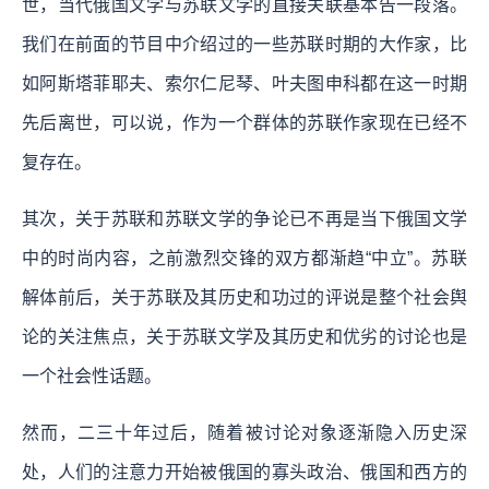
世，当代俄国文学与苏联文学的直接关联基本告一段落。
我们在前面的节目中介绍过的一些苏联时期的大作家，比
如阿斯塔菲耶夫、索尔仁尼琴、叶夫图申科都在这一时期
先后离世，可以说，作为一个群体的苏联作家现在已经不
复存在。
其次，关于苏联和苏联文学的争论已不再是当下俄国文学
中的时尚内容，之前激烈交锋的双方都渐趋“中立”。苏联
解体前后，关于苏联及其历史和功过的评说是整个社会舆
论的关注焦点，关于苏联文学及其历史和优劣的讨论也是
一个社会性话题。
然而，二三十年过后，随着被讨论对象逐渐隐入历史深
处，人们的注意力开始被俄国的寡头政治、俄国和西方的