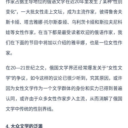
作家占据主导地位的俄语文学在近20年里发生了某种“性别
变化”，一大批女性走上文坛，成为主流作家，彼得鲁舍夫
斯卡娅、塔吉雅娜·托尔斯泰娅、乌利茨卡娅和斯拉夫尼科
娃等女性作家，在当下都是最受读者欢迎的俄语作家，我
们在下面的节目中将加以介绍的雅辛娜，也是一位女性作
家。
在20—21世纪之交，俄国文学界还经常爆发关于“女性文
学”的争议，如今这样的议论已很少听到，究其原因，或许
因为女性文学作为一个文学群体的身份和实力已得到普遍
认同，或许由于众多女性作家步入主流，从而消解了俄国
文学中传统的性别界线。
4. 大众文学的泛滥