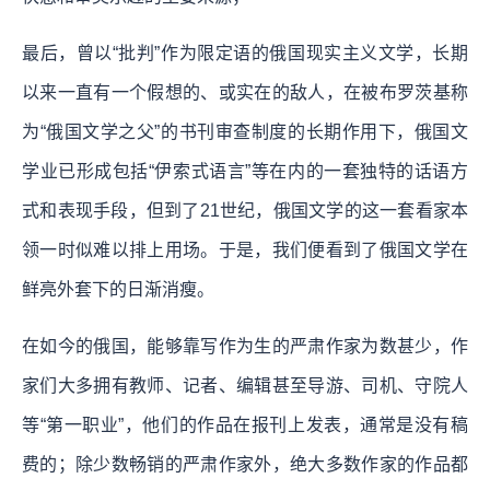
最后，曾以“批判”作为限定语的俄国现实主义文学，长期
以来一直有一个假想的、或实在的敌人，在被布罗茨基称
为“俄国文学之父”的书刊审查制度的长期作用下，俄国文
学业已形成包括“伊索式语言”等在内的一套独特的话语方
式和表现手段，但到了21世纪，俄国文学的这一套看家本
领一时似难以排上用场。于是，我们便看到了俄国文学在
鲜亮外套下的日渐消瘦。
在如今的俄国，能够靠写作为生的严肃作家为数甚少，作
家们大多拥有教师、记者、编辑甚至导游、司机、守院人
等“第一职业”，他们的作品在报刊上发表，通常是没有稿
费的；除少数畅销的严肃作家外，绝大多数作家的作品都