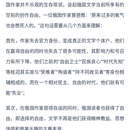
国作家并不乐观的生存现状。
谈起俄国文学当前所享有的
空前的创作自由，一位俄国作家曾感慨：“原来过多的氧气
也会憋死人的。”
这句话需要从几个方面来理解：
首先，作家失去官方身份，变成真正的文学个体户，
他们
在赢得自由的同时也失去了很多可能性，其影响力和号召
力有所下降，他们之前的“自由卫士”“民族良心”“时代先知”
等桂冠其实是与“受难者”“殉道者”“持不同政见者”等身份相
辅相成的，而在一个相对民主、自由的时代，他们就有可
能“失业”；
其次，在俄国作家获得自由的同时，俄国读者也获得了自
由，即选择的自由，文学不再是他们获得精神教益、思想
快感和审美乐趣的主要来源；