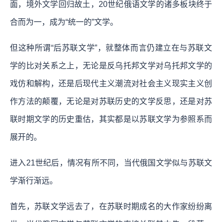
面，境外文学回归故土，20世纪俄语文学的诸多板块终于
合而为一，成为“统一的”文学。
但这种所谓“后苏联文学”，就整体而言仍建立在与苏联文
学的比对关系之上，无论是反乌托邦文学对乌托邦文学的
戏仿和解构，还是后现代主义潮流对社会主义现实主义创
作方法的颠覆，无论是对苏联历史的文学反思，还是对苏
联时期文学的历史重估，其实都是以苏联文学为参照系而
展开的。
进入21世纪后，情况有所不同，当代俄国文学似与苏联文
学渐行渐远。
首先，苏联文学远去了，在苏联时期成名的大作家纷纷离