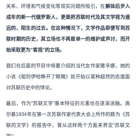
关系、环境和气候变化等现实问题所吸引，在
解体后步入
成年的新一代俄罗斯人，更是把苏联时代及其文学视为遥
远的、陌生的过去。在这种情况下，文学作品即便写到苏
联时期的历史，其立场也不再是单一的维护或声讨，而开
始采取更为“客观”的立场。
我们在后面的节目中将要介绍的当代女作家雅辛娜，她的
小说《祖列伊哈睁开了眼睛》就开始以某种超然的态度面
对苏联历史中的悖论。
最后，作为“苏联文学”基本特征的元素也在逐渐消融。高
尔基1934年在第一次苏联作家代表大会上所作的题为《苏
联的文学》的报告中，曾从这样两个方面来界定“苏联文