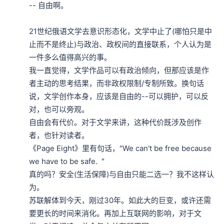
-- 自由啊。

21世纪俄语文学去意识形态化，文学中止了(哪怕只是中
止而不是终止)与政治、政权间的直接联系，个人认为是
一件多么值得高兴的事。

我一直觉得，文学作品可以有政治倾向，但那应该是作
者主动的思考结果，而非政权限制/专制所致。换句话
说，文学创作本身，应该是自由的--可以拥护，可以反
对，也可以旁观。

自由会有代价。对于文学来讲，这种代价既涉及创作
者，也针对读者。

《Page Eight》里有句话，"We can't be free because 
we have to be safe.  "

真的吗？安全(生活保障)与自由只能二选一？我不这样认
为。

苏联解体到今天，刚过30年。如此大的巨变，或许还需
要更长的时间来消化。再加上互联网的影响，对于文