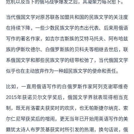
危机以及当下的俄乌战争爆发之后，其凝聚力每况愈下。
当代俄国文学对原苏联各加盟共和国的民族文学的关注度
在持续下降，一些少数民族文学的杰出代表、后来用俄语
写作的著名作家，如吉尔吉斯族的艾特马托夫、阿布哈兹
族的伊斯坎德尔、白俄罗斯族的贝科夫等相继去世后，联
系俄国文学和那些民族文学的纽带松弛了，当代俄国文学
似乎也在主动放弃作为一种超民族文学的使命和责任。
比如，一直用俄语写作的白俄罗斯作家阿列克谢耶维奇
2015年获诺贝尔文学奖后，俄国文学界就表现得相当克
制，既无肖洛霍夫获奖时的欢庆，也无帕斯捷尔纳克、索
尔仁尼琴获奖后的喧闹，更无当年已开始用英语写作的美
籍犹太诗人布罗茨基获奖时所引发的热潮，换句话说，俄