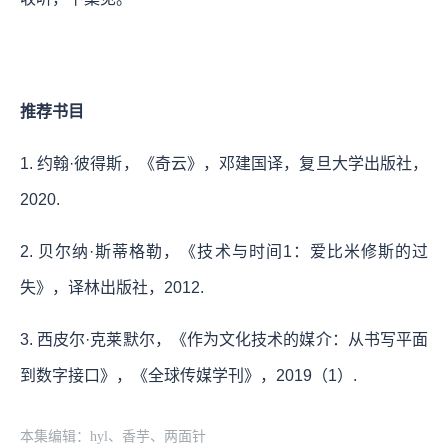
推荐书目
1. 约翰·彼得斯，《奇云》，邓建国译，复旦大学出版社，
2020.
2. 贝尔纳·斯蒂格勒，《技术与时间1：爱比米修斯的过
失》，译林出版社，2012.
3. 西皮尔·克莱默尔，《作为文化技术的媒介：从书写平面
到数字接口》，《全球传媒学刊》，2019（1）.
本集编辑：hyl、香芋、两面针