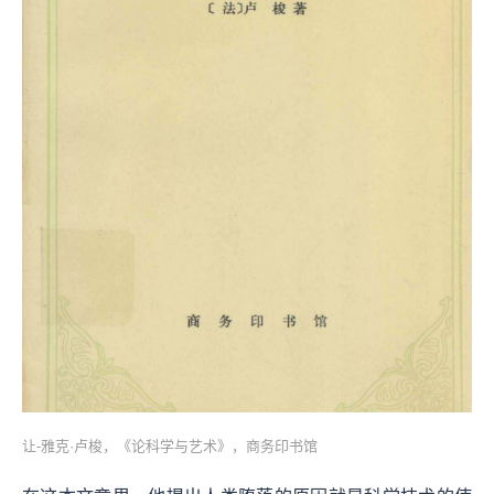
让-雅克·卢梭，《论科学与艺术》，商务印书馆