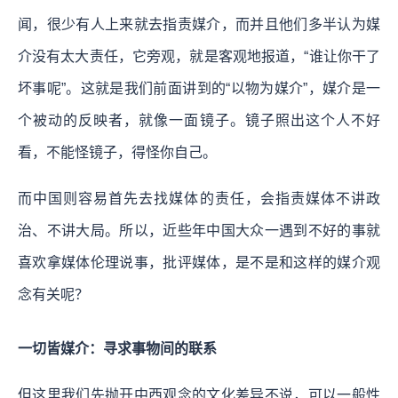
闻，很少有人上来就去指责媒介，而并且他们多半认为媒
介没有太大责任，它旁观，就是客观地报道，“谁让你干了
坏事呢”。这就是我们前面讲到的“以物为媒介”，媒介是一
个被动的反映者，就像一面镜子。镜子照出这个人不好
看，不能怪镜子，得怪你自己。
而中国则容易首先去找媒体的责任，会指责媒体不讲政
治、不讲大局。所以，近些年中国大众一遇到不好的事就
喜欢拿媒体伦理说事，批评媒体，是不是和这样的媒介观
念有关呢？
一切皆媒介：寻求事物间的联系
但这里我们先抛开中西观念的文化差异不说，可以一般性