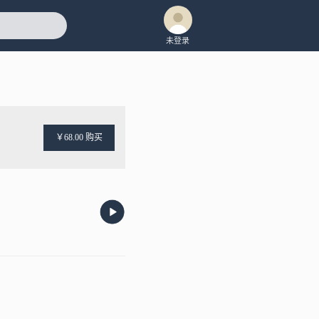
未登录
￥68.00 购买