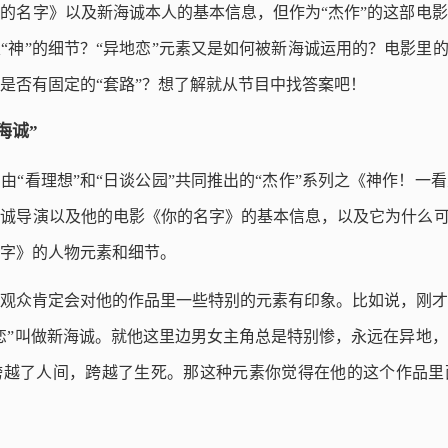
的名字》以及新海诚本人的基本信息，但作为“杰作”的这部电
“神”的细节？“异地恋”元素又是如何被新海诚运用的？电影里的
是否有固定的“套路”？想了解就从节目中找答案吧！
海诚”
由“看理想”和“日谈公园”共同推出的“杰作”系列之《神作！一
诚导演以及他的电影《你的名字》的基本信息，以及它为什么可
字》的人物元素和细节。
观众肯定会对他的作品里一些特别的元素有印象。比如说，刚才
恋”叫做新海诚。就他这里边男女主角总是特别惨，永远在异地
跨越了人间，跨越了生死。那这种元素你觉得在他的这个作品里