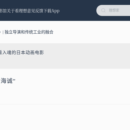
书馆
关于看理想
意见反馈
下载App
》| 独立导演和传统工业的融合
看入魂的日本动画电影
海诚”