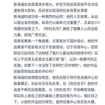
新海诚在这部里进步很大，听完节目后发现他不仅对动
漫有很大影响，而且有比较深的社会背景在里面

新海诚的成功有一种偶然的必然：他的人生故事，永远
以我出发的视角，和现代以某种方式重叠了，尤其在311
地震的背景之下，《你的名字》拥有了鼓舞人心的治愈
力量，因而广受欢迎；

但是如果换一个角度看，尤其是对于国外观众，他的作
品难道不是会有点过于自我感动，过于自我中心，因而
把自己封闭在了这种除了我什么都没有的困境中吗？实
际上不论男主还是女主都只是“我”，认同一枚硬币的正
反面；如果下一次没有了这样的“天时地利”，他的作品
还能受到如此高的评价吗？

新海诚的局限相当明显，他完全陷于现代性自我中心的
叙事模式，对此也无任何反思，在《你的名字》前的作
品是不断的自我重复，从《你的名字》开始略有突破，
但实际上是在之前的基础上更加自我为中心。相比较之
下，以前的作品因为架空，虽然自我中心但无伤大雅，