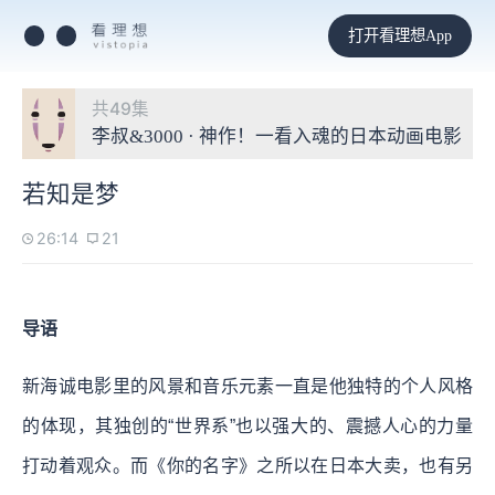
打开看理想App
共49集
李叔&3000 · 神作！一看入魂的日本动画电影
若知是梦
26:14
21
导语
新海诚电影里的风景和音乐元素一直是他独特的个人风格
的体现，其独创的“世界系”也以强大的、震撼人心的力量
打动着观众。而《你的名字》之所以在日本大卖，也有另