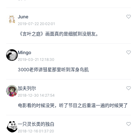
June
2019-07-22 20:02:01
《言叶之庭》画面真的是细腻到没朋友。
Mingo
2019-03-21 12:18:30
3000老师讲彗星那里听到浑身鸟肌
加夫列尔
2018-12-30 14:27:54
电影看的时候没哭，听了节目之后重温一遍的时候哭了
一只灵长类的独白
2018-12-16 01:37:20