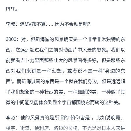
PPT。
李叔：连MV都不算……因为不会动是吧？
3000：对，但新海诚的风景确实是一个非常非常独特的东
西，它远远超过我们之前对动画片中风景的想象。我们以
前就看吉卜力里面那些壮大的风景画得多好，但是那些东
西对我们来讲是一种幻想，或者说不是一种“身边的东
西”。而新海诚画的东西是一个就在我们身边，但是远远超
乎我们想象的一种壮烈的美，一种细腻的美，一种微乎其
微的中间能又能体会到整个宇宙都围绕它而转的这种美。
李叔：他的风景真的是所谓的“俯仰皆是”，比如说晚霞、
楼宇、街道、便利店、路边的长椅，不光是对日本人来讲