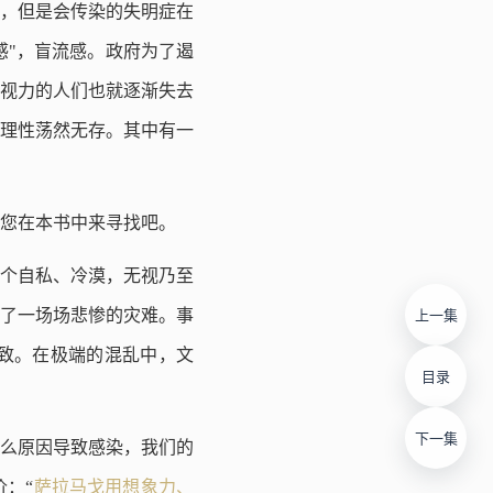
，但是会传染的失明症在
感"，盲流感。政府为了遏
视力的人们也就逐渐失去
理性荡然无存。其中有一
您在本书中来寻找吧。
一个自私、冷漠，无视乃至
了一场场悲惨的灾难。事
上一集
致。在极端的混乱中，文
目录
下一集
么原因导致感染，我们的
：“
萨拉马戈用想象力、