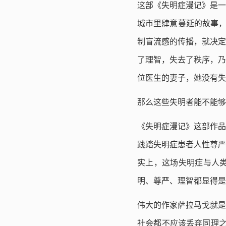
这部《失明症漫记》是一
城市里肆意蔓延的故事，
制盲流感的传播，就决定
了理智，失去了秩序，乃
位医生的妻子，她没有失
那么这些失明者能不能够
《失明症漫记》这部作品
践踏失明症患者人性尊严
实上，这场失明症与人
明、尊严、理智都显得是
伟大的作家萨拉马戈就是
社会都不应该丢弃同理