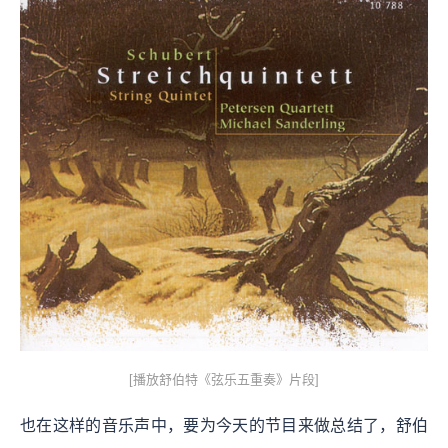
[播放舒伯特《弦乐五重奏》片段]
也在这样的音乐声中，要为今天的节目来做总结了，舒伯