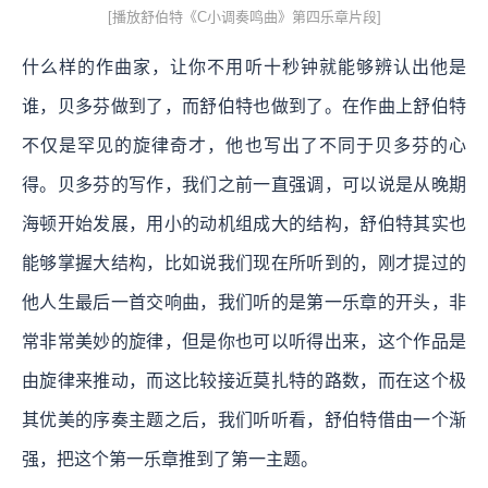
[播放舒伯特《C小调奏鸣曲》第四乐章片段]
什么样的作曲家，让你不用听十秒钟就能够辨认出他是
谁，贝多芬做到了，而舒伯特也做到了。在作曲上舒伯特
不仅是罕见的旋律奇才，他也写出了不同于贝多芬的心
得。贝多芬的写作，我们之前一直强调，可以说是从晚期
海顿开始发展，用小的动机组成大的结构，舒伯特其实也
能够掌握大结构，比如说我们现在所听到的，刚才提过的
他人生最后一首交响曲，我们听的是第一乐章的开头，非
常非常美妙的旋律，但是你也可以听得出来，这个作品是
由旋律来推动，而这比较接近莫扎特的路数，而在这个极
其优美的序奏主题之后，我们听听看，舒伯特借由一个渐
强，把这个第一乐章推到了第一主题。