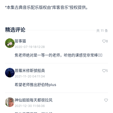
*本集古典音乐配乐版权由“库客音乐”授权提供。
精选评论
共 11 条
管事猫
8
2020-07-19 18:12:28
焦老师绝对是一等一的老师，听他的课感觉非常棒👍🏻
普羅米修斯號船員
5
2021-11-20 04:11:34
希望老师推出舒伯特plus
神仙姐姐每天都很拉风
2021-12-30 11:56:36