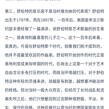
第三，舒伯特的音乐是不是当时维也纳的代表呢？舒伯特
出生于1797年，而在1897年，一百年后，奥国皇帝法兰斯
约瑟夫曾经做了一篇演讲，说舒伯特是艺术歌曲的创生者
之一，是奥地利最喜爱的儿子之一。这个一百年后来看，
是真的，可是在舒伯特那个时代，就像我们刚才提到的，
他并不是最受欢迎的作曲家。舒伯特开始创作的时代正是
奥地利变成奥匈帝国的时代，在政治上这是一个对于艺术
自由言论多有打压的时代，而政治环境越打压，对于舒伯
特这种年轻的灵魂来讲，就越是有刺激，越想要冲破这样
的桎梏。但对当时一般大众而言，在经历了长时战乱和流
离失所之后，他们只想要回到过去那种很舒服、平淡、朴
实、保守的风格，这种风格可以用当时的德国家庭杂志连