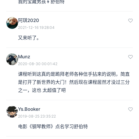
我的宝藏男孩👦舒伯特
阿琪2020
2021-12-16 19:28:04
又来听了。
Munz
2020-08-30 00:01:42
课程听到这真的是跪拜老师各种信手拈来的说明，简直
是打开了新世界的大门！然后现在课程居然才没过三分
之一，这也 太超值了吧
Ys.Booker
2019-08-25 23:35:22
电影《钢琴教师》点名学习舒伯特