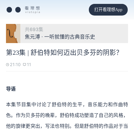
打开看理想App
共693集
焦元溥 · 一听就懂的古典音乐史
第23集 | 舒伯特如何迈出贝多芬的阴影？
21:10
11
导语
本集节目集中讨论了舒伯特的生平，音乐能力和作曲特
色。作为贝多芬的晚辈，舒伯特成功塑造了自己的风格，
他的旋律更突出，写法也特别。但是舒伯特的作品对于当