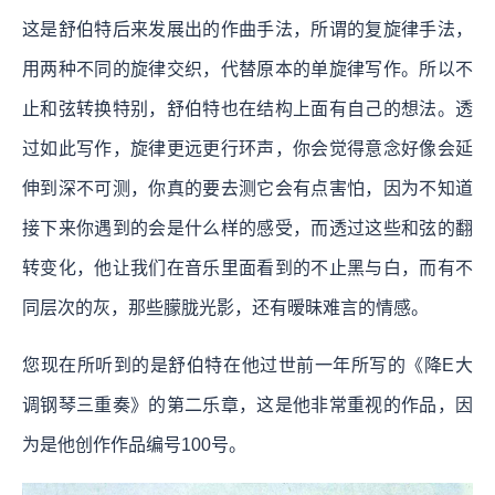
这是舒伯特后来发展出的作曲手法，所谓的复旋律手法，
用两种不同的旋律交织，代替原本的单旋律写作。所以不
止和弦转换特别，舒伯特也在结构上面有自己的想法。透
过如此写作，旋律更远更行环声，你会觉得意念好像会延
伸到深不可测，你真的要去测它会有点害怕，因为不知道
接下来你遇到的会是什么样的感受，而透过这些和弦的翻
转变化，他让我们在音乐里面看到的不止黑与白，而有不
同层次的灰，那些朦胧光影，还有暧昧难言的情感。
您现在所听到的是舒伯特在他过世前一年所写的《降E大
调钢琴三重奏》的第二乐章，这是他非常重视的作品，因
为是他创作作品编号100号。