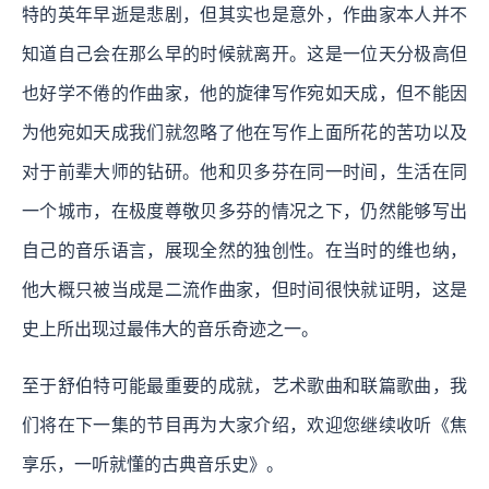
特的英年早逝是悲剧，但其实也是意外，作曲家本人并不
知道自己会在那么早的时候就离开。这是一位天分极高但
也好学不倦的作曲家，他的旋律写作宛如天成，但不能因
为他宛如天成我们就忽略了他在写作上面所花的苦功以及
对于前辈大师的钻研。他和贝多芬在同一时间，生活在同
一个城市，在极度尊敬贝多芬的情况之下，仍然能够写出
自己的音乐语言，展现全然的独创性。在当时的维也纳，
他大概只被当成是二流作曲家，但时间很快就证明，这是
史上所出现过最伟大的音乐奇迹之一。
至于舒伯特可能最重要的成就，艺术歌曲和联篇歌曲，我
们将在下一集的节目再为大家介绍，欢迎您继续收听《焦
享乐，一听就懂的古典音乐史》。