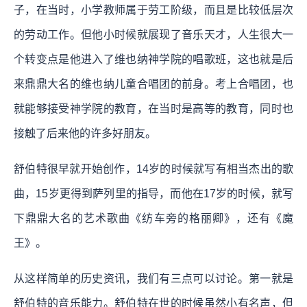
子，在当时，小学教师属于劳工阶级，而且是比较低层次
的劳动工作。但他小时候就展现了音乐天才，人生很大一
个转变点是他进入了维也纳神学院的唱歌班，这也就是后
来鼎鼎大名的维也纳儿童合唱团的前身。考上合唱团，也
就能够接受神学院的教育，在当时是高等的教育，同时也
接触了后来他的许多好朋友。
舒伯特很早就开始创作，14岁的时候就写有相当杰出的歌
曲，15岁更得到萨列里的指导，而他在17岁的时候，就写
下鼎鼎大名的艺术歌曲《纺车旁的格丽卿》，还有《魔
王》。
从这样简单的历史资讯，我们有三点可以讨论。第一就是
舒伯特的音乐能力。舒伯特在世的时候虽然小有名声，但