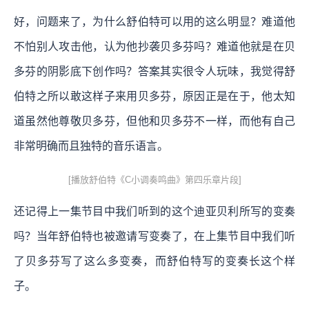
好，问题来了，为什么舒伯特可以用的这么明显？难道他
不怕别人攻击他，认为他抄袭贝多芬吗？难道他就是在贝
多芬的阴影底下创作吗？答案其实很令人玩味，我觉得舒
伯特之所以敢这样子来用贝多芬，原因正是在于，他太知
道虽然他尊敬贝多芬，但他和贝多芬不一样，而他有自己
非常明确而且独特的音乐语言。
[播放舒伯特《C小调奏鸣曲》第四乐章片段]
还记得上一集节目中我们听到的这个迪亚贝利所写的变奏
吗？当年舒伯特也被邀请写变奏了，在上集节目中我们听
了贝多芬写了这么多变奏，而舒伯特写的变奏长这个样
子。