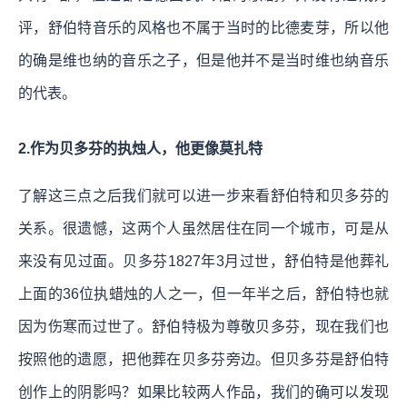
评，舒伯特音乐的风格也不属于当时的比德麦芽，所以他
的确是维也纳的音乐之子，但是他并不是当时维也纳音乐
的代表。
2.作为贝多芬的执烛人，他更像莫扎特
了解这三点之后我们就可以进一步来看舒伯特和贝多芬的
关系。很遗憾，这两个人虽然居住在同一个城市，可是从
来没有见过面。贝多芬1827年3月过世，舒伯特是他葬礼
上面的36位执蜡烛的人之一，但一年半之后，舒伯特也就
因为伤寒而过世了。舒伯特极为尊敬贝多芬，现在我们也
按照他的遗愿，把他葬在贝多芬旁边。但贝多芬是舒伯特
创作上的阴影吗？如果比较两人作品，我们的确可以发现