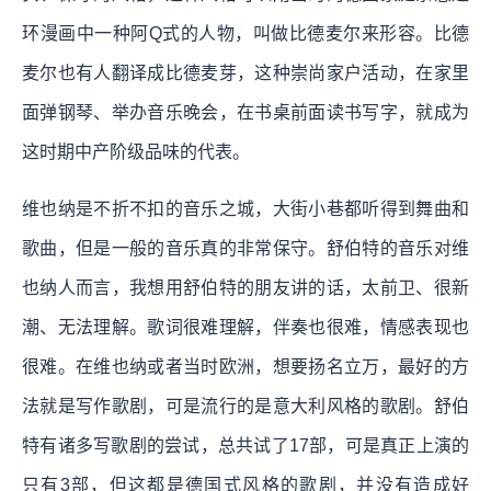
环漫画中一种阿Q式的人物，叫做比德麦尔来形容。比德
麦尔也有人翻译成比德麦芽，这种崇尚家户活动，在家里
面弹钢琴、举办音乐晚会，在书桌前面读书写字，就成为
这时期中产阶级品味的代表。
维也纳是不折不扣的音乐之城，大街小巷都听得到舞曲和
歌曲，但是一般的音乐真的非常保守。舒伯特的音乐对维
也纳人而言，我想用舒伯特的朋友讲的话，太前卫、很新
潮、无法理解。歌词很难理解，伴奏也很难，情感表现也
很难。在维也纳或者当时欧洲，想要扬名立万，最好的方
法就是写作歌剧，可是流行的是意大利风格的歌剧。舒伯
特有诸多写歌剧的尝试，总共试了17部，可是真正上演的
只有3部，但这都是德国式风格的歌剧，并没有造成好