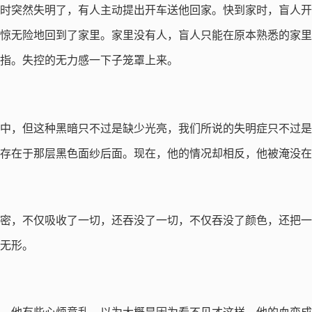
时突然失明了，有人主动提出开车送他回家。快到家时，盲人开
惊无险地回到了家里。家里没有人，盲人只能在原本熟悉的家里
指。失控的无力感一下子笼罩上来。
中，但这种黑暗只不过是缺少光亮，我们所说的失明症只不过是
存在于那层黑色面纱后面。现在，他的情况却相反，他被淹没在
密，不仅吸收了一切，还吞没了一切，不仅吞没了颜色，还把一
无形。