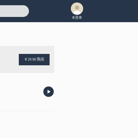
未登录
￥29.90 购买