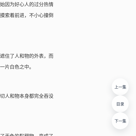
始因为好心人的过分热情
摸索着前进，不小心撞倒
遮住了人和物的外表，而
一片白色之中。
上一集
切人和物本身都完全吞没
目录
下一集