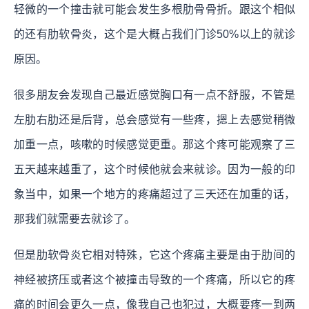
轻微的一个撞击就可能会发生多根肋骨骨折。跟这个相似
的还有肋软骨炎，这个是大概占我们门诊50%以上的就诊
原因。
很多朋友会发现自己最近感觉胸口有一点不舒服，不管是
左肋右肋还是后背，总会感觉有一些疼，摁上去感觉稍微
加重一点，咳嗽的时候感觉更重。那这个疼可能观察了三
五天越来越重了，这个时候他就会来就诊。因为一般的印
象当中，如果一个地方的疼痛超过了三天还在加重的话，
那我们就需要去就诊了。
但是肋软骨炎它相对特殊，它这个疼痛主要是由于肋间的
神经被挤压或者这个被撞击导致的一个疼痛，所以它的疼
痛的时间会更久一点，像我自己也犯过，大概要疼一到两