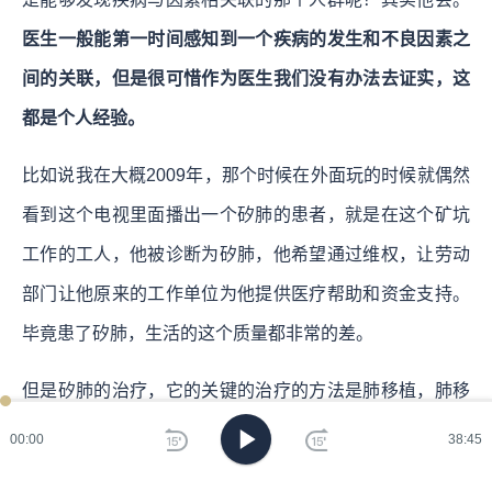
医生一般能第一时间感知到一个疾病的发生和不良因素之
间的关联，但是很可惜作为医生我们没有办法去证实，这
都是个人经验。
比如说我在大概2009年，那个时候在外面玩的时候就偶然
看到这个电视里面播出一个矽肺的患者，就是在这个矿坑
工作的工人，他被诊断为矽肺，他希望通过维权，让劳动
部门让他原来的工作单位为他提供医疗帮助和资金支持。
毕竟患了矽肺，生活的这个质量都非常的差。
但是矽肺的治疗，它的关键的治疗的方法是肺移植，肺移
植就需要大量的钱，一般需要至少50万。即使无法进行肺
00:00
38:45
移植，他还是需要很多的吸氧装置，并且他缺乏了工作的