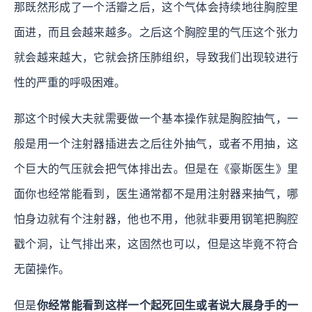
那既然形成了一个活瓣之后，这个气体会持续地往胸腔里
面进，而且会越来越多。之后这个胸腔里的气压这个张力
就会越来越大，它就会挤压肺组织，导致我们出现较进行
性的严重的呼吸困难。
那这个时候大夫就需要做一个基本操作就是胸腔抽气，一
般是用一个注射器插进去之后往外抽气，或者不用抽，这
个巨大的气压就会把气体排出去。但是在《豪斯医生》里
面你也经常能看到，医生通常都不是用注射器来抽气，哪
怕身边就有个注射器，他也不用，他就非要用钢笔把胸腔
戳个洞，让气排出来，这固然也可以，但是这毕竟不符合
无菌操作。
但是
你经常能看到这样一个起死回生或者说大展身手的一