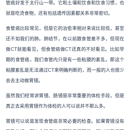
管癌好发于太行山一带。它和土壤和饮食和饮食习惯，也
就是吃烫食物，还有包括遗传因素都关系非常密切。
食管癌比较常见，但是它的治愈率相对来说比较低，甚至
还不如我们的肺。肺结节，在以前跟食管差不多，但现在
做CT就能看见，但食管癌做CT还真的不好看见。比如早
期的食管癌，我们食管内只是有一些粘膜的紊乱，那这个
粘膜紊乱是无法通过CT来明确判断的，而一般的人也很少
会去主动做胃镜。
虽然我们经常讲胃镜、肠镜是非常重要的体检手段，但是
真正去采用胃镜作为体检的人可以说并不那么多。
胃镜可以说是发现食管癌非常必要的检查。如果胃镜没有