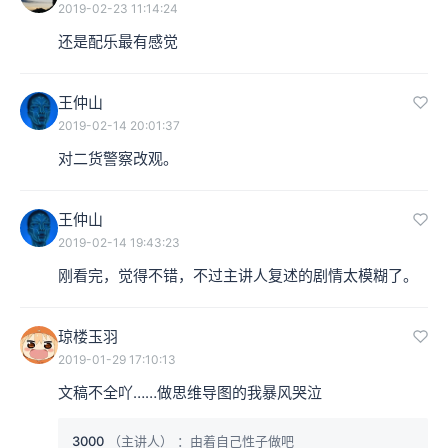
2019-02-23 11:14:24
还是配乐最有感觉
王仲山
2019-02-14 20:01:37
对二货警察改观。
王仲山
2019-02-14 19:43:23
刚看完，觉得不错，不过主讲人复述的剧情太模糊了。
琼楼玉羽
2019-01-29 17:10:13
文稿不全吖……做思维导图的我暴风哭泣
3000
（主讲人）
：由着自己性子做吧