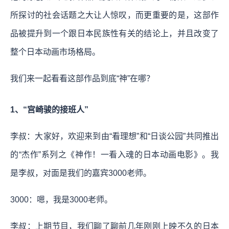
所探讨的社会话题之大让人惊叹，而更重要的是，这部作
品被提升到一个跟日本民族性有关的结论上，并且改变了
整个日本动画市场格局。
我们来一起看看这部作品到底“神”在哪？
1、“宫崎骏的接班人”
李叔：大家好，欢迎来到由“看理想”和“日谈公园”共同推出
的“杰作”系列之《神作！一看入魂的日本动画电影》。我
是李叔，对面是我们的嘉宾3000老师。
3000：嗯，我是3000老师。
李叔：上期节目，我们聊了聊前几年刚刚上映不久的日本