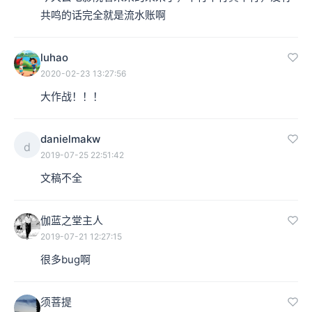
共鸣的话完全就是流水账啊
本集编辑：Lavie
luhao
2020-02-23 13:27:56
大作战！！！
danielmakw
d
2019-07-25 22:51:42
文稿不全
伽蓝之堂主人
2019-07-21 12:27:15
很多bug啊
须菩提