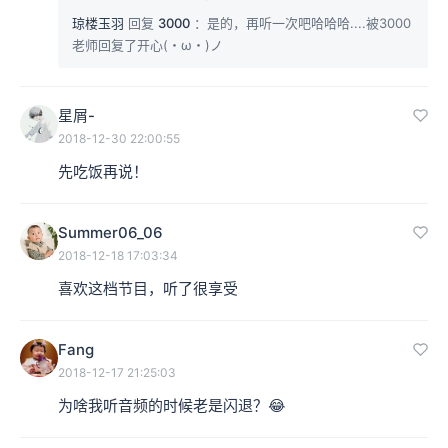
琼楼玉羽
回复
3000
：是的，再听一次吧哈哈哈....被3000
老师回复了开心(・ω・)ノ
星屑-
2018-12-30 22:00:55
先吃饭再说！
Summer06_06
2018-12-18 17:03:34
喜欢这档节目，听了很享受
Fang
2018-12-17 21:25:03
为啥我听音频的时候老是闪退？😂