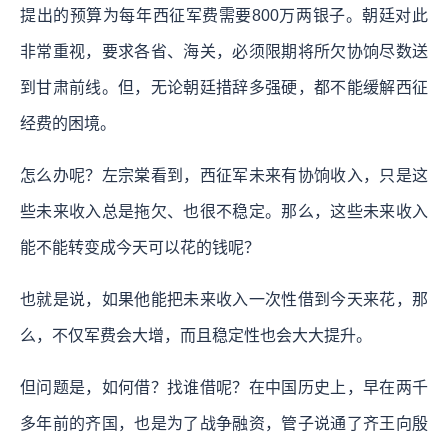
提出的预算为每年西征军费需要800万两银子。朝廷对此
非常重视，要求各省、海关，必须限期将所欠协饷尽数送
到甘肃前线。但，无论朝廷措辞多强硬，都不能缓解西征
经费的困境。
怎么办呢？左宗棠看到，西征军未来有协饷收入，只是这
些未来收入总是拖欠、也很不稳定。那么，这些未来收入
能不能转变成今天可以花的钱呢？
也就是说，如果他能把未来收入一次性借到今天来花，那
么，不仅军费会大增，而且稳定性也会大大提升。
但问题是，如何借？找谁借呢？在中国历史上，早在两千
多年前的齐国，也是为了战争融资，管子说通了齐王向殷