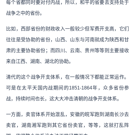
每个省都同时要对付内战，所以，和平的省要去支持处于
战争之中的省份。
比如，西部省份的财政收入一般较少但军费开支高，它们
往往是受协助的省份，山西、山东与河南就成为陕西和甘
肃的主要协助省份；而四川、云南、贵州等等则主要接收
来自江西、湖南、湖北的协助。
清代的这个战争开支体系，在一般情况下都能正常运作。
可是在太平天国内战期间的1851-1864年，众多省份参
战，持续时间也长，这大大冲击清朝的战争开支体系。
一方面，卖官体系开始混乱，安徽的皖军跑到湖南长沙去
卖官，湖南湘军跑到其它省份卖官，等等，这就打乱阵