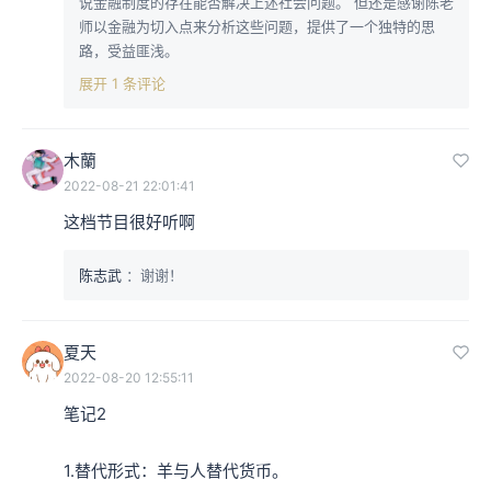
说金融制度的存在能否解决上述社会问题。 但还是感谢陈老
师以金融为切入点来分析这些问题，提供了一个独特的思
路，受益匪浅。
展开 1 条评论
木蘭
2022-08-21 22:01:41
这档节目很好听啊
陈志武
：谢谢！
夏天
2022-08-20 12:55:11
笔记2

1.替代形式：羊与人替代货币。
