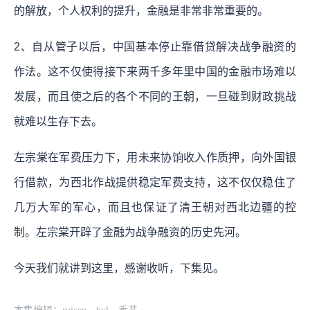
的解放，个人权利的提升，金融是非常非常重要的。
2、自从管子以后，中国基本停止靠借贷解决战争融资的
作法。这不仅使得接下来两千多年里中国的金融市场难以
发展，而且使之后的各个不同的王朝，一旦碰到财政挑战
就难以生存下去。
左宗棠在军费压力下，用未来协饷收入作质押，向外国银
行借款，为西北作战提供稳定军费支持，这不仅仅稳住了
几万大军的军心，而且也保证了清王朝对西北边疆的控
制。左宗棠开辟了金融为战争融资的历史先河。
今天我们就讲到这里，感谢收听，下集见。