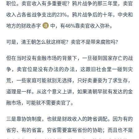
职位。卖官收入有多重要呢？鸦片战争的那三年里，卖官
收入占各省战争支出的23%。鸦片战争后的十年，中央和
地方的财政赤字
中，有46%靠卖官收入弥补。
可是，清王朝怎么就这样呢？卖官不是带来腐败吗？
但在当时没有金融市场的背景下，一旦碰到国家存亡的战
争，卖官位是没有办法的办法，这跟旧社会里一碰到灾
荒，一些家庭可能就别无选择，只好卖妻妾为了求生存，
道理是一样。从这个意义上讲，如果清朝早就有发达的金
融市场，可能就不需要卖官了。
三是靠协饷制度，也就是财政收入的跨省调配。因为有的
省穷、有的省富，穷省需要富裕省份的协助；而且也不是