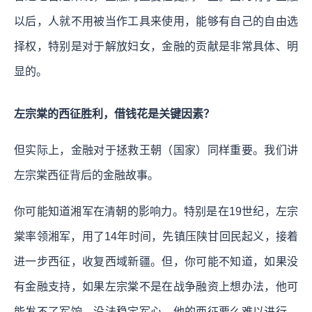
以后，人就不用被当作工具来使用，能够有自己的自由选
择权，特别是对于解放妇女，金融的贡献是非常具体、明
显的。
左宗棠的西征胜利，借钱花是关键因素？
但实际上，金融对于拯救王朝（国家）同样重要。我们讲
左宗棠西征背后的金融故事。
你可能知道湘军在清朝的影响力。特别是在19世纪，左宗
棠率领湘军，用了14年时间，先镇压陕甘回民起义，接着
进一步西征，收复西域新疆。但，你可能不知道，如果没
有金融支持，如果左宗棠不是在战争融资上想办法，他可
能发不了军饷，没法稳定军心。他的西征要么难以进行，