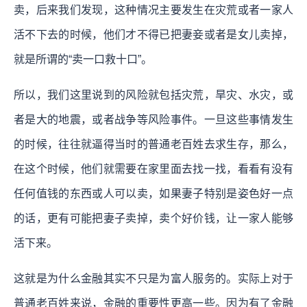
卖，后来我们发现，这种情况主要发生在灾荒或者一家人
活不下去的时候，他们才不得已把妻妾或者是女儿卖掉，
就是所谓的“卖一口救十口”。
所以，我们这里说到的风险就包括灾荒，旱灾、水灾，或
者是大的地震，或者战争等风险事件。一旦这些事情发生
的时候，往往就逼得当时的普通老百姓去求生存，那么，
在这个时候，他们就需要在家里面去找一找，看看有没有
任何值钱的东西或人可以卖，如果妻子特别是姿色好一点
的话，更有可能把妻子卖掉，卖个好价钱，让一家人能够
活下来。
这就是为什么金融其实不只是为富人服务的。实际上对于
普通老百姓来说，金融的重要性更高一些。因为有了金融