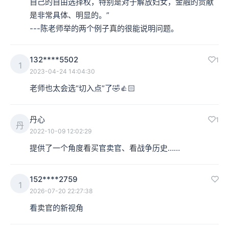
自己的自由选择权，特别是对于解放妇女，金融的贡献
是非常具体、明显的。”

---陈老师举的两个例子真的很能说明问题。
132****5502
1
1
2023-04-24 14:04:30
老师也太会选“切入点”了🤣👍🏻
丹心
1
丹
2022-10-09 12:02:29
提供了一个角度看买官卖官、看战争历史……
152****2759
1
2026-07-20 22:27:38
看卖官的新视角