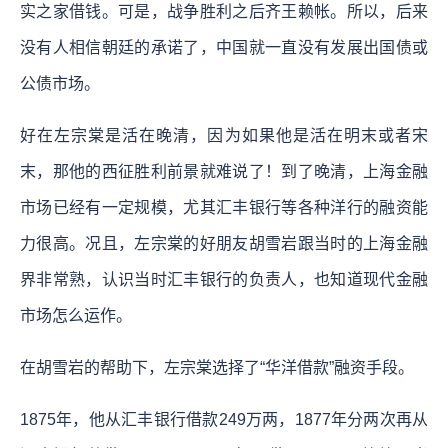
实之家借钱。可是，战争胜利之后齐王赖帐。所以，后来
没有人相信朝廷的承诺了，中国就一直没有发展出国债或
公债市场。
好在左宗棠是活在晚清，因为如果他是活在明末或者宋
末，那他的西征胜利前景就难说了！到了晚清，上海金融
市场已经有一定规模，尤其汇丰银行等各种洋行的融资能
力很高。况且，左宗棠的好朋友胡雪岩跟当时的上海金融
界非常熟，认识当时汇丰银行的负责人，也知道现代金融
市场怎么运作。
在胡雪岩的帮助下，左宗棠选择了“华洋借款”融资手段。
1875年，他从汇丰银行借款249万两，1877年分两次再从