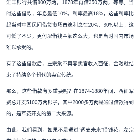
汇丰银行共借800万两，1878年再借350万两，等等。当
时这些借款，年息最低10%，利率最高18%，这些利率比
起当时中国民间借贷市场普遍利息在20%、30%以上，这
可低了不少，更何况借钱金额这么大，也是当时国内市场
难以承受的。
有了这些借款后，左宗棠不再靠卖官收入西征。金融就结
束了持续多个朝代的卖官传统。
那么，这些借款有多重要呢？在1874-1880年间，西征军
费总开支5100万两银子，其中2000多万两是通过借款得到
的，是军费开支的第二大来源。
由此，我们看到，如果不是通过“透支未来”借钱花，左宗