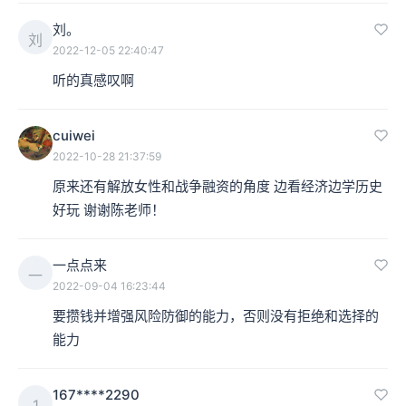
刘。
刘
2022-12-05 22:40:47
听的真感叹啊
cuiwei
2022-10-28 21:37:59
原来还有解放女性和战争融资的角度 边看经济边学历史 
好玩 谢谢陈老师！
一点点来
一
2022-09-04 16:23:44
要攒钱并增强风险防御的能力，否则没有拒绝和选择的
能力
167****2290
1