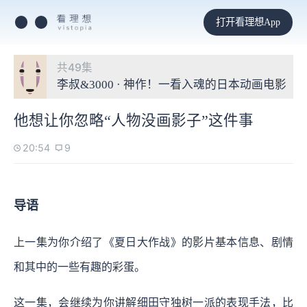
打开看理想App
共49集
李叔&3000 · 神作！一看入魂的日本动画电影
他想让你忽略“人物没画影子”这件事
20:54
9
导语
上一集为你介绍了《夏日大作战》的影片基本信息、剧情
和其中的一些有趣的彩蛋。
这一集，会继续为你讲解细田守独树一派的表现手法，比