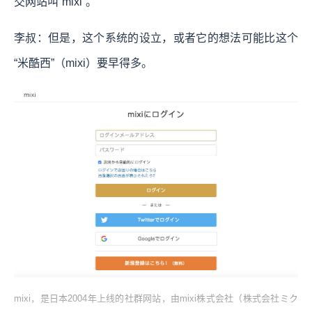
交网站叫“mixi”。
李叔：但是，这个系统的设立，或者它的想法可能比这个
“米酷西”（mixi）要早得多。
mixi，是日本2004年上线的社群网站，由mixi株式会社（株式会社ミク