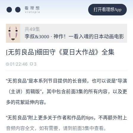
打开看理想App
共49集
李叔&3000 · 神作！一看入魂的日本动画电影
[无剪良品]细田守《夏日大作战》全集
01:22:46
3
“无剪良品”是本系列节目提供的长音频，也可以说是“导演
（主讲）剪辑版”，其中包含前面3集的所有内容，以及更
多的花絮延伸内容。
“无剪良品”附上更多关于作者和作品的tips，不再额外附上
音频内容全文，如有需要，请到前面3集中查看。