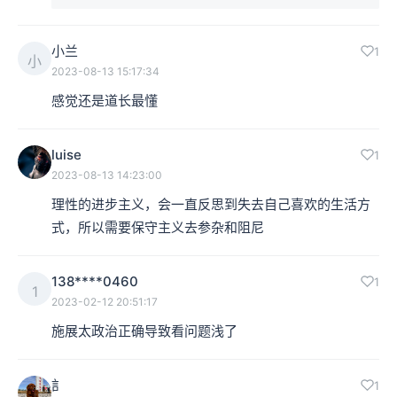
小兰
1
小
2023-08-13 15:17:34
感觉还是道长最懂
luise
1
2023-08-13 14:23:00
理性的进步主义，会一直反思到失去自己喜欢的生活方
式，所以需要保守主义去参杂和阻尼
138****0460
1
1
2023-02-12 20:51:17
施展太政治正确导致看问题浅了
訁
1