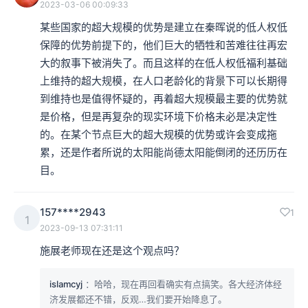
2023-03-06 00:09:33
某些国家的超大规模的优势是建立在秦晖说的低人权低
保障的优势前提下的，他们巨大的牺牲和苦难往往再宏
大的叙事下被消失了。而且这样的在低人权低福利基础
上维持的超大规模，在人口老龄化的背景下可以长期得
到维持也是值得怀疑的，再着超大规模最主要的优势就
是价格，但是再复杂的现实环境下价格未必是决定性
的。在某个节点巨大的超大规模的优势或许会变成拖
累，还是作者所说的太阳能尚德太阳能倒闭的还历历在
目。
157****2943
1
1
2023-09-13 07:31:11
施展老师现在还是这个观点吗？
islamcyj
：哈哈，现在再回看确实有点搞笑。各大经济体经
济发展都还不错，反观…我们要开始降息了。