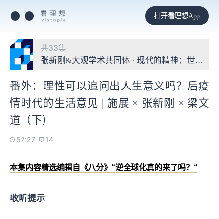
打开看理想App
共33集
张新刚&大观学术共同体 · 现代的精神：世俗时
番外：理性可以追问出人生意义吗？后疫
情时代的生活意见 | 施展 × 张新刚 × 梁文
道（下）
52:27
14
本集内容精选编辑自《八分》“逆全球化真的来了吗？“
收听提示