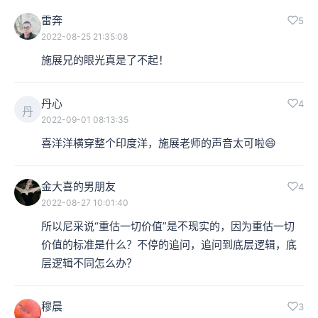
雷奔
5
2022-08-25 21:35:08
施展兄的眼光真是了不起！
丹心
4
丹
2022-09-01 08:13:35
喜洋洋横穿整个印度洋，施展老师的声音太可啦😄
金大喜的男朋友
4
2022-08-27 10:01:40
所以尼采说“重估一切价值”是不现实的，因为重估一切
价值的标准是什么？不停的追问，追问到底层逻辑，底
层逻辑不同怎么办？
穆晨
3