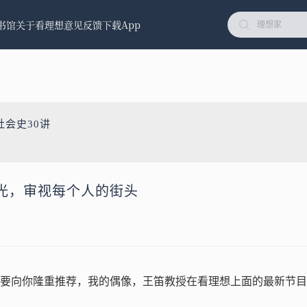
书馆
关于看理想
意见反馈
下载App
社会史30讲
光，审视每个人的街头
要向你隆重推荐，我的偶像，王笛教授在看理想上面的最新节目