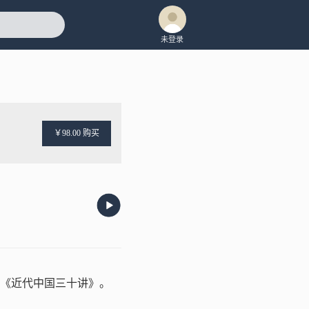
未登录
￥98.00 购买
《近代中国三十讲》。