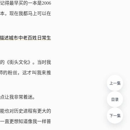
得最早买的一本是2006
本，现在我都马上可以在
描述城市中老百姓日常生
的《街头文化》。当时我
师的粉丝，这才叫我来推
上一集
点让我非常着迷。
目录
能也对历史进程有更大的
下一集
一直更想知道像我一样普