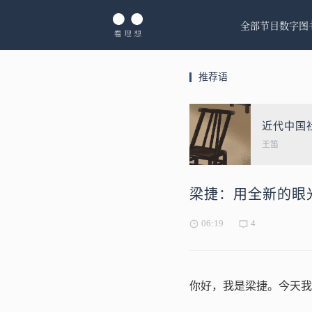
全部节目
数字图
推荐语
近代中国
王笛
梁捷：用全新的眼
06:19
4
你好，我是梁捷。今天我