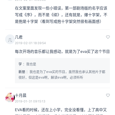
在文案里面发现一些小错误，第一部剧场版的名字应该
写成《序》，而不是《续》，还有就是，爆十字架，不
是抱是十字架（看到写成抱十字架突然很有画面感）
几君
几
2019-02-01 18:39:54
每次开场的音乐都让我感动，就是为了eva买了这个节目
学
：我也是
新朋
：我也是为了eva买的节目，虽然我也承认其他片子都
很好，但这是eva啊，解读eva啊，必须听听
十月晨
2019-01-31 09:15:13
EVA看的时候，还在上小学，完全没看懂，上了高中又