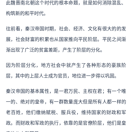
此魏晋南北朝这个时代的根本命题，就是如何消除混乱、
构筑新的和平时代。
往前看，秦汉帝国时期，社会、经济、文化有很大的的发
展，社会财富的积累也从国家推向平民阶层。平民之间渐
渐出现了广泛的贫富差距，产生了阶层的分化。
因为阶层分化，地方社会中就产生了各种形态的豪族阶
层，其中的上层人士成为官员，地位进一步得以巩固。
秦汉帝国的基本属性，是一君万民、主权在君；有一个唯
一的、绝对的皇帝，有一群数量庞大但是所有人都一样的
老百姓，他们缴纳赋税、服兵役，维持国家的财政和军
政。而财政和军政的执行，依靠的是官僚阶层，他们是皇