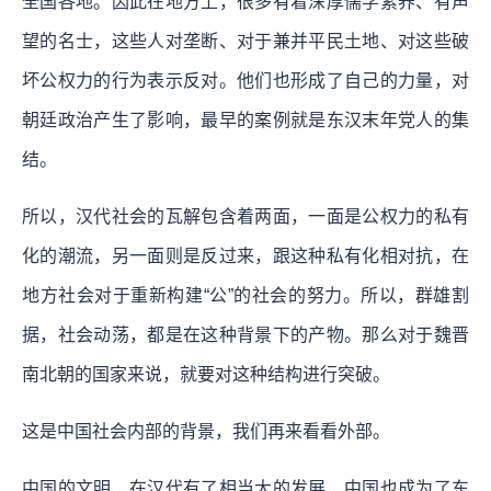
全国各地。因此在地方上，很多有着深厚儒学素养、有声
望的名士，这些人对垄断、对于兼并平民土地、对这些破
坏公权力的行为表示反对。他们也形成了自己的力量，对
朝廷政治产生了影响，最早的案例就是东汉末年党人的集
结。
所以，汉代社会的瓦解包含着两面，一面是公权力的私有
化的潮流，另一面则是反过来，跟这种私有化相对抗，在
地方社会对于重新构建“公”的社会的努力。所以，群雄割
据，社会动荡，都是在这种背景下的产物。那么对于魏晋
南北朝的国家来说，就要对这种结构进行突破。
这是中国社会内部的背景，我们再来看看外部。
中国的文明，在汉代有了相当大的发展，中国也成为了东