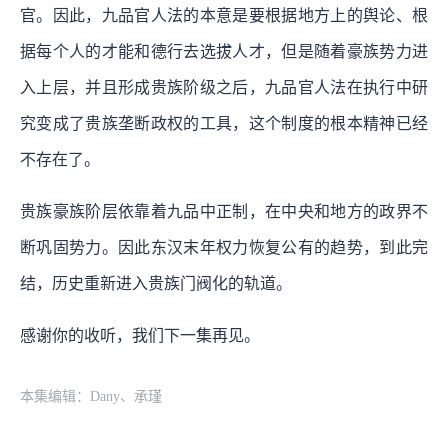
官。因此，九品官人法的本意是要根据地方上的舆论、根
据每个人的才能和德行去选拔人才，但是随着豪族势力进
入上层，并且形成贵族阶级之后，九品官人法在执行中研
究变成了贵族垄断政权的工具，这个制度的根本精神已经
不存在了。
贵族豪族阶层依靠着九品中正制，在中央和地方的政界不
断巩固势力。因此东汉末年权力恢复公有的趋势，到此完
结，历史重新进入贵族门阀化的轨道。
感谢你的收听，我们下一集再见。
本集编辑：Dany、承瑾