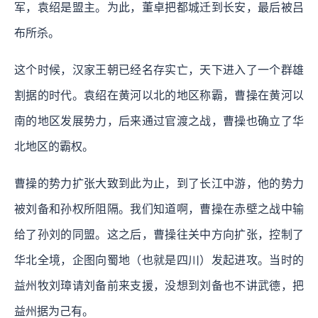
军，袁绍是盟主。为此，董卓把都城迁到长安，最后被吕
布所杀。
这个时候，汉家王朝已经名存实亡，天下进入了一个群雄
割据的时代。袁绍在黄河以北的地区称霸，曹操在黄河以
南的地区发展势力，后来通过官渡之战，曹操也确立了华
北地区的霸权。
曹操的势力扩张大致到此为止，到了长江中游，他的势力
被刘备和孙权所阻隔。我们知道啊，曹操在赤壁之战中输
给了孙刘的同盟。这之后，曹操往关中方向扩张，控制了
华北全境，企图向蜀地（也就是四川）发起进攻。当时的
益州牧刘璋请刘备前来支援，没想到刘备也不讲武德，把
益州据为己有。