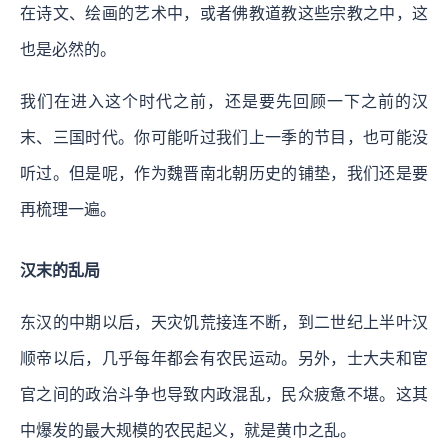
在诗文、绘画的艺术中，或者佛教道教这些宗教之中，这
也是必然的。
我们在进入这个时代之前，还是要先回顾一下之前的汉
末、三国时代。你可能听过我们上一季的节目，也可能没
听过。但是呢，作为魏晋南北朝历史的铺垫，我们还是要
再梳理一遍。
汉末的乱局
东汉的中期以后，天灾饥荒接连不断，到二世纪上半叶汉
顺帝以后，几乎每年都会有农民运动。另外，士大夫和宦
官之间的政治斗争也导致内政混乱，民众疲惫不堪。这其
中爆发的最大规模的农民起义，就是黄巾之乱。