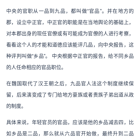
中央的官职从一品到九品，都叫做“官品”。并在地方的
郡，设立中正官，中正官的职能是在当地舆论的基础上，
对本郡出身的现任官僚或有可能成为官僚的人进行考察，
看看这个人的才能和道德应该能评几品，向中央报告，这
种评判叫做“乡品”。 中央根据中正官的报告，给不同乡品
的人任命相应的官品职位。
在魏国取代了汉王朝之后，九品官人法这个制度继续保
留，后来演变成了专门给地方豪族或者贵族子弟出道从政
的制度。
具体来说，年轻官员的官品，应该是他的乡品减去四，比
如乡品是二品，那么就从六品官开始做，最终升到二品