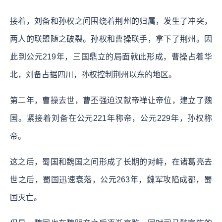
接着，刘备和孙权之间围绕着荆州的归属，发生了冲突，
两人的联盟随之破裂。孙权和曹操联手，拿下了荆州。因
此到公元219年，三国鼎立的局面就此形成，曹操占着华
北，刘备占据四川，孙权控制荆州以东的地区。
第二年，曹操去世，曹丕强迫汉献帝禅让帝位，建立了魏
国。紧接着刘备在公元221年称帝，公元229年，孙权称
帝。
这之后，蜀国和魏国之间形成了长期的对峙，在诸葛亮去
世之后，蜀国迅速衰落，公元263年，魏军攻陷成都，蜀
国灭亡。