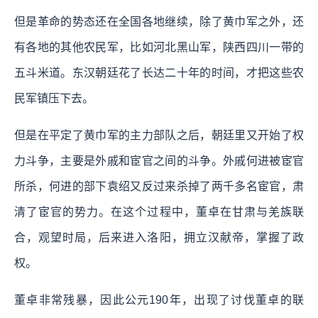
但是革命的势态还在全国各地继续，除了黄巾军之外，还
有各地的其他农民军，比如河北黑山军，陕西四川一带的
五斗米道。东汉朝廷花了长达二十年的时间，才把这些农
民军镇压下去。
但是在平定了黄巾军的主力部队之后，朝廷里又开始了权
力斗争，主要是外戚和宦官之间的斗争。外戚何进被宦官
所杀，何进的部下袁绍又反过来杀掉了两千多名宦官，肃
清了宦官的势力。在这个过程中，董卓在甘肃与羌族联
合，观望时局，后来进入洛阳，拥立汉献帝，掌握了政
权。
董卓非常残暴，因此公元190年，出现了讨伐董卓的联