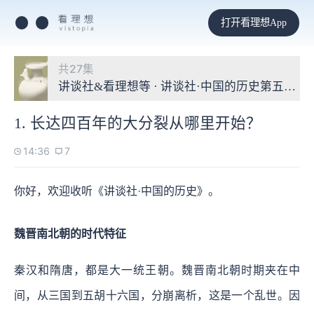
打开看理想App
共27集
讲谈社&看理想等 · 讲谈社·中国的历史第五季：
1. 长达四百年的大分裂从哪里开始？
14:36
7
你好，欢迎收听《讲谈社·中国的历史》。
魏晋南北朝的时代特征
秦汉和隋唐，都是大一统王朝。魏晋南北朝时期夹在中
间，从三国到五胡十六国，分崩离析，这是一个乱世。因