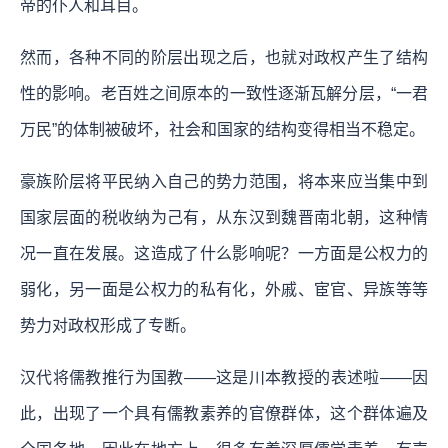
帝的仆人和耳目。
然而，各种不同的阶层出现之后，也就对政权产生了结构
性的影响。老百姓之间原本的一致性逐渐瓦解分层，“一君
万民”的体制被破坏，社会和国家的结构变得相当不稳定。
豪族阶层将平民纳入自己的势力范围，将本来应当集中到
国家层面的税收纳为己有，从东汉到魏晋南北朝，这种情
况一直在发展。这造成了什么影响呢？一方面是公权力的
弱化，另一面是公权力的私有化，外戚、宦官、异族等等
势力对政权形成了专断。
汉代将儒教推行为国教——这是川本教授的表述啦——因
此，出现了一个具有儒教素养的官僚群体，这个群体遍及