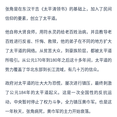
张角是在东汉干吉《太平清领书》的基础上，加入了民间
信仰的要素，创立了太平道。
他自称大贤良师，用符水灵药给老百姓治病，并且教导老
百姓进行反省、忏悔、救赎，他的弟子在不同的地方扩大
了太平道的网络。从贫苦大众，到豪族阶层，都被太平道
所吸引。从公元170年到180年之后这十多年间，太平道的
势力覆盖了华北东部到长江流域，有几十万的信众。
政府对太平道的壮大大为恐慌，屡次进行镇压，最终刺激
了公元184年的太平道起义。这是一次全国性的反抗运
动，中央暂时停止了权力斗争，全力镇压黄巾军。也是这
一年秋天，张角病死，黄巾军的主力开始衰落。