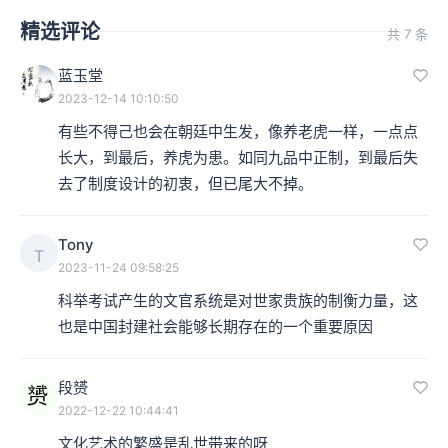
精选评论
共 7 条
蓝玉堂
2023-12-14 10:10:50
有些不得己也会在朝廷中生发，像养老虎一样，一点点
长大，到最后，养虎为患。如同九品中正制，到最后失
去了制度设计的初衷，但已尾大不掉。
Tony
T
2023-11-24 09:58:25
科举考试产生的文官系统是对世家贵族的制衡力量，这
也是中国封建社会能够长期存在的一个重要原因
段赟
2022-12-22 10:44:41
文化艺术的繁盛是乱世带来的呀