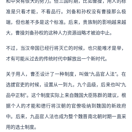
和中央有很大的势力。但三国时期，比如曹操，用人的标
准是只看才能，不看品行。刘备和孙权没有曹操那么极
端，但也差不多是这个标准。后来，贵族制的影响越来越
大，曹操刘备孙权的这种人力资源战略才被迫中止。
不过，当汉帝国已经行将灭亡的时候，也只能唯才是举，
才有可能从过去的传统时代中解放出一个新时代。
关于用人，曹丕设计了一种制度，叫做“九品官人法”。在
选拔官吏的时候，设置从一到九，九个品级，后来也叫“九
品中正制”。这个制度实际上来自魏国大臣陈群的建议，根
据个人的才能和德行将汉朝的官僚吸纳到魏国的新政府
中。后来，九品官人法也成为整个魏晋南北朝时期一直采
用的选士制度。