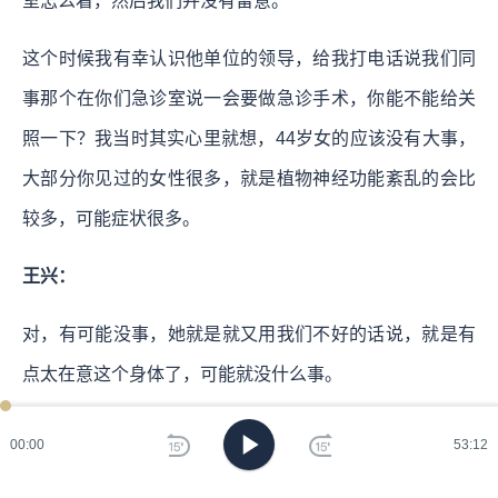
室怎么着，然后我们并没有留意。
这个时候我有幸认识他单位的领导，给我打电话说我们同
事那个在你们急诊室说一会要做急诊手术，你能不能给关
照一下？我当时其实心里就想，44岁女的应该没有大事，
大部分你见过的女性很多，就是植物神经功能紊乱的会比
较多，可能症状很多。
王兴：
对，有可能没事，她就是就又用我们不好的话说，就是有
点太在意这个身体了，可能就没什么事。
赵迎：
00:00
53:12
对，我们说的还是比较专业，这是人家有植物神经功能紊