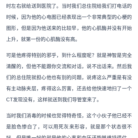
时左右就给送到医院了。当时我们总住院给我们打电话的
时候，因为他的心电图已经表现出一个非常典型的心梗的
图形，但是因为他送来的比较早，他的心肌酶并没有开始
上升，就第一份的心肌酶没有高。
可是他疼得特别的邪乎，到什么程度呢？就是神智是完全
清醒的，但他不能跟你交流和对话，说不出话来。然后我
们的总住院就担心他也有别的问题，说疼这么严重是有没
有主动脉夹层，疼得这么厉害，还去给他快速地扫了一个
CT发现没有，这样就送到我们导管室来了。
当时我们消毒的时候也觉得特奇怪，这个小伙子他已经不
是脸色惨白了，可以用死灰来形容，就是那个状态很不
好，但是唯一好的就是他的心率和血压还能够维持得住。