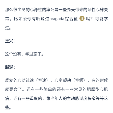
那么很少见的心源性的猝死是一些先天带来的恶性心律失
常。比如说你有听说过bragada综合征
吗？可能学
过。
王兴：
这个没有，学过忘了。
赵迎：
反复的心动过速（室速）、心室颤动（室颤），有的时候
就要命了。还有一些简单的还有一些常见的肥厚型心肌
病，还有一些重度的，像老年人的主动脉过度狭窄等等这
些。