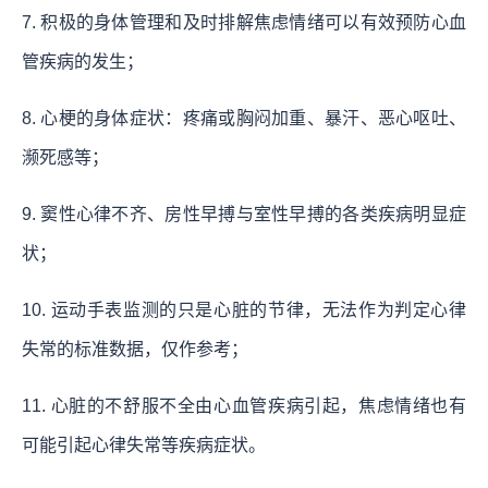
7. 积极的身体管理和及时排解焦虑情绪可以有效预防心血
管疾病的发生；
8. 心梗的身体症状：疼痛或胸闷加重、暴汗、恶心呕吐、
濒死感等；
9. 窦性心律不齐、房性早搏与室性早搏的各类疾病明显症
状；
10. 运动手表监测的只是心脏的节律，无法作为判定心律
失常的标准数据，仅作参考；
11. 心脏的不舒服不全由心血管疾病引起，焦虑情绪也有
可能引起心律失常等疾病症状。