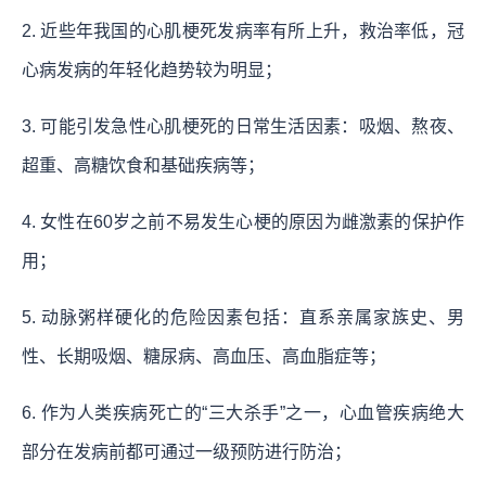
2. 近些年我国的心肌梗死发病率有所上升，救治率低，冠
心病发病的年轻化趋势较为明显；
3. 可能引发急性心肌梗死的日常生活因素：吸烟、熬夜、
超重、高糖饮食和基础疾病等；
4. 女性在60岁之前不易发生心梗的原因为雌激素的保护作
用；
5. 动脉粥样硬化的危险因素包括：直系亲属家族史、男
性、长期吸烟、糖尿病、高血压、高血脂症等；
6. 作为人类疾病死亡的“三大杀手”之一，心血管疾病绝大
部分在发病前都可通过一级预防进行防治；