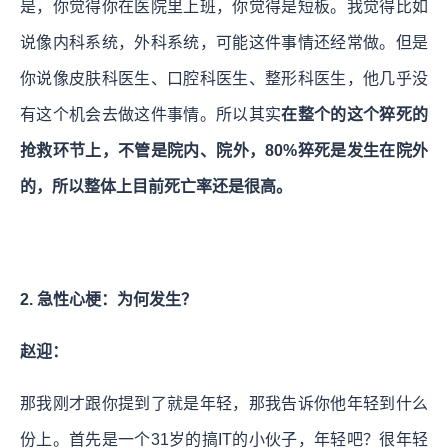
是，你觉得你在医院里上班，你觉得是短板。我觉得比如
说像内科系统，外科系统，可能这件事情还经常做。但是
你说像皮肤科医生、口腔科医生、整形科医生，他几乎没
有这个机会去做这件事情。所以其实
在整个的这个猝死的
抢救环节上，不管是院内、院外，80%猝死是发生在院外
的，所以整体上目前死亡率还是很高。
2. 急性心梗：为何发生？
赵迎：
那我刚才跟你提到了就是年轻，那我告诉你他年轻到什么
份上。首先是一个31岁的搞IT的小伙子，年轻吧？很年轻