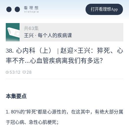
打开看理想App
共63集
王兴 · 每个人的疾病课
38. 心内科（上） | 赵迎×王兴：猝死、心
率不齐...心血管疾病离我们有多远？
53:12
28
本集要点
1. 80%的“猝死”都是心源性的，在这其中，有绝大部分属
于冠心病、急性心肌梗死；