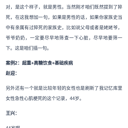
对，是这个样子，就是男性。当然刚才咱们既然提到了猝
死，在这我想加一句，如果是男性的话，如果你家族史当
中有亲属有过猝死的家族史，比如说父母或者是姥姥爷，
爷爷奶奶，一定要尽早地筛查一下心脏，尽早地要筛一
下。这是咱们插一句。
案例2：超重+高糖饮食+基础疾病
赵迎：
另外还有一个就是比较年轻的女性也是刷新了我记忆库里
女性急性心肌梗死的这个记录，44岁。
王兴：