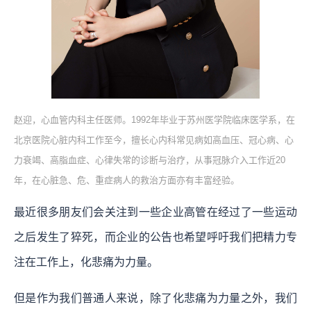
赵迎，心血管内科主任医师。1992年毕业于苏州医学院临床医学系，在
北京医院心脏内科工作至今，擅长心内科常见病如高血压、冠心病、心
力衰竭、高脂血症、心律失常的诊断与治疗，从事冠脉介入工作近20
年，在心脏急、危、重症病人的救治方面亦有丰富经验。
最近很多朋友们会关注到一些企业高管在经过了一些运动
之后发生了猝死，而企业的公告也希望呼吁我们把精力专
注在工作上，化悲痛为力量。
但是作为我们普通人来说，除了化悲痛为力量之外，我们