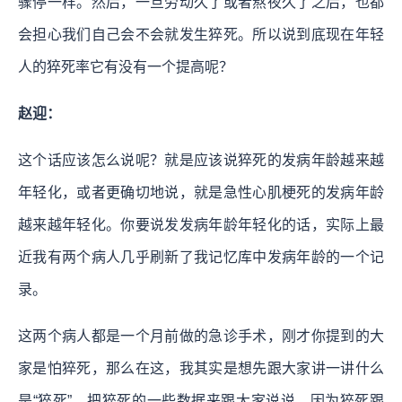
骤停一样。然后，一旦劳动久了或者熬夜久了之后，也都
会担心我们自己会不会就发生猝死。所以说到底现在年轻
人的猝死率它有没有一个提高呢？
赵迎：
这个话应该怎么说呢？就是应该说猝死的发病年龄越来越
年轻化，或者更确切地说，就是急性心肌梗死的发病年龄
越来越年轻化。你要说发发病年龄年轻化的话，实际上最
近我有两个病人几乎刷新了我记忆库中发病年龄的一个记
录。
这两个病人都是一个月前做的急诊手术，刚才你提到的大
家是怕猝死，那么在这，我其实是想先跟大家讲一讲什么
是“猝死”，把猝死的一些数据来跟大家说说。因为猝死跟