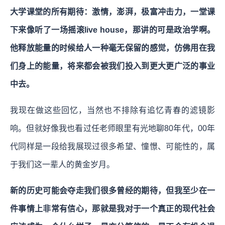
大学课堂的所有期待：激情，澎湃，极富冲击力，一堂课
下来像听了一场摇滚live house，那讲的可是政治学啊。
他释放能量的时候给人一种毫无保留的感觉，仿佛用在我
们身上的能量，将来都会被我们投入到更大更广泛的事业
中去。
我现在做这些回忆，当然也不排除有追忆青春的滤镜影
响。但就好像我也看过任老师眼里有光地聊80年代，00年
代同样是一段给我展现过很多希望、憧憬、可能性的，属
于我们这一辈人的黄金岁月。
新的历史可能会夺走我们很多曾经的期待，但我至少在一
件事情上非常有信心，那就是我对于一个真正的现代社会