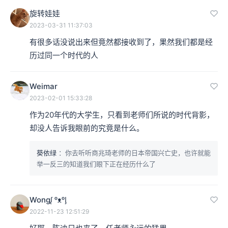
旋转娃娃
2023-03-31 11:37:03
有很多话没说出来但竟然都接收到了，果然我们都是经
历过同一个时代的人
Weimar
2023-02-01 15:33:28
作为20年代的大学生，只看到老师们所说的时代背影，
却没人告诉我眼前的究竟是什么。
葵依绿
：你去听听商兆琦老师的日本帝国兴亡史，也许就能
举一反三的知道我们眼下正在经历什么了
Wongᶘ ᵒᴥᵒᶅ
2022-11-23 12:51:29