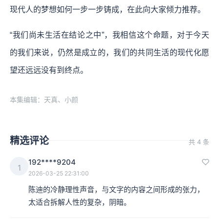
现代人的梦想如何一步一步铸成，在此向大家倾力推荐。
“我们尚未生活在结论之中”，我相信这个命题，对于今天
的我们来说，仍然是成立的，我们的共同生活的现代化愿
望还远远没有到终点。
本集编辑：天真、小颜
精选评论
共 4 条
192****9204
1
2026-03-25 22:31:00
陈迪的冷静理性声音，与文字的内容之间形成的张力，
太适合拆解人性的复杂，阴暗。