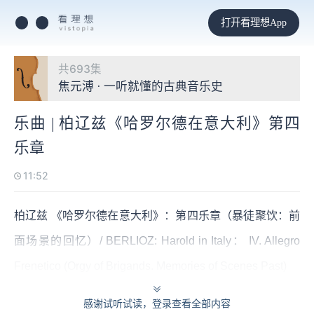
打开看理想App
共693集
焦元溥 · 一听就懂的古典音乐史
乐曲 | 柏辽兹《哈罗尔德在意大利》第四
乐章
11:52
柏辽兹 《哈罗尔德在意大利》：第四乐章（暴徒聚饮：前
面场景的回忆）/ BERLIOZ: Harold in Italy： IV. Allegro
Frenetico (Orgy of Brigands. Memories of Scenes Past)
感谢试听试读，登录查看全部内容