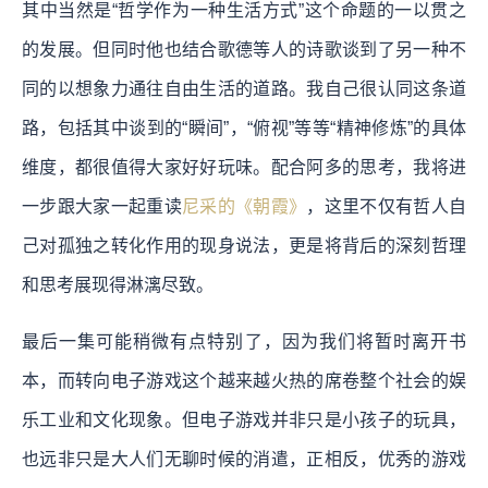
其中当然是“哲学作为一种生活方式”这个命题的一以贯之
的发展。但同时他也结合歌德等人的诗歌谈到了另一种不
同的以想象力通往自由生活的道路。我自己很认同这条道
路，包括其中谈到的“瞬间”，“俯视”等等“精神修炼”的具体
维度，都很值得大家好好玩味。配合阿多的思考，我将进
一步跟大家一起重读
尼采的《朝霞》
，这里不仅有哲人自
己对孤独之转化作用的现身说法，更是将背后的深刻哲理
和思考展现得淋漓尽致。
最后一集可能稍微有点特别了，因为我们将暂时离开书
本，而转向电子游戏这个越来越火热的席卷整个社会的娱
乐工业和文化现象。
但电子游戏并非只是小孩子的玩具，
也远非只是大人们无聊时候的消遣，正相反，优秀的游戏