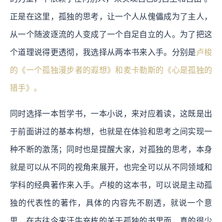
正是在这里，孤独的思考，让一个人从傀儡成为了主人，
从一个随波逐流的人变成了一个自足自立的人。为了把这
个道理说得更透彻，我选择从两本书来入手。分别是
卢梭
的《一个孤独漫步者的遐想》和麦卡勒斯的《心是孤独的
猎手》。
同时选择一本哲学书，一本小说，来对应着读，这既是出
于前面讲过的基本构想，也就是在体验和思考之间实现一
种不断的激荡；同时也是提醒大家，对孤独的思考，本身
就是可以从不同的视角来展开，也完全可以从不同领域和
学科的经典著作来入手。卢梭的这本书，可以说是主动孤
独的代表性的著作，具体的内容先不剧透，就说一个意
思，在古往今来汗牛充栋的关于孤独的书里面，真的很少