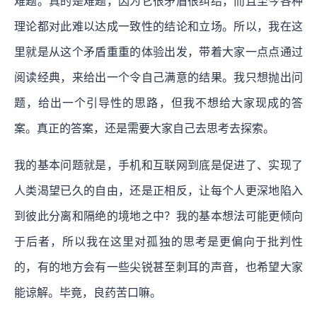
难题。真的是难题，因为它很矛盾很纠结，而且至今各种
理论都对此难以达成一致性的结论和立场。所以，我在这
里就是从这个矛盾重重的体验出发，带着大家一点点通过
阅读经典，来给出一个令自己满意的结果。我只想抛出问
题，给出一个引导性的思路，但我不想给大家现成的答
案。真正的答案，还是需要大家自己去思考去探索。
我的基本问题就是，手机和互联网到底是促进了、实现了
人类渴望已久的自由，还是正相反，让每个人更深地陷入
到彼此分离和隔绝的境地之中？
我的基本想法可能更倾向
于后者，所以我在这里对孤独的思考是更偏向于批判性
的，有的地方会有一些尖锐甚至刺耳的声音，也希望大家
能谅解。毕竟，良药苦口嘛。