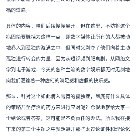
福的道路。
具体的内容，咱们后续慢慢展开，但在这里，不妨将这个
病因简要概括为这样一点，即数字媒体让所有的人都被动
地卷入到孤独的漩涡之中，但同时又剥夺了他们向着主动
孤独进行转变的力量，因为从短视频到肥皂剧，从网络文
学到电子游戏，今天的各种主流的数字娱乐都无时无刻地
向我们灌输着一种虚幻的满足感和虚假的快乐感。
那么，针对这个如此病入膏肓的孤独症，到底有什么具体
的策略乃至疗治的药方来进行应对呢？
仓促地就给大家一
个结论或者答案，这可能是不负责任的办法。所以我在接
下来的第三个主题之中就想避开那些太过论证性和理论化