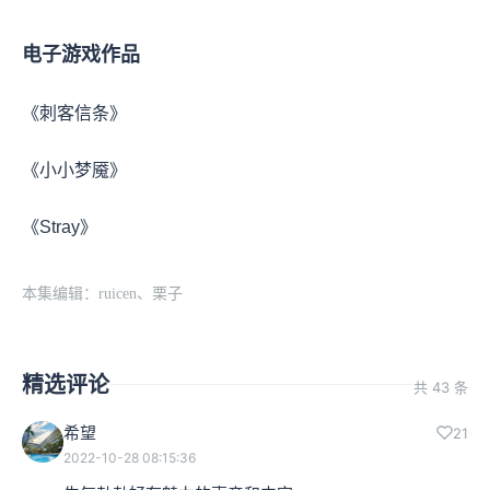
电子游戏作品
《刺客信条》
《小小梦魇》
《Stray》
本集编辑：ruicen、栗子
精选评论
共 43 条
希望
21
2022-10-28 08:15:36