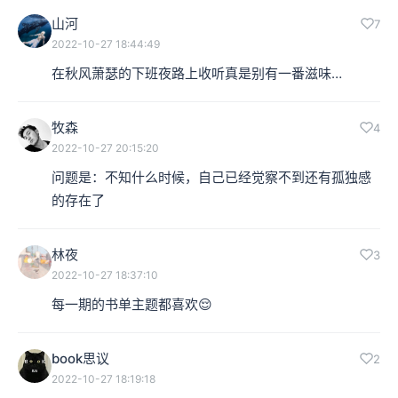
山河
7
2022-10-27 18:44:49
在秋风萧瑟的下班夜路上收听真是别有一番滋味…
牧森
4
2022-10-27 20:15:20
问题是：不知什么时候，自己已经觉察不到还有孤独感
的存在了
林夜
3
2022-10-27 18:37:10
每一期的书单主题都喜欢😌
book思议
2
2022-10-27 18:19:18