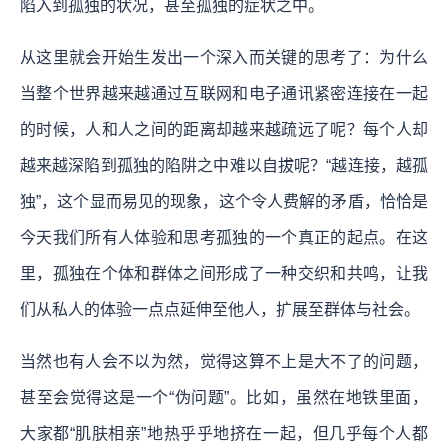
陷入到孤独的状况，甚至孤独的症状之中。
从这里就会开始生发出一个深入而关键的思考了：为什么
当整个世界越来越通过互联网和电子通讯紧密连接在一起
的时候，人和人之间的距离却越来越疏远了呢？每个人却
越来越深陷到孤独的陷阱之中难以自拔呢？
“越连接，越孤
独”，这个显而易见的现象，这个令人费解的矛盾，恰恰是
今天我们所有人体验和思考孤独的一个真正的起点。在这
里，孤独在个体和群体之间形成了一种交织和共鸣，让我
们从私人的体验一点点延伸至他人，扩展至群体与社会。
当然也有人会不以为然，觉得这算不上是大不了的问题，
甚至会觉得这是一个“伪问题”。比如，虽然在地铁里面，
大家都“肌肤相亲”地热乎乎地挤在一起，但几乎每个人都