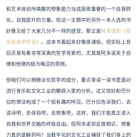
和艺术体验所唤醒的想象能力当成是很重要的一个自我转
化，自我提升的力量。但这一主题中的另外一本入选的书
好像又给了大家几分不一样的感受，那正是
阿多诺的《音
乐社会学导论》
。这本书看起来好像很通俗，但实际上背
后还是有着非常深奥的哲学背景的，尤其是阿多诺关于自
律和他律的极为晦涩的思辨。
但咱们可以稍微淡化哲学的成分，重点来读一读书里面对
流行音乐和文化工业的鞭辟入里的分析。这又恰好和巴什
拉的想法构成了一个挺有趣的呼应。巴什拉告诉我们，去
读诗吧，去体验吧，去想象吧，这样，我们才能真正进入
自我和世界交融的终极自由。但阿多诺却反唇相讥：想象
力真的是解药吗？当数字化的文化工业捕获了我们身上的