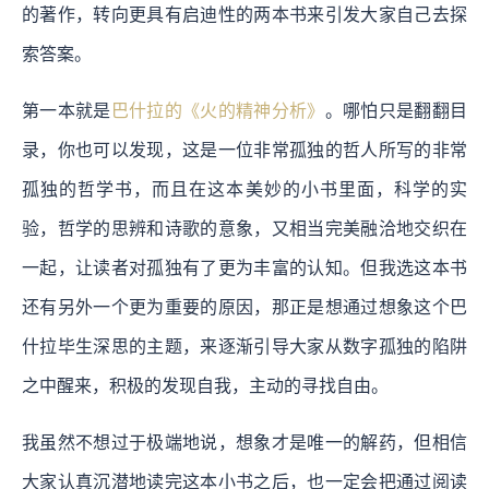
的著作，转向更具有启迪性的两本书来引发大家自己去探
索答案。
第一本就是
巴什拉的《火的精神分析》
。哪怕只是翻翻目
录，你也可以发现，这是一位非常孤独的哲人所写的非常
孤独的哲学书，而且在这本美妙的小书里面，科学的实
验，哲学的思辨和诗歌的意象，又相当完美融洽地交织在
一起，让读者对孤独有了更为丰富的认知。但我选这本书
还有另外一个更为重要的原因，那正是想通过想象这个巴
什拉毕生深思的主题，来逐渐引导大家从数字孤独的陷阱
之中醒来，积极的发现自我，主动的寻找自由。
我虽然不想过于极端地说，想象才是唯一的解药，但相信
大家认真沉潜地读完这本小书之后，也一定会把通过阅读