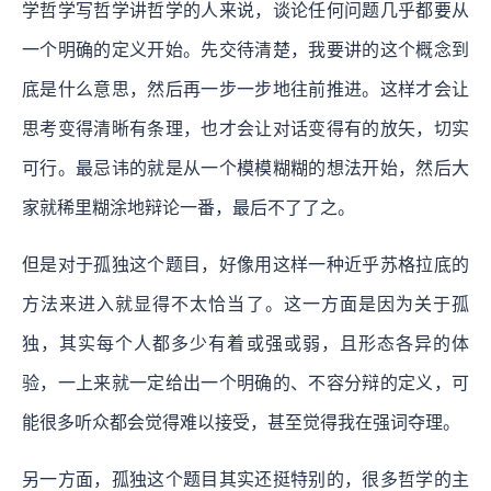
学哲学写哲学讲哲学的人来说，谈论任何问题几乎都要从
一个明确的定义开始。先交待清楚，我要讲的这个概念到
底是什么意思，然后再一步一步地往前推进。这样才会让
思考变得清晰有条理，也才会让对话变得有的放矢，切实
可行。最忌讳的就是从一个模模糊糊的想法开始，然后大
家就稀里糊涂地辩论一番，最后不了了之。
但是对于孤独这个题目，好像用这样一种近乎苏格拉底的
方法来进入就显得不太恰当了。这一方面是因为关于孤
独，其实每个人都多少有着或强或弱，且形态各异的体
验，一上来就一定给出一个明确的、不容分辩的定义，可
能很多听众都会觉得难以接受，甚至觉得我在强词夺理。
另一方面，孤独这个题目其实还挺特别的，很多哲学的主