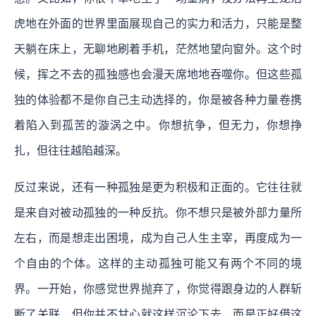
虎地在外面的世界里面展现自己的实力和活力，只能是整
天躺在床上，无聊地刷着手机，茫然地望向窗外。这个时
候，挥之不去的孤独感也会漫天席地地吞噬你。但这些孤
独的体验都不是你自己主动选择的，你是被各种力量卷携
着陷入到孤苦的漩涡之中。你想抗争，但无力，你想挣
扎，但往往越陷越深。
反过来说，还有一种孤独是更为积极和正面的。它往往就
是来自对被动孤独的一种反抗。你不想只是被外部力量所
左右，而是想走出困境，成为自己人生主宰，再度成为一
个自由的个体。这样的主动孤独可能又有两个不同的境
界。一开始，你感觉世界抛弃了，你觉得跟身边的人群斩
断了关联，但你并不甘心就这样沉沦下去，而是正好借这