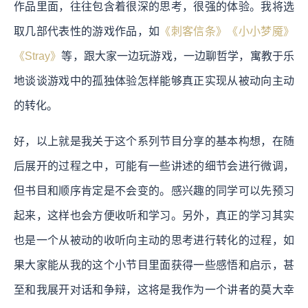
作品里面，往往包含着很深的思考，很强的体验。我将选
取几部代表性的游戏作品，如
《刺客信条》《小小梦魇》
《Stray》
等，跟大家一边玩游戏，一边聊哲学，寓教于乐
地谈谈游戏中的孤独体验怎样能够真正实现从被动向主动
的转化。
好，以上就是我关于这个系列节目分享的基本构想，在随
后展开的过程之中，可能有一些讲述的细节会进行微调，
但书目和顺序肯定是不会变的。感兴趣的同学可以先预习
起来，这样也会方便收听和学习。另外，真正的学习其实
也是一个从被动的收听向主动的思考进行转化的过程，如
果大家能从我的这个小节目里面获得一些感悟和启示，甚
至和我展开对话和争辩，这将是我作为一个讲者的莫大幸