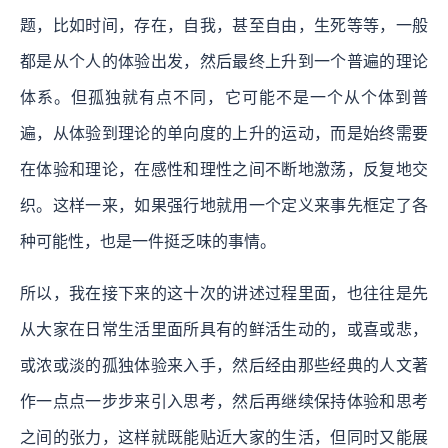
题，比如时间，存在，自我，甚至自由，生死等等，一般
都是从个人的体验出发，然后最终上升到一个普遍的理论
体系。但孤独就有点不同，它可能不是一个从个体到普
遍，从体验到理论的单向度的上升的运动，而是始终需要
在体验和理论，在感性和理性之间不断地激荡，反复地交
织。这样一来，如果强行地就用一个定义来事先框定了各
种可能性，也是一件挺乏味的事情。
所以，我在接下来的这十次的讲述过程里面，也往往是先
从大家在日常生活里面所具有的鲜活生动的，或喜或悲，
或浓或淡的孤独体验来入手，然后经由那些经典的人文著
作一点点一步步来引入思考，然后再继续保持体验和思考
之间的张力，这样就既能贴近大家的生活，但同时又能展