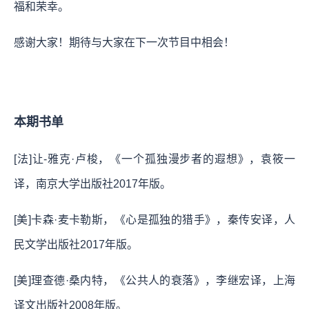
福和荣幸。
感谢大家！期待与大家在下一次节目中相会！
本期书单
[法]让-雅克·卢梭，《一个孤独漫步者的遐想》，袁筱一
译，南京大学出版社2017年版。
[美]卡森·麦卡勒斯，《心是孤独的猎手》，秦传安译，人
民文学出版社2017年版。
[美]理查德·桑内特，《公共人的衰落》，李继宏译，上海
译文出版社2008年版。