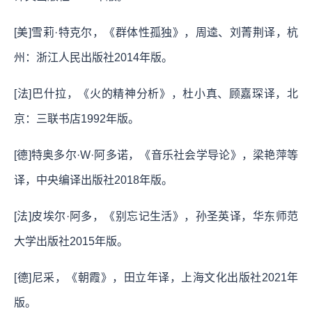
[美]雪莉·特克尔，《群体性孤独》，周逵、刘菁荆译，杭
州：浙江人民出版社2014年版。
[法]巴什拉，《火的精神分析》，杜小真、顾嘉琛译，北
京：三联书店1992年版。
[德]特奥多尔·W·阿多诺，《音乐社会学导论》，梁艳萍等
译，中央编译出版社2018年版。
[法]皮埃尔·阿多，《别忘记生活》，孙圣英译，华东师范
大学出版社2015年版。
[德]尼采，《朝霞》，田立年译，上海文化出版社2021年
版。