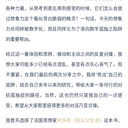
各种力量，从思考到意志再到感受的时候，它们怎么会放
过想象力这个看似苍白脆弱的精灵？一句话，今天的想象
力也同样被数字化，而且同样沦为了滑向数字孤独之陷阱
的重要帮凶。
经过这一番体验和思辨，被动和主动之间的反复对撞，我
想大家可能多少已经有点混乱，甚至有点灰心丧气了。但
不要紧，在我们最后的两次分享之中，我将“亮出”自己的
底牌，结合自己多年以来的研究，带给大家一条可行的对
抗孤独症的路径。
当然，这也仍然只是我自己的一点感
受，希望从大家那里获得更多的对话乃至交锋。
我首先选择了法国思想家
阿多的《别忘记生活》
这本书，