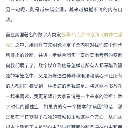
另一边呢，则是越来越空洞，越来越模糊不清的内在自
我。
而在美国著名的数字人类家
雪莉•特克尔的近作《群体性孤
独》
之中，她同样首先明确肯定了桑内特对我们这个时代
所做出的诊断，并进一步结合翔实丰富的实地考察的案例
向我们展示了，数字媒介到底是怎样让所有人都深陷到孤
独的牢笼之中，又是怎样通过种种障眼法和读心术让所有
的人都同时感受到一种虚幻的自我满足。将这两本书放在
一起来阅读，我更希望让大家看清楚一个基本的诊断：数
字时代的孤独症，如果真的有一个根本的“病因”的话，那
正是在于它割裂了孤独的被动和主动这两个方面，从而从
根本上斩断了从被动向主动进行转变的那条通往自由和幸