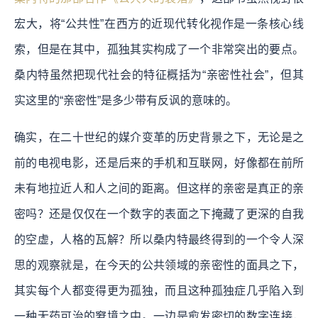
宏大，将“公共性”在西方的近现代转化视作是一条核心线
索，但是在其中，孤独其实构成了一个非常突出的要点。
桑内特虽然把现代社会的特征概括为“亲密性社会”，但其
实这里的“亲密性”是多少带有反讽的意味的。
确实，在二十世纪的媒介变革的历史背景之下，无论是之
前的电视电影，还是后来的手机和互联网，好像都在前所
未有地拉近人和人之间的距离。但这样的亲密是真正的亲
密吗？还是仅仅在一个数字的表面之下掩藏了更深的自我
的空虚，人格的瓦解？所以桑内特最终得到的一个令人深
思的观察就是，在今天的公共领域的亲密性的面具之下，
其实每个人都变得更为孤独，而且这种孤独症几乎陷入到
一种无药可治的窘境之中。一边是愈发密切的数字连接，