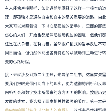
有人能像卢梭那样，如此透彻地阐释了这样一个根本的道
理，即孤独才是通往自由和自主的至关重要的道路。由此
大家可以对照着读一下《心是孤独的猎手》，里面的那些
伤心的人们一开始也都是深陷被动孤独的困境，但他们都
还是在抗争着，在努力着。虽然跟卢梭式的哲学反思不可
同日而语，但仍然体现出各有特色的从被动到主动进行转
变的心路历程。
接下来就涉及到第二个主题，也是第二组书。这里首先需
要我们把眼光带回到当下的现实，更为透彻的剖析和反思
网络社会和数字技术所带来的方方面面的影响。
按照历史
发展的线索，我选择了两本相关性很强的著作。第一本是
桑内特的那部名作《公共人的衰落》
，这部书虽然视野很