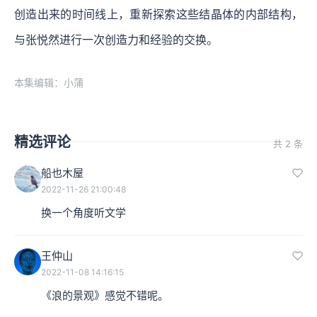
创造出来的时间线上，重新探索这些结晶体的内部结构，
与张悦然进行一次创造力和经验的交换。
本集编辑：小蒲
精选评论
共 2 条
船也木屋
2022-11-26 21:00:48
换一个角度听文学
王仲山
2022-11-08 14:16:15
《浪的景观》感觉不错呢。