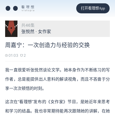
打开看理想App
共46集
张悦然 · 女作家
周嘉宁：一次创造力与经验的交换
01:03
2
我一直很爱听张悦然谈论文学。她本身作为不断练习的写
作者，总是能提供出人意料的解读视角，而且不吝啬于分
享一次次顿悟的时刻。
这次在“看理想”发布的《女作家》节目，是她近年来思考
和学习的结晶。我也非常期待能再次跟随她的讲解，在她