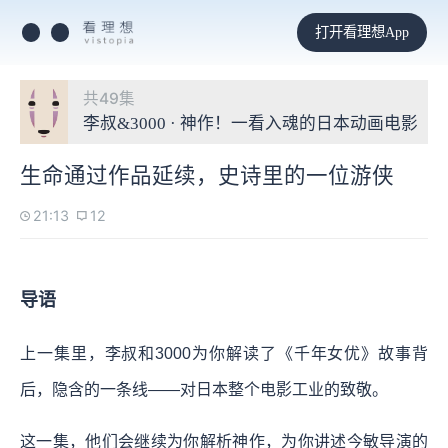
打开看理想App
共49集
李叔&3000 · 神作！一看入魂的日本动画电影
生命通过作品延续，史诗里的一位游侠
21:13
12
导语
上一集里，李叔和3000为你解读了《千年女优》故事背
后，隐含的一条线——对日本整个电影工业的致敬。
这一集，他们会继续为你解析神作，为你讲述今敏导演的