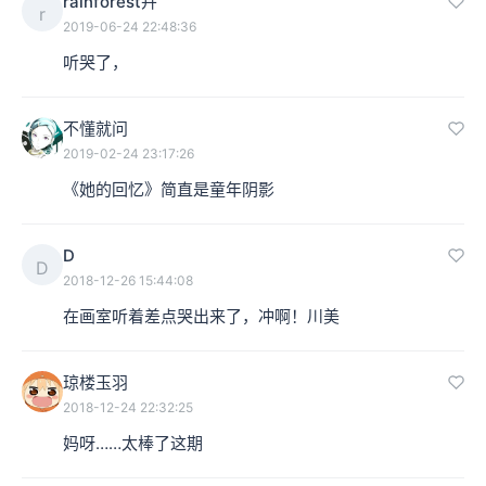
rainforest卉
r
2019-06-24 22:48:36
本集编辑：Lavie
听哭了，
不懂就问
2019-02-24 23:17:26
《她的回忆》简直是童年阴影
D
D
2018-12-26 15:44:08
在画室听着差点哭出来了，冲啊！川美
琼楼玉羽
2018-12-24 22:32:25
妈呀……太棒了这期