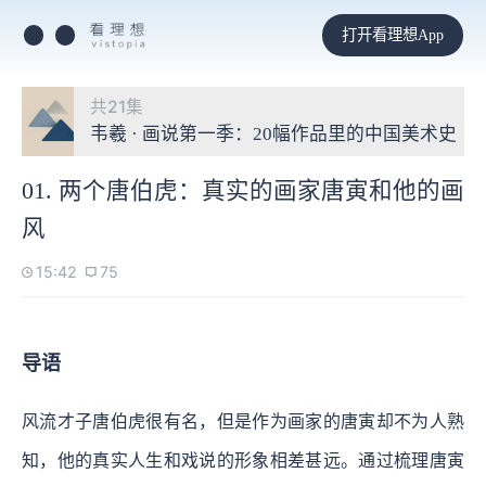
打开看理想App
共21集
韦羲 · 画说第一季：20幅作品里的中国美术史
01. 两个唐伯虎：真实的画家唐寅和他的画
风
15:42
75
导语
风流才子唐伯虎很有名，但是作为画家的唐寅却不为人熟
知，他的真实人生和戏说的形象相差甚远。通过梳理唐寅