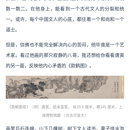
数一数二。在他身上，能看到一个古代文人的分裂和统
一。或许，每个中国文人的心底，都住着一个和尚和一个
道士。
但是，信佛也不能完全解决内心的苦闷，他毕竟是一个艺
术家。看过他画的那只寂静的八哥，我还想给你看看唐寅
的另一面，反映他内心矛盾的《款鹤图》。
《款鹤图卷》（明）唐寅，纸本墨笔， 纵29.6 厘米，横145 厘米，上
海博物馆藏 （点击可放大）
画里巨石连绵，山下几棵树，树下文人读书，童子烧水泡