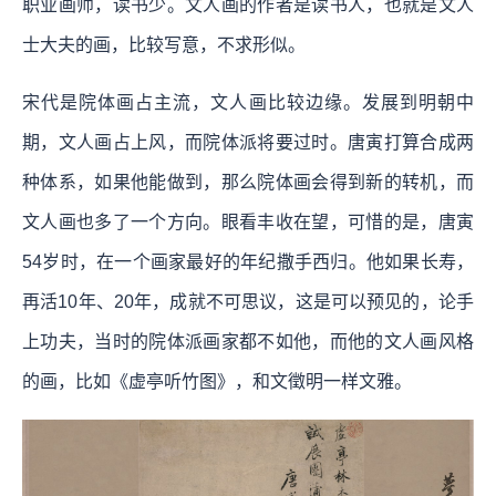
职业画师，读书少。文人画的作者是读书人，也就是文人
士大夫的画，比较写意，不求形似。
宋代是院体画占主流，文人画比较边缘。发展到明朝中
期，文人画占上风，而院体派将要过时。唐寅打算合成两
种体系，如果他能做到，那么院体画会得到新的转机，而
文人画也多了一个方向。眼看丰收在望，可惜的是，唐寅
54岁时，在一个画家最好的年纪撒手西归。他如果长寿，
再活10年、20年，成就不可思议，这是可以预见的，论手
上功夫，当时的院体派画家都不如他，而他的文人画风格
的画，比如《虚亭听竹图》，和文徵明一样文雅。