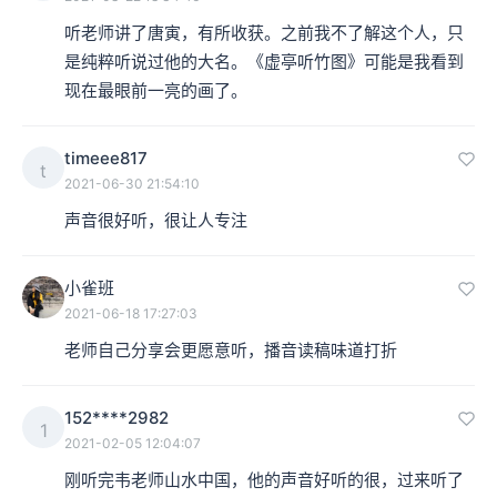
听老师讲了唐寅，有所收获。之前我不了解这个人，只
是纯粹听说过他的大名。《虚亭听竹图》可能是我看到
现在最眼前一亮的画了。
timeee817
t
2021-06-30 21:54:10
声音很好听，很让人专注
小雀班
2021-06-18 17:27:03
老师自己分享会更愿意听，播音读稿味道打折
152****2982
1
2021-02-05 12:04:07
刚听完韦老师山水中国，他的声音好听的很，过来听了