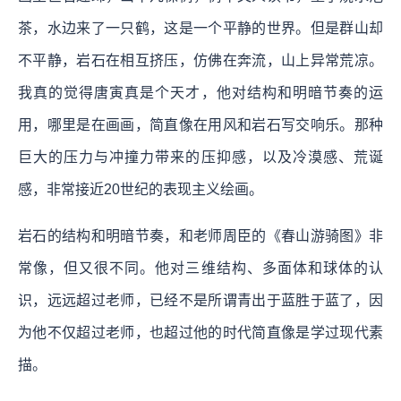
茶，水边来了一只鹤，这是一个平静的世界。但是群山却
不平静，岩石在相互挤压，仿佛在奔流，山上异常荒凉。
我真的觉得唐寅真是个天才，他对结构和明暗节奏的运
用，哪里是在画画，简直像在用风和岩石写交响乐。那种
巨大的压力与冲撞力带来的压抑感，以及冷漠感、荒诞
感，非常接近20世纪的表现主义绘画。
岩石的结构和明暗节奏，和老师周臣的《春山游骑图》非
常像，但又很不同。他对三维结构、多面体和球体的认
识，远远超过老师，已经不是所谓青出于蓝胜于蓝了，因
为他不仅超过老师，也超过他的时代简直像是学过现代素
描。