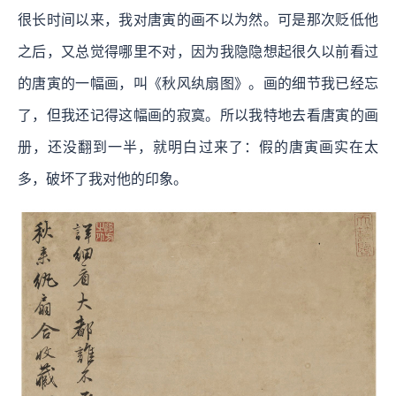
很长时间以来，我对唐寅的画不以为然。可是那次贬低他
之后，又总觉得哪里不对，因为我隐隐想起很久以前看过
的唐寅的一幅画，叫《秋风纨扇图》。画的细节我已经忘
了，但我还记得这幅画的寂寞。所以我特地去看唐寅的画
册，还没翻到一半，就明白过来了：假的唐寅画实在太
多，破坏了我对他的印象。