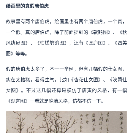
绘画里的真假唐伯虎
故事里有两个唐伯虎，绘画里也有两个唐伯虎，一个真，
一个假。真的唐伯虎，除了前面提到的《款鹤图》、《秋
风纨扇图》、《枯槎鸲鹆图》，还有《匡庐图》、《四美
图》等等。
假的唐伯虎太多了，不一一举例，但有几幅假的仕女图，
实在太糟糕，看得生气，比如《杏花仕女图》、《吹箫仕
女图》。不过这几幅还算是模仿了唐寅的风格，有一幅
《观杏图》一看就是晚清风格，仿都不仿一下。