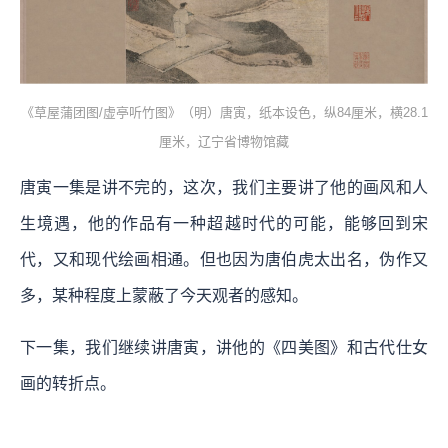
《草屋蒲团图/虚亭听竹图》（明）唐寅，纸本设色，纵84厘米，横28.1
厘米，辽宁省博物馆藏
唐寅一集是讲不完的，这次，我们主要讲了他的画风和人
生境遇，他的作品有一种超越时代的可能，能够回到宋
代，又和现代绘画相通。但也因为唐伯虎太出名，伪作又
多，某种程度上蒙蔽了今天观者的感知。
下一集，我们继续讲唐寅，讲他的《四美图》和古代仕女
画的转折点。