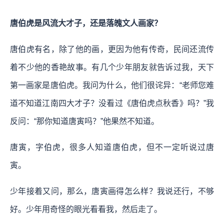
唐伯虎是风流大才子，还是落魄文人画家？
唐伯虎有名，除了他的画，更因为他有传奇，民间还流传
着不少他的香艳故事。有几个少年朋友就告诉过我，天下
第一画家是唐伯虎。我问为什么，他们很诧异：“老师您难
道不知道江南四大才子？没看过《唐伯虎点秋香》吗？”我
反问：“那你知道唐寅吗？”他果然不知道。
唐寅，字伯虎，很多人知道唐伯虎，但不一定听说过唐
寅。
少年接着又问，那么，唐寅画得怎么样？我说还行，不够
好。少年用奇怪的眼光看看我，然后走了。