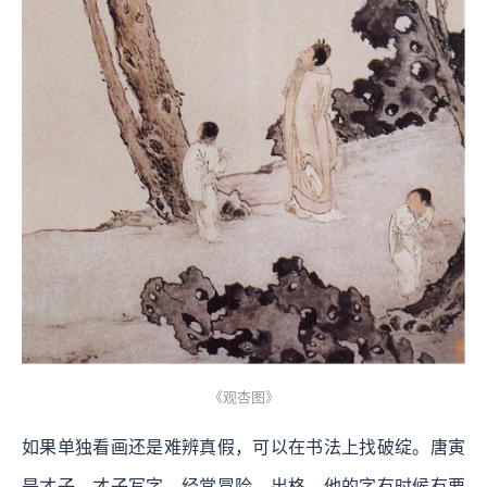
《观杏图》
如果单独看画还是难辨真假，可以在书法上找破绽。唐寅
是才子，才子写字，经常冒险、出格。他的字有时候有要