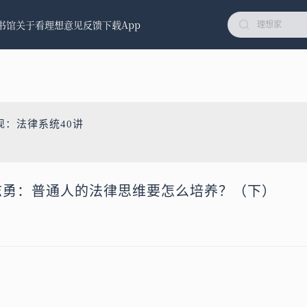
书馆
关于看理想
意见反馈
下载App
？
现：法律系统40讲
志勇：普通人的法律思维要怎么培养？（下）