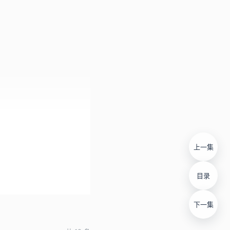
上一集
目录
下一集