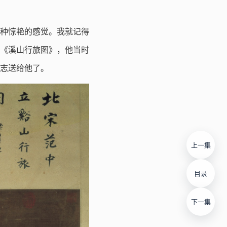
种惊艳的感觉。我就记得
《溪山行旅图》，他当时
志送给他了。
上一集
目录
下一集