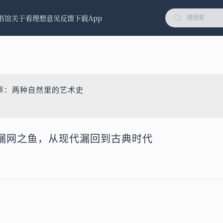
书馆
关于看理想
意见反馈
下载App
季：两种自然里的艺术史
漏网之鱼，从现代漏回到古典时代