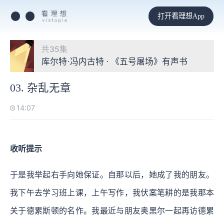
打开看理想App
共35集
库尔特·冯内古特 · 《五号屠场》有声书
03. 杂乱无章
14:07
收听提示
于是我举起右手向她保证。自那以后，她成了我的朋友。
我下午去学习班上课，上午写作，我伏案笔耕的是我那本
关于德累斯顿的名作。我最近与朋友奥黑尔一起再访德累