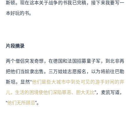
斯顿。现在这本关于战争的书我已完稿，接下来我要写一
本好玩的书。
片段摘录
两个僧侣突发奇想，在德国和法国招募童子军，到北非再
把他们当奴隶出售。三万娃娃志愿报名，以为将前往巴勒
斯坦。显然“
他们是些大城市中到处可见的游手好闲的弃
儿，生活的困境使他们深陷罪恶、胆大无比
”，麦凯写道，
“
他们无所顾忌
”。