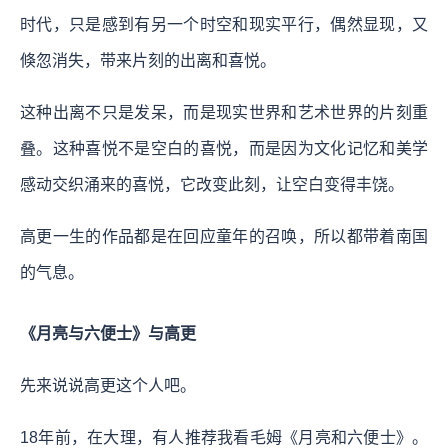
时代，只是感到有另一个时空和现实平行，偶然显现，又
倏忽消失，带来片刻的出离和喜悦。
这种出离不只是发呆，而是现实世界和艺术世界的片刻重
叠。这种喜悦不是空白的喜悦，而是因为文化记忆和美学
感动交织涌来的喜悦，它改变此刻，让空白变得丰饶。
高更一生的作品都是在回应童年的召唤，所以都带着南国
的气息。
《月亮与六便士》与高更
先来说说高更这个人吧。
18年前，在大理，有人推荐我看毛姆《月亮和六便士》。