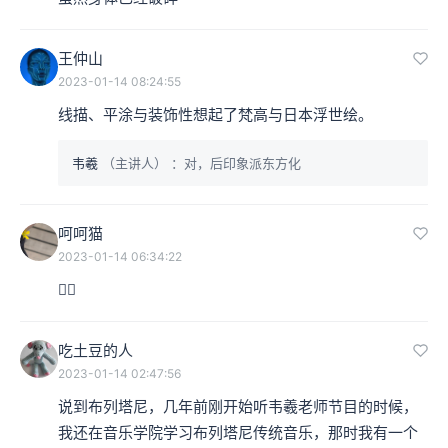
王仲山
2023-01-14 08:24:55
线描、平涂与装饰性想起了梵高与日本浮世绘。
韦羲
（主讲人）
：对，后印象派东方化
呵呵猫
2023-01-14 06:34:22
❤️‍🔥
吃土豆的人
2023-01-14 02:47:56
说到布列塔尼，几年前刚开始听韦羲老师节目的时候，
我还在音乐学院学习布列塔尼传统音乐，那时我有一个