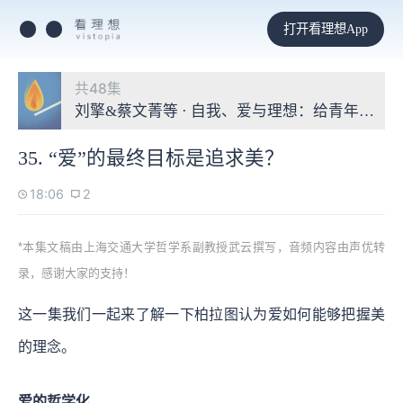
打开看理想App
共48集
刘擎&蔡文菁等 · 自我、爱与理想：给青年的哲
35. “爱”的最终目标是追求美？
18:06
2
*本集文稿由上海交通大学哲学系副教授武云撰写，音频内容由声优转
录，感谢大家的支持！
这一集我们一起来了解一下柏拉图认为爱如何能够把握美
的理念。
爱的哲学化