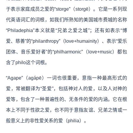
于表示家庭成员之爱的“storge”（storgē）。它是一系列现
代英语词汇的词根，如我们所熟知的美国城市费城的名称
“Philadephia”本义就是“兄弟之爱之城”；还有如表示“博
爱、慈善”的“philanthropy”（love+humainity）、表示“爱乐
团体、音乐爱好者”的“philharmonic”（love+music）都包
含了philo这个词根。
“Agape”（agápē）一词也很重要，意指一种最高形式的
爱，常被翻译为“圣爱”，包括神对人的爱，以及人对神的
爱等，包含了一种普遍性的、无条件的爱的内涵。它在根
本上不同于性欲之爱，也不同于意指友谊、兄弟之情或一
般意义上的非性爱关系的爱（philia）。