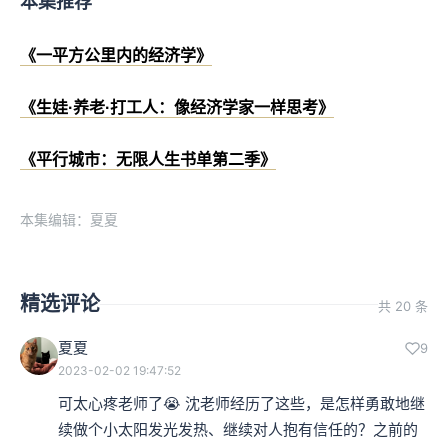
本集推荐
《一平方公里内的经济学》
《生娃·养老·打工人：像经济学家一样思考》
《平行城市：无限人生书单第二季》
本集编辑：夏夏
精选评论
共 20 条
夏夏
9
2023-02-02 19:47:52
可太心疼老师了😭 沈老师经历了这些，是怎样勇敢地继
续做个小太阳发光发热、继续对人抱有信任的？之前的