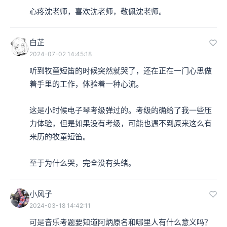
心疼沈老师，喜欢沈老师，敬佩沈老师。
白芷
2024-07-02 14:45:18
听到牧童短笛的时候突然就哭了，还在正在一门心思做
着手里的工作，体验着一种心流。

这是小时候电子琴考级弹过的。考级的确给了我一些压
力体验，但是如果没有考级，可能也遇不到原来这么有
来历的牧童短笛。

至于为什么哭，完全没有头绪。
小风子
2024-03-18 14:42:11
可是音乐考题要知道阿炳原名和哪里人有什么意义吗？