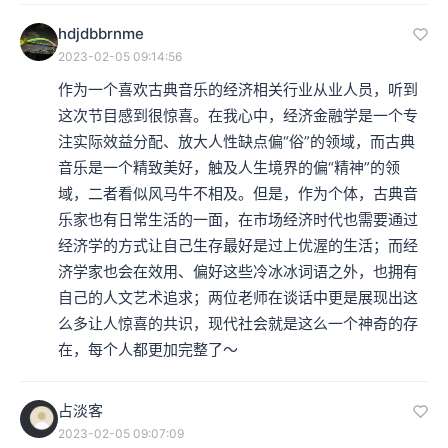
hdjdbbrnme
2023-02-05 09:14:56
作为一个喜欢古典音乐的经济相关行业从业人员，听到
这次节目感到很惊喜。在我心中，经济金融学是一个专
注实际效益分配、放大人性缺点偏“俗”的领域，而古典
音乐是一个精致美好，触及人生境界的偏“精神”的领
域，二者看似风马牛不相及。但是，作为个体，古典音
乐家也有日常生活的一面，在市场经济时代也需要通过
经济学的方式让自己生存最好是过上优渥的生活；而经
济学家也会在效用、偏好这些冷冰冰词语之外，也拥有
自己的人文艺术追求；两位老师在谈话中更是展现出这
么多让人惊喜的共识，现代社会就是这么一个神奇的存
在，每个人都更加完整了～
占淡客
2023-02-05 09:07:09