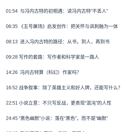
01:54
与冯内古特的初相遇：读冯内古特“不丢人”
06:35
《五号屠场》启发创作：把关怀与讽刺融为一体
08:13
进入冯内古特的路径：从书，到人，再到书
09:28
写作的套路：写作者和科学家是一路人
14:26
冯内古特算（科幻）作家吗？
16:52
战争叙事：除了英雄主义和好人牌，还能写什么？
22:51
小说立意：不只写反战，更表现“混沌”的人性
24:45
“黑色幽默”小说：落在“黑色”，而不是“幽默”