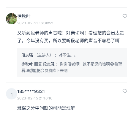
徐秋叶
2023-02-21 16:38:52
又听到段老师的声音啦！好亲切啊！看理想的会员太贵
了，今年没有买，所以要听段老师的声音不容易了啊
段志强
（主讲人）
：对不住。。
徐秋叶
回复
段志强
：谢谢段老师！这不是您的错啊😂希望
看理想能把会员费降下来啊
185****9321
1
2023-02-15 21:16:16
雅俗之分中间缺的可能是理解