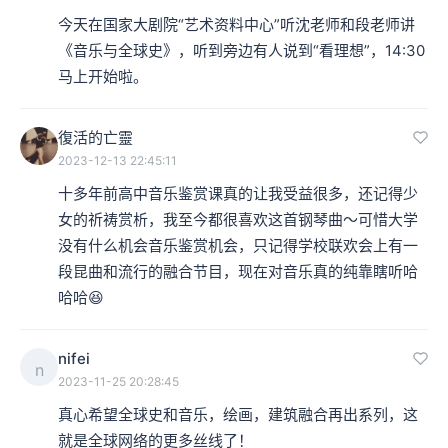
今天在国家大剧院“艺术资料中心”听沈老师和段老师讲
《音乐与全球史》，听到旁边有人说到“看理想”，14:30
马上开始啦。
復活的亡靈
2023-12-13 22:45:11
十多年前高中音乐鉴赏课真的让我受益很多，还记得少
女的祈祷赏析，我至今都很喜欢这首钢琴曲～可惜大学
没有什么机会音乐鉴赏机会，只记得学校联欢会上有一
段昆曲和流行的融合节目，现在对音乐真的纯靠瞎听哈
哈哈😆
nifei
n
2023-11-25 20:28:45
真心希望全球史和音乐，绘画，建筑融合再出系列，这
就是全球网络的更多丝线了！