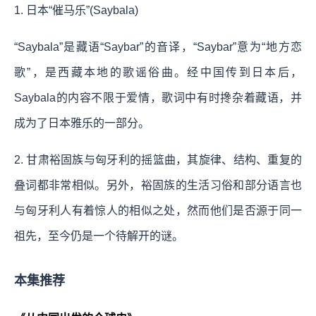
1. 日本“催马乐”(Saybala)
“Saybala”是藏语“Saybar”的音译，“Saybar”意为“地方恋
歌”，是西藏本地的歌谣俗曲。经中国传到日本后，
Saybala的内容不限于爱情，歌词中有时搀杂着藏语，并
成为了日本雅乐的一部分。
2. 甘肃裕固族与匈牙利的摇篮曲，其旋律、结构、重复的
叠词都非常相似。另外，裕固族的生活习俗和部分语言也
与匈牙利人有着惊人的相似之处，然而他们是否源于同一
祖先，至今仍是一个待解开的谜。
本集推荐