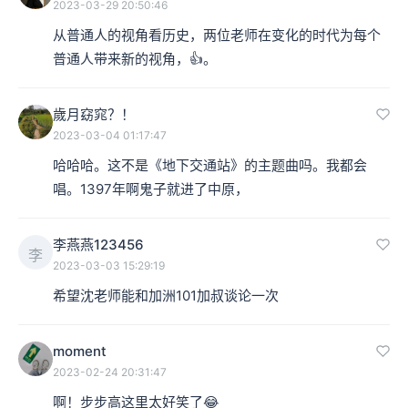
2023-03-29 20:50:46
从普通人的视角看历史，两位老师在变化的时代为每个
普通人带来新的视角，👍。
歲月窈窕？！
2023-03-04 01:17:47
哈哈哈。这不是《地下交通站》的主题曲吗。我都会
唱。1397年啊鬼子就进了中原，
李燕燕123456
李
2023-03-03 15:29:19
希望沈老师能和加洲101加叔谈论一次
moment
2023-02-24 20:31:47
啊！步步高这里太好笑了😂