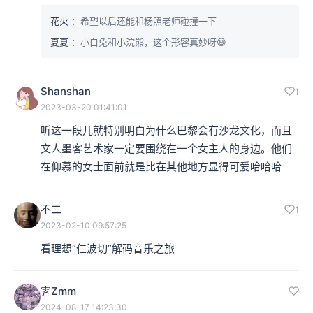
花火
：希望以后还能和杨照老师碰撞一下
夏夏
：小白兔和小浣熊，这个形容真妙呀😆
Shanshan
1
2023-03-20 01:41:01
听这一段儿就特别明白为什么巴黎会有沙龙文化，而且
文人墨客艺术家一定要围绕在一个女主人的身边。他们
在仰慕的女士面前就是比在其他地方显得可爱哈哈哈
不二
1
2023-02-10 09:57:25
看理想“仁波切”解码音乐之旅
霁Zmm
2024-08-17 14:23:30