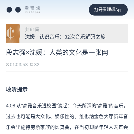
打开看理想App
共61集
沈媛 · 认识音乐：32次音乐解码之旅
段志强×沈媛：人类的文化是一张网
01:03:53
32
收听提示
4:08 从“高雅音乐进校园”谈起：今天所谓的“高雅”的音乐，
过去也可能是大众化、娱乐性的。维也纳金色大厅新年音
乐会里施特劳斯家族的圆舞曲，在当初却是年轻人去舞会