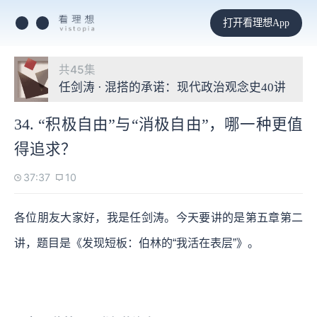
打开看理想App
共45集
任剑涛 · 混搭的承诺：现代政治观念史40讲
34. “积极自由”与“消极自由”，哪一种更值
得追求？
37:37
10
各位朋友大家好，我是任剑涛。今天要讲的是第五章第二
讲，题目是《发现短板：伯林的“我活在表层”》。