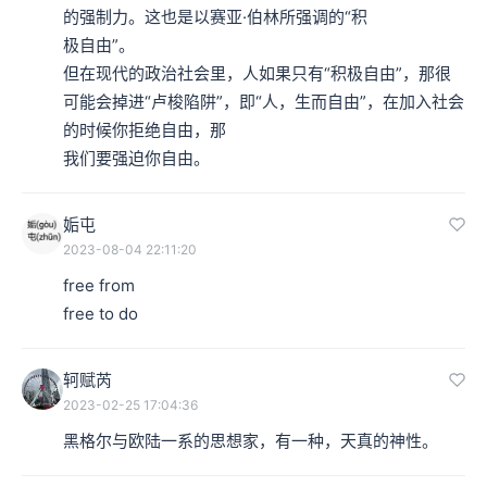
的强制力。这也是以赛亚·伯林所强调的“积

极自由”。

但在现代的政治社会里，人如果只有“积极自由”，那很
可能会掉进“卢梭陷阱”，即“人，生而自由”，在加入社会
的时候你拒绝自由，那

我们要强迫你自由。
姤屯
2023-08-04 22:11:20
free from

free to do
轲赋芮
2023-02-25 17:04:36
黑格尔与欧陆一系的思想家，有一种，天真的神性。