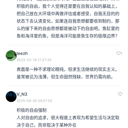
积极的自由，我个人觉得还是要在自我认知的基础上，
把自己放在大环境中再做评估或者感受，自我无目的的
状态下去认清变化，如果连自我思想都要收到制约，那
么的接下来的自由思想都是被动下的自由吧。鱼缸里的
鱼和海洋里的鱼，但是海洋可能是鱼生存的极限边界？
leezh
1
2023-02-18 17:37:35
表面是一种不求理论精纯，但求生活继续的现实主义。
虽常被讥为浅薄，但生命固然残缺，世界仍需向前。
V_N3
2025-08-30 09:27:53
积极的自由强制

人对自由的追求，很大程度上表现为希望生活与决定取
决于自己，而非取决于某种外在
