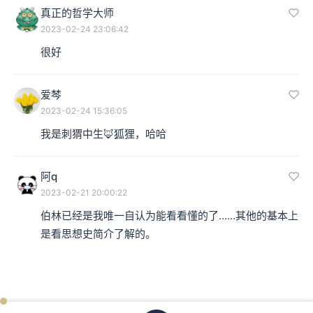
真正的哲学大师
2023-02-24 23:06:42
很好
爱棽
2023-02-24 15:36:05
我是刺猬中生🦊狐狸，哈哈
阿q
2023-02-21 20:00:22
伯林已经是我唯一自认为能看看懂的了……其他的基本上
是看思想史简介了解的。
ken
已过