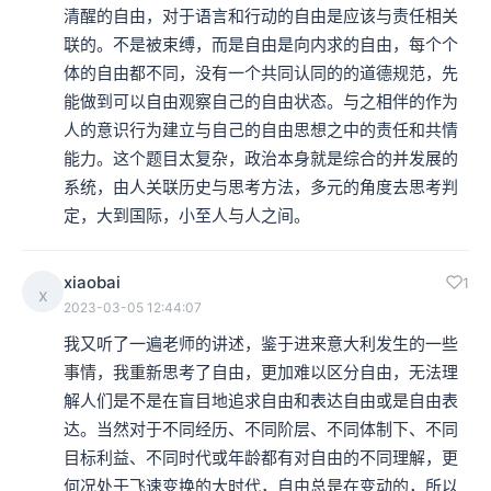
清醒的自由，对于语言和行动的自由是应该与责任相关
联的。不是被束缚，而是自由是向内求的自由，每个个
体的自由都不同，没有一个共同认同的的道德规范，先
能做到可以自由观察自己的自由状态。与之相伴的作为
人的意识行为建立与自己的自由思想之中的责任和共情
能力。这个题目太复杂，政治本身就是综合的并发展的
系统，由人关联历史与思考方法，多元的角度去思考判
定，大到国际，小至人与人之间。
xiaobai
1
x
2023-03-05 12:44:07
我又听了一遍老师的讲述，鉴于进来意大利发生的一些
事情，我重新思考了自由，更加难以区分自由，无法理
解人们是不是在盲目地追求自由和表达自由或是自由表
达。当然对于不同经历、不同阶层、不同体制下、不同
目标利益、不同时代或年龄都有对自由的不同理解，更
何况处于飞速变换的大时代，自由总是在变动的，所以