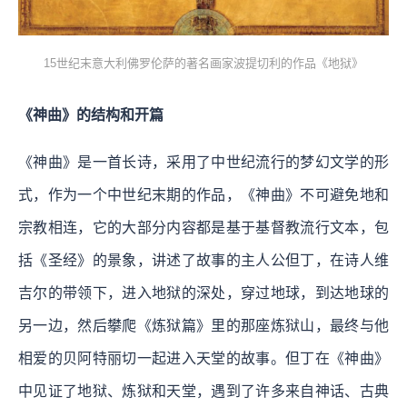
15世纪末意大利佛罗伦萨的著名画家波提切利的作品《地狱》
《神曲》的结构和开篇
《神曲》是一首长诗，采用了中世纪流行的梦幻文学的形
式，作为一个中世纪末期的作品，《神曲》不可避免地和
宗教相连，它的大部分内容都是基于基督教流行文本，包
括《圣经》的景象，讲述了故事的主人公但丁，在诗人维
吉尔的带领下，进入地狱的深处，穿过地球，到达地球的
另一边，然后攀爬《炼狱篇》里的那座炼狱山，最终与他
相爱的贝阿特丽切一起进入天堂的故事。但丁在《神曲》
中见证了地狱、炼狱和天堂，遇到了许多来自神话、古典