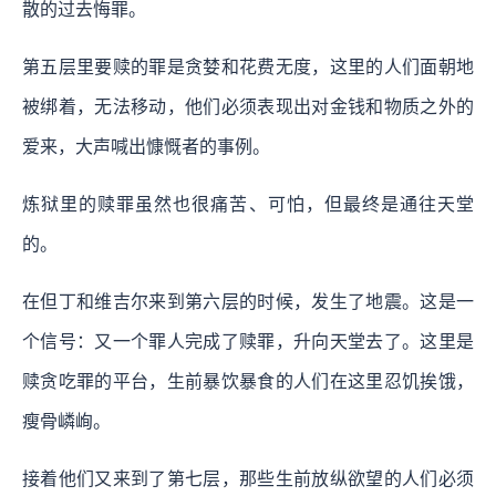
散的过去悔罪。
第五层里要赎的罪是贪婪和花费无度，这里的人们面朝地
被绑着，无法移动，他们必须表现出对金钱和物质之外的
爱来，大声喊出慷慨者的事例。
炼狱里的赎罪虽然也很痛苦、可怕，但最终是通往天堂
的。
在但丁和维吉尔来到第六层的时候，发生了地震。这是一
个信号：又一个罪人完成了赎罪，升向天堂去了。这里是
赎贪吃罪的平台，生前暴饮暴食的人们在这里忍饥挨饿，
瘦骨嶙峋。
接着他们又来到了第七层，那些生前放纵欲望的人们必须