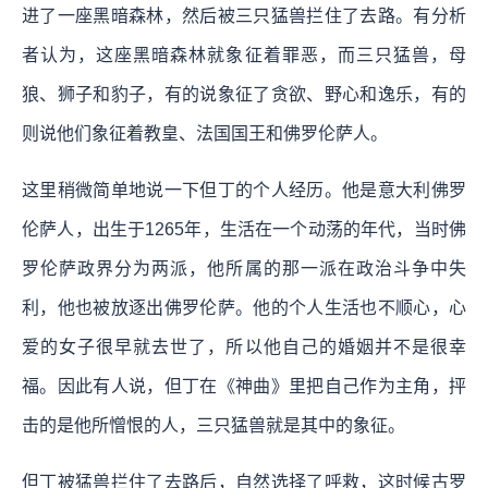
进了一座黑暗森林，然后被三只猛兽拦住了去路。有分析
者认为，这座黑暗森林就象征着罪恶，而三只猛兽，母
狼、狮子和豹子，有的说象征了贪欲、野心和逸乐，有的
则说他们象征着教皇、法国国王和佛罗伦萨人。
这里稍微简单地说一下但丁的个人经历。他是意大利佛罗
伦萨人，出生于1265年，生活在一个动荡的年代，当时佛
罗伦萨政界分为两派，他所属的那一派在政治斗争中失
利，他也被放逐出佛罗伦萨。他的个人生活也不顺心，心
爱的女子很早就去世了，所以他自己的婚姻并不是很幸
福。因此有人说，但丁在《神曲》里把自己作为主角，抨
击的是他所憎恨的人，三只猛兽就是其中的象征。
但丁被猛兽拦住了去路后，自然选择了呼救，这时候古罗