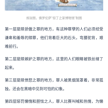
炼狱图，佛罗伦萨"但丁之家博物馆"制图
第一层是赎骄傲之罪的地方，有这种罪孽的人们必须经受
谦卑和羞辱的赎罪，他们背着巨大的石头，弯腰驼背，艰
难前行。
第二层是赎嫉妒之罪的地方，这里的人们眼睛被铁丝缝了
起来。
第三层是赎愤怒之罪的地方，罪人被黑烟笼罩着，非常孤
独，还会在黑暗中见到可怕的幻象。
第四层惩罚懒惰和胆怯之人，罪人比赛叫喊和热情，为懒