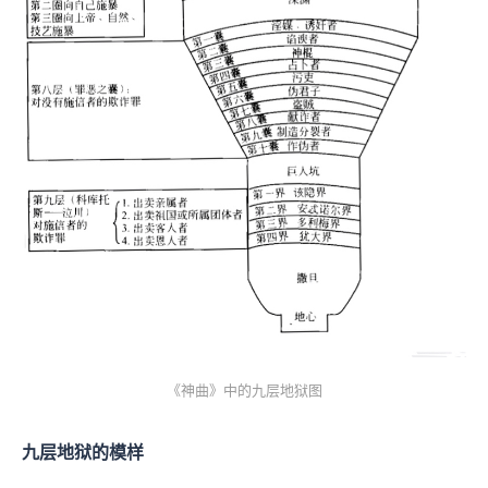
《神曲》中的九层地狱图
九层地狱的模样