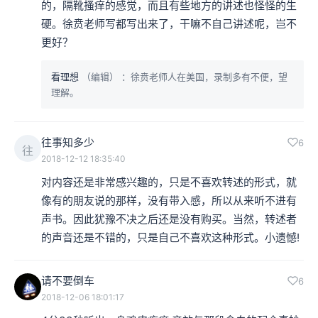
的，隔靴搔痒的感觉，而且有些地方的讲述也怪怪的生
硬。徐贲老师写都写出来了，干嘛不自己讲述呢，岂不
更好？
看理想
（编辑）
：徐贲老师人在美国，录制多有不便，望
理解。
往事知多少
6
往
2018-12-12 18:35:40
对内容还是非常感兴趣的，只是不喜欢转述的形式，就
像有的朋友说的那样，没有带入感，所以从来听不进有
声书。因此犹豫不决之后还是没有购买。当然，转述者
的声音还是不错的，只是自己不喜欢这种形式。小遗憾!
请不要倒车
6
2018-12-06 18:01:17