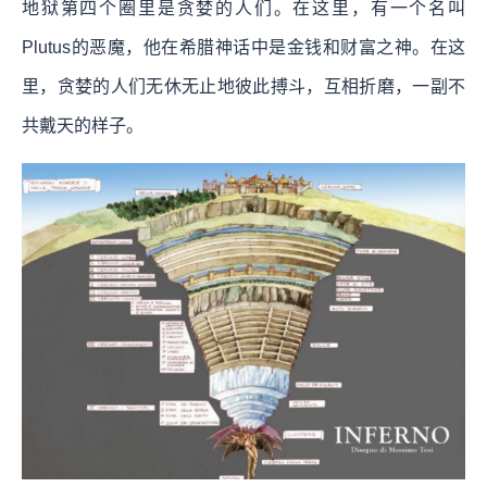
地狱第四个圈里是贪婪的人们。在这里，有一个名叫
Plutus的恶魔，他在希腊神话中是金钱和财富之神。在这
里，贪婪的人们无休无止地彼此搏斗，互相折磨，一副不
共戴天的样子。