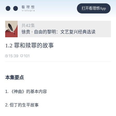
打开看理想App
共42集
徐贲 · 自由的黎明：文艺复兴经典选读
1.2 罪和赎罪的故事
15:39
101
本集要点
1. 《神曲》的基本内容
2. 但丁的生平故事