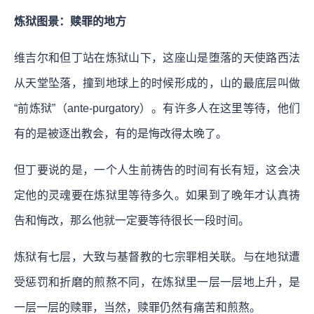
炼狱图景：赎罪的地方
维吉尔和但丁站在炼狱山下，这座山是堕落的天使路西法
从天堂坠落，撞到地球上的时候形成的，山的最底层叫做
“前炼狱”（ante-purgatory）。有许多人在这里等待，他们
有的是被逐出教会，有的是悔改得太晚了。
但丁要说的是，一个人生前祷告的时间有长有短，这会决
定他的灵魂要在炼狱里等待多久。如果到了晚年才认真祷
告和悔改，那么他就一定要等待很长一段时间。
炼狱有七层，大致与基督教的七宗罪相关联。与在地狱遭
受惩罚和折磨的煎熬不同，在炼狱里一层一层地上升，是
一层一层的赎罪，当然，赎罪仍然有痛苦和煎熬。