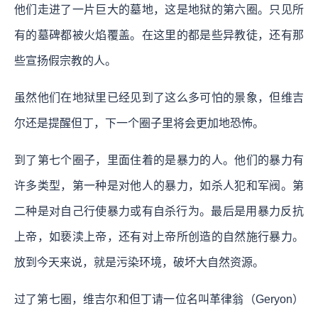
他们走进了一片巨大的墓地，这是地狱的第六圈。只见所
有的墓碑都被火焰覆盖。在这里的都是些异教徒，还有那
些宣扬假宗教的人。
虽然他们在地狱里已经见到了这么多可怕的景象，但维吉
尔还是提醒但丁，下一个圈子里将会更加地恐怖。
到了第七个圈子，里面住着的是暴力的人。他们的暴力有
许多类型，第一种是对他人的暴力，如杀人犯和军阀。第
二种是对自己行使暴力或有自杀行为。最后是用暴力反抗​​
上帝，如亵渎上帝，还有对上帝所创造的自然施行暴力。
放到今天来说，就是污染环境，破坏大自然资源。
过了第七圈，维吉尔和但丁请一位名叫革律翁（Geryon）