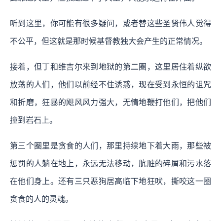
听到这里，你可能有很多疑问，或者替这些圣贤伟人觉得
不公平，但这就是那时候基督教独大会产生的正常情况。
接着，但丁和维吉尔来到地狱的第二圈，这里居住着纵欲
放荡的人们，他们以前经不住诱惑，现在受到永恒的诅咒
和折磨，狂暴的飓风风力强大，无情地鞭打他们，把他们
撞到岩石上。
第三个圈里是贪食的人们，那里持续地下着大雨，那些被
惩罚的人躺在地上，永远无法移动，肮脏的碎屑和污水落
在他们身上。还有三只恶狗居高临下地狂吠，撕咬这一圈
贪食的人的灵魂。