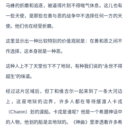
马蜂的折磨和追逐，被逼得片刻不得喘气休息。这儿也有
一些天使，是那些在善与恶的战争中不选择任何一方的天
使。他们也在经受折磨。
这里显示出一种比较特别的价值观就是：在善和恶之间不
作选择，这本身就是一种恶。
这种人上不了天堂也下不了地狱，有种我们说的“永世不得
超生”的味道。
经过这片区域后，但丁和维吉尔一起来到了一条大河边
上，这是地狱的边界，许多人都在等待摆渡人卡戎
（Charon）划的渡船。卡戎是谁呢？他是一个希腊神话中
的人物，他划的船是去地狱的。《神曲》里渗透着许多希