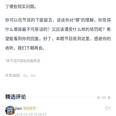
了哪些现实问题。
你可以在节目的下面留言，谈谈你对“罪”的理解，你觉得
什么罪是最不可原谅的？又应该遭受什么样的惩罚呢？希
望能看到你的回复。好了，本期节目就到这里，感谢你的
收听，我们下期再会。
*本节目内容由张磊转述
本集编辑：dy、sun
精选评论
共 101 条
jian
编辑推荐
7
2018-12-09 10:38:33