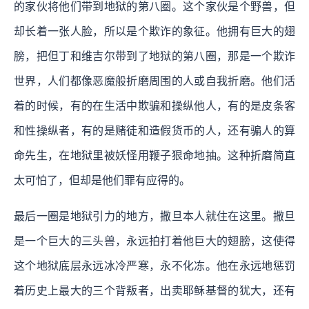
的家伙将他们带到地狱的第八圈。这个家伙是个野兽，但
却长着一张人脸，所以是个欺诈的象征。他拥有巨大的翅
膀，把但丁和维吉尔带到了地狱的第八圈，那是一个欺诈
世界，人们都像恶魔般折磨周围的人或自我折磨。他们活
着的时候，有的在生活中欺骗和操纵他人，有的是皮条客
和性操纵者，有的是赌徒和造假货币的人，还有骗人的算
命先生，在地狱里被妖怪用鞭子狠命地抽。这种折磨简直
太可怕了，但却是他们罪有应得的。
最后一圈是地狱引力的地方，撒旦本人就住在这里。撒旦
是一个巨大的三头兽，永远拍打着他巨大的翅膀，这使得
这个地狱底层永远冰冷严寒，永不化冻。他在永远地惩罚
着历史上最大的三个背叛者，出卖耶稣基督的犹大，还有