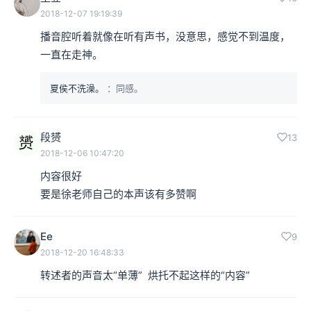
2018-12-07 19:19:39
播音腔听着就像在听有声书，没意思，感觉不到温度，
一直在走神。
夏侯不洗澡。
：同感。
段赟
13
2018-12-06 10:47:20
内容很好

要是徐老师自己的本声该有多赞啊
Ee
9
2018-12-20 16:48:33
转述者的声音太“单薄”  烘托不起这样的“内容”