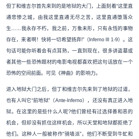
但丁和维吉尔首先来到的是地狱的大门，上面刻着“这里直
通悲惨之城，由我这里直通无尽之苦，这里直通堕落众
生……我永存不朽，我之前，万象未形，只有永恆的事物
存在，来者啊！快将一切希望扬弃!”（Inferno III 1-9）。这
句话可能你听着会有点耳熟，一直到现在，很多讲盗墓或
者其他一些恐怖题材的电影电视都喜欢把这句话放在一个
恐怖的空间前面。可见《神曲》的影响力。
进入地狱大门之后，但丁和维吉尔先来到了地狱的过道，
也有人叫它“前地狱”（Ante-Inferno），还没有真正进入地
狱。在这里的是些什么人呢?他们曾经有过选择善和恶的
机会，但却没有抓住这样机会，所以天堂和地狱都拒绝了
他们。这种人一般被称作“骑墙派”，他们不断受到牛虻和