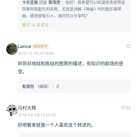
卡农蓝猫
回复
看理想
：你好！很希望可以知道徐贲老师这
四季所有配乐的名称，尤其是讲解《神曲》时的配乐钢琴
曲，感觉很吸引人，请问可以分享吗？
展开 14 条评论
Lance
编辑推荐
2018-12-16 23:18:59
听到对地狱和炼狱的图景的描述，有知识的剧场的感
觉。
看理想
（编辑）
：✌️
马村大辉
32
2019-04-08 13:23:34
好吧看来就我一个人喜欢这个转述的。