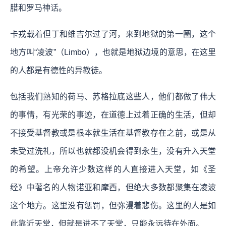
腊和罗马神话。
卡戎载着但丁和维吉尔过了河，来到地狱的第一圈，这个
地方叫“凌波”（Limbo），也就是地狱边境的意思，在这里
的人都是有德性的异教徒。
包括我们熟知的荷马、苏格拉底这些人，他们都做了伟大
的事情，有光荣的事迹，在道德上过着正确的生活，但却
不接受基督教或是根本就生活在基督教存在之前，或是从
未受过洗礼，所以也就都没机会得到永生，没有升入天堂
的希望。上帝允许少数这样的人直接进入天堂，如《圣
经》中著名的人物诺亚和摩西，但绝大多数都聚集在凌波
这个地方。这里没有惩罚，但弥漫着悲伤。这里的人是如
此靠近天堂，但就是进不了天堂，只能永远待在外面。