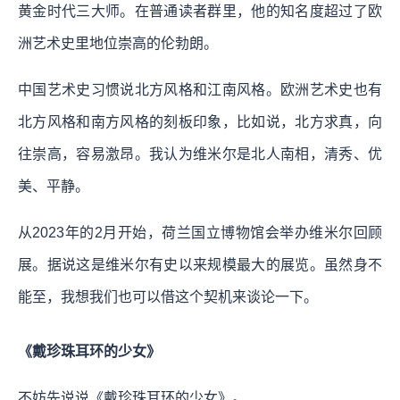
黄金时代三大师。在普通读者群里，他的知名度超过了欧
洲艺术史里地位崇高的伦勃朗。
中国艺术史习惯说北方风格和江南风格。欧洲艺术史也有
北方风格和南方风格的刻板印象，比如说，北方求真，向
往崇高，容易激昂。我认为维米尔是北人南相，清秀、优
美、平静。
从2023年的2月开始，荷兰国立博物馆会举办维米尔回顾
展。据说这是维米尔有史以来规模最大的展览。虽然身不
能至，我想我们也可以借这个契机来谈论一下。
《戴珍珠耳环的少女》
不妨先说说《戴珍珠耳环的少女》。