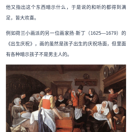
他又指出这个东西暗示什么，于是说的和听的都得到满
足，皆大欢喜。
例如荷兰小画派的另一位画家扬·斯丁（1625—1679）的
《出生庆祝》，画的虽然是孩子出生的庆祝场面，但里面
有各种暗示孩子不是男主人的。