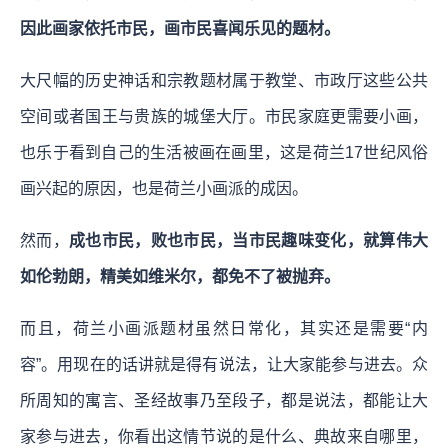
因此画家依托市民，画市民喜闻乐见的题材。
大尺幅的历史神话和宗教题材属于教堂、市政厅这些公共
空间或者国王与贵族的城堡大厅。市民家庭更需要小画，
也乐于看到自己的生活被画在画里，这是荷兰17世纪风俗
画兴起的原因，也是荷兰小画派的成因。
然而，
成也市民，败也市民，当市民趣味变化，就算伟大
如伦勃朗，精美如维米尔，都免不了被抛弃。
而且，荷兰小画派题材虽然日常化，其实还是需要“内
容”。用现在的话讲就是得有说法，让大家能参与进去。众
所周知的寓言、圣经故事乃至段子，都是说法，都能让大
家参与进去，你看出这情节说的是什么、典故来自哪里，