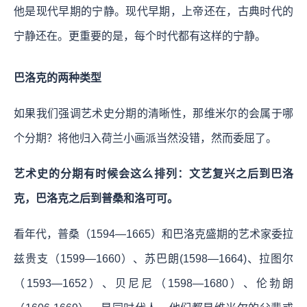
他是现代早期的宁静。现代早期，上帝还在，古典时代的
宁静还在。更重要的是，每个时代都有这样的宁静。
巴洛克的两种类型
如果我们强调艺术史分期的清晰性，那维米尔的会属于哪
个分期？将他归入荷兰小画派当然没错，然而委屈了。
艺术史的分期有时候会这么排列：文艺复兴之后到巴洛
克，巴洛克之后到普桑和洛可可。
看年代，普桑（1594—1665）和巴洛克盛期的艺术家委拉
兹贵支（1599—1660）、苏巴朗(1598—1664)、拉图尔
（1593—1652）、贝尼尼（1598—1680）、伦勃朗