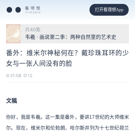
打开看理想App
共40集
韦羲 · 画说第二季：两种自然里的艺术史
番外：维米尔神秘何在？戴珍珠耳环的少
女与一张人间没有的脸
31:08
12
文稿
你好，我是韦羲。这一集是番外，要讲17世纪的大师维米
尔。现在，维米尔和伦勃朗、哈尔斯并列为十七世纪荷兰