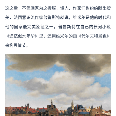
这之后，不但画家为之折服，诗人、作家们也纷纷献出赞
美，法国意识流作家普鲁斯特就说，维米尔是他的时代和
他的国家最完美象征之一，普鲁斯特在自己的长河小说
《追忆似水年华》里，还用维米尔的画《代尔夫特景色》
来构思情节。