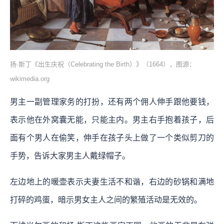
扬·斯丁《出生庆祝（Celebrating the Birth）》（1664），图源：
wikimedia.org
男主一副管理家务的打扮，还有两个佣人伸手跟他要钱，
表示他在外窝囊无能，只能主内。男主右手抱着孩子，后
面有个男人在偷笑，伸手在孩子头上做了一个类似剪刀的
手势，告诉大家男主人戴绿帽子。
左边地上的暖壶表示夫妻生活不和谐，右边的砂锅和满地
打碎的鸡蛋，暗示男女主人之间的繁殖活动是无效的。