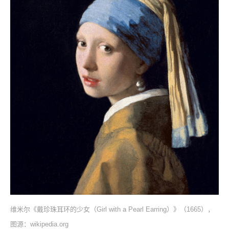
维米尔《戴珍珠耳环的少女（Girl with a Pearl Earring）》（1665），
图源：wikipedia.org