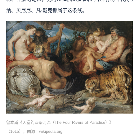
纳、贝尼尼、凡·戴克都属于这条线。
鲁本斯《天堂的四条河流（The Four Rivers of Paradise）》
（1615），图源：wikipedia.org