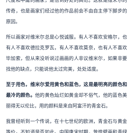
尺度和中庸的画家，是恰到好处的典范。这就是维米尔的
传奇，也是画家们经过他的作品前会不由自主停下脚步的
原因。
所以画家对维米尔总是心悦诚服。有人不喜欢安格尔，也
有人不喜欢德拉克罗瓦，有人不喜欢莫奈，也有人不喜欢
毕加索，但从来没听说过画画的人非议维米尔，如果非要
找他的缺点，只能说他太过完美，处处适度。
至于用色，维米尔爱用黄色和蓝色，这是最明亮的颜色和
最冷的颜色。
他的黄色灿烂如黄金却不俗气，他的蓝色美
丽得无以伦比，用的颜料是来自阿富汗的青金石。
我曾经听到一个传说，在十七世纪的欧洲，青金石与黄金
等价。不知道是否如此。中国唐宋时期，敦煌壁画和青绿