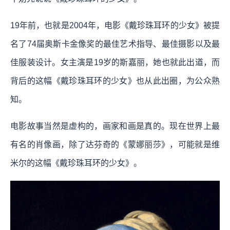
19年前，也就是2004年，电影《戴珍珠耳环的少女》被提
名了74届奥斯卡金像奖的最佳艺术指导、最佳摄影以及最
佳服装设计。女主演是19岁的斯嘉丽，她也就此出道，而
背后的这幅《戴珍珠耳环的少女》也从此出圈，为公众熟
知。
电影故事当然是虚构的，画家和画是真的。现在世界上最
有名的肖像画，除了达芬奇的《蒙娜丽莎》，可能就是维
米尔的这幅《戴珍珠耳环的少女》。