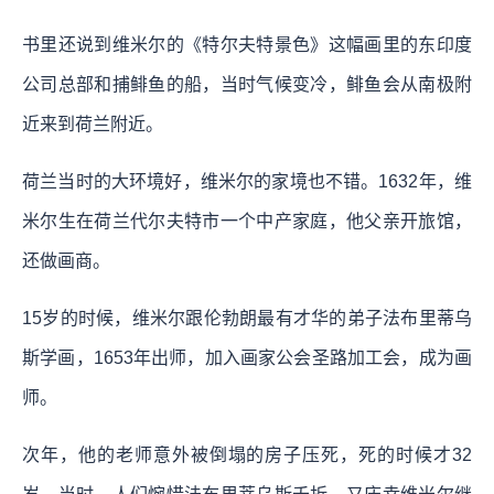
书里还说到维米尔的《特尔夫特景色》这幅画里的东印度
公司总部和捕鲱鱼的船，当时气候变冷，鲱鱼会从南极附
近来到荷兰附近。
荷兰当时的大环境好，维米尔的家境也不错。1632年，维
米尔生在荷兰代尔夫特市一个中产家庭，他父亲开旅馆，
还做画商。
15岁的时候，维米尔跟伦勃朗最有才华的弟子法布里蒂乌
斯学画，1653年出师，加入画家公会圣路加工会，成为画
师。
次年，他的老师意外被倒塌的房子压死，死的时候才32