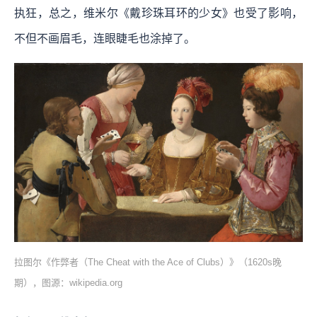
执狂，总之，维米尔《戴珍珠耳环的少女》也受了影响，
不但不画眉毛，连眼睫毛也涂掉了。
拉图尔《作弊者（The Cheat with the Ace of Clubs）》（1620s晚
期），图源：wikipedia.org