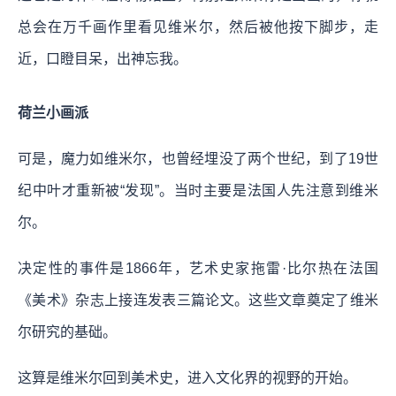
总会在万千画作里看见维米尔，然后被他按下脚步，走
近，口瞪目呆，出神忘我。
荷兰小画派
可是，魔力如维米尔，也曾经埋没了两个世纪，到了19世
纪中叶才重新被“发现”。当时主要是法国人先注意到维米
尔。
决定性的事件是1866年，艺术史家拖雷·比尔热在法国
《美术》杂志上接连发表三篇论文。这些文章奠定了维米
尔研究的基础。
这算是维米尔回到美术史，进入文化界的视野的开始。