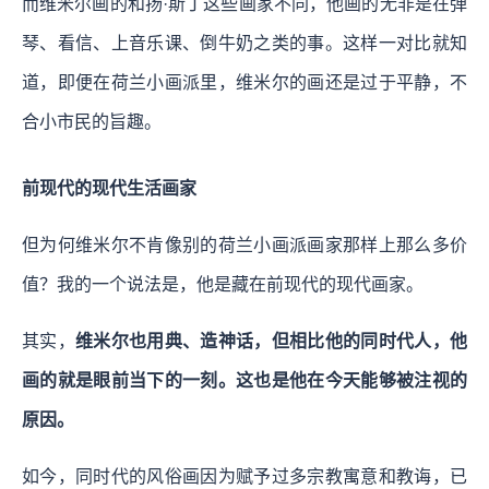
而维米尔画的和扬·斯丁这些画家不同，他画的无非是在弹
琴、看信、上音乐课、倒牛奶之类的事。这样一对比就知
道，即便在荷兰小画派里，维米尔的画还是过于平静，不
合小市民的旨趣。
前现代的现代生活画家
但为何维米尔不肯像别的荷兰小画派画家那样上那么多价
值？我的一个说法是，他是藏在前现代的现代画家。
其实，
维米尔也用典、造神话，但相比他的同时代人，他
画的就是眼前当下的一刻。这也是他在今天能够被注视的
原因。
如今，同时代的风俗画因为赋予过多宗教寓意和教诲，已