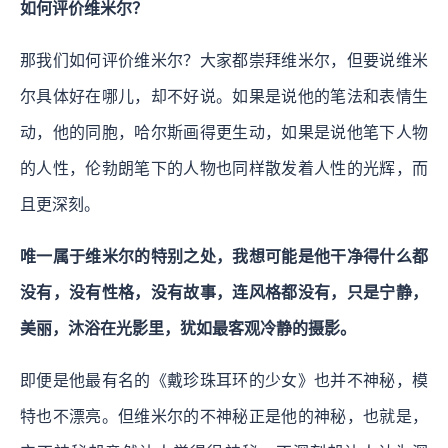
如何评价维米尔？
那我们如何评价维米尔？大家都崇拜维米尔，但要说维米
尔具体好在哪儿，却不好说。如果是说他的笔法和表情生
动，他的同胞，哈尔斯画得更生动，如果是说他笔下人物
的人性，伦勃朗笔下的人物也同样散发着人性的光辉，而
且更深刻。
唯一属于维米尔的特别之处，我想可能是他干净得什么都
没有，没有性格，没有故事，连风格都没有，只是宁静，
美丽，沐浴在光影里，犹如最客观冷静的摄影。
即便是他最有名的《戴珍珠耳环的少女》也并不神秘，模
特也不漂亮。但维米尔的不神秘正是他的神秘，也就是，