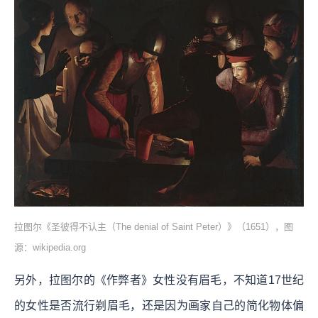
拉图尔《圣彼得不认主（The denial of Saint Peter）》（1651），图
源：wikipedia.org
另外，拉图尔的《作弊者》女性没有眉毛，不知道17世纪
的女性是否流行剃眉毛，还是因为画家自己的简化物体偏