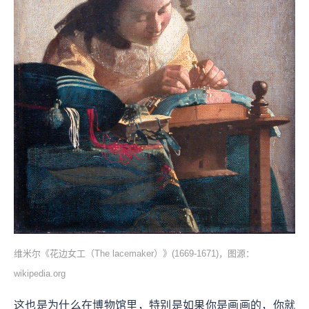
维米尔《花边女工（The lacemaker）》(1669-1671)，图源：
wikipedia.org
这也是为什么在博物馆里，特别是如果你是画画的，你就