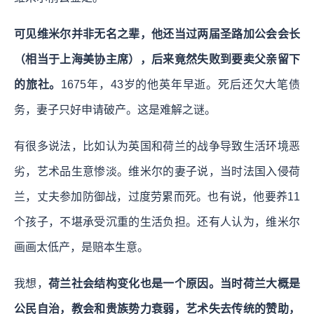
可见维米尔并非无名之辈，他还当过两届圣路加公会会长
（相当于上海美协主席），后来竟然失败到要卖父亲留下
的旅社。
1675年，43岁的他英年早逝。死后还欠大笔债
务，妻子只好申请破产。这是难解之谜。
有很多说法，比如认为英国和荷兰的战争导致生活环境恶
劣，艺术品生意惨淡。维米尔的妻子说，当时法国入侵荷
兰，丈夫参加防御战，过度劳累而死。也有说，他要养11
个孩子，不堪承受沉重的生活负担。还有人认为，维米尔
画画太低产，是赔本生意。
我想，
荷兰社会结构变化也是一个原因。当时荷兰大概是
公民自治，教会和贵族势力衰弱，艺术失去传统的赞助，