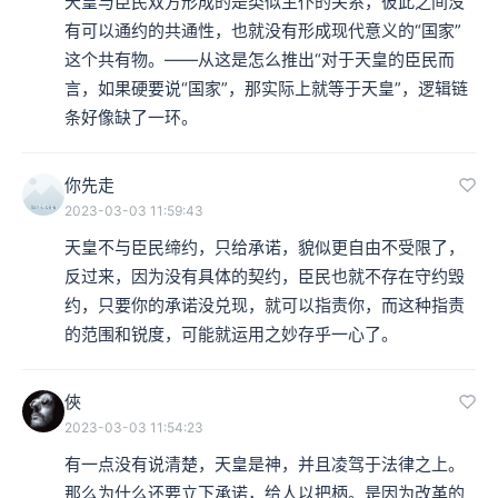
天皇与臣民双方形成的是类似主仆的关系，彼此之间没
有可以通约的共通性，也就没有形成现代意义的“国家”
这个共有物。——从这是怎么推出“对于天皇的臣民而
言，如果硬要说“国家”，那实际上就等于天皇”，逻辑链
条好像缺了一环。
你先走
2023-03-03 11:59:43
天皇不与臣民缔约，只给承诺，貌似更自由不受限了，
反过来，因为没有具体的契约，臣民也就不存在守约毁
约，只要你的承诺没兑现，就可以指责你，而这种指责
的范围和锐度，可能就运用之妙存乎一心了。
俠
2023-03-03 11:54:23
有一点没有说清楚，天皇是神，并且凌驾于法律之上。
那么为什么还要立下承诺，给人以把柄。是因为改革的