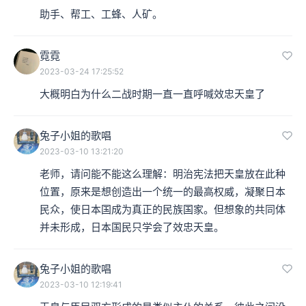
助手、帮工、工蜂、人矿。
霓霓
2023-03-24 17:25:52
大概明白为什么二战时期一直一直呼喊效忠天皇了
兔子小姐的歌唱
2023-03-10 13:21:20
老师，请问能不能这么理解：明治宪法把天皇放在此种
位置，原来是想创造出一个统一的最高权威，凝聚日本
民众，使日本国成为真正的民族国家。但想象的共同体
并未形成，日本国民只学会了效忠天皇。
兔子小姐的歌唱
2023-03-10 12:19:41