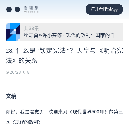
打开看理想App
共38集
翟志勇&许小亮等 · 现代的政制：国家的自我建
28. 什么是“钦定宪法”？天皇与《明治宪
法》的关系
20:23
8
文稿
你好，我是翟志勇，欢迎来到《现代世界500年》的第三
季《现代的政制》。