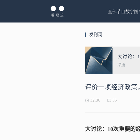
全部节目
数字图
发刊词
大讨论：
梁捷
评价一项经济政策
32:36
55
大讨论：10次重要的