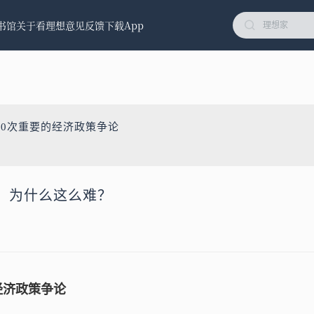
书馆
关于看理想
意见反馈
下载App
10次重要的经济政策争论
，为什么这么难？
经济政策争论