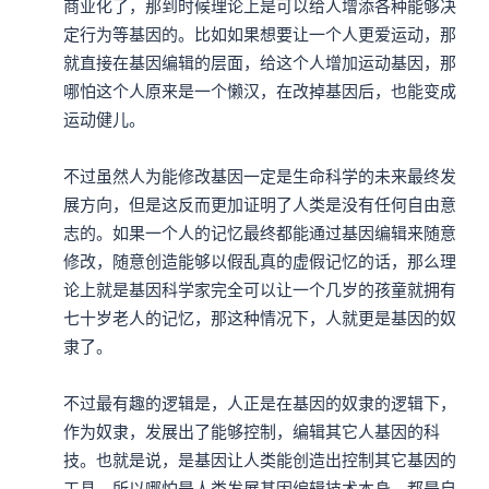
商业化了，那到时候理论上是可以给人增添各种能够决
定行为等基因的。比如如果想要让一个人更爱运动，那
本集编辑：dy、Roc
就直接在基因编辑的层面，给这个人增加运动基因，那
哪怕这个人原来是一个懒汉，在改掉基因后，也能变成
运动健儿。

不过虽然人为能修改基因一定是生命科学的未来最终发
展方向，但是这反而更加证明了人类是没有任何自由意
志的。如果一个人的记忆最终都能通过基因编辑来随意
修改，随意创造能够以假乱真的虚假记忆的话，那么理
论上就是基因科学家完全可以让一个几岁的孩童就拥有
七十岁老人的记忆，那这种情况下，人就更是基因的奴
隶了。

不过最有趣的逻辑是，人正是在基因的奴隶的逻辑下，
作为奴隶，发展出了能够控制，编辑其它人基因的科
技。也就是说，是基因让人类能创造出控制其它基因的
工具，所以哪怕是人类发展基因编辑技术本身，都是自