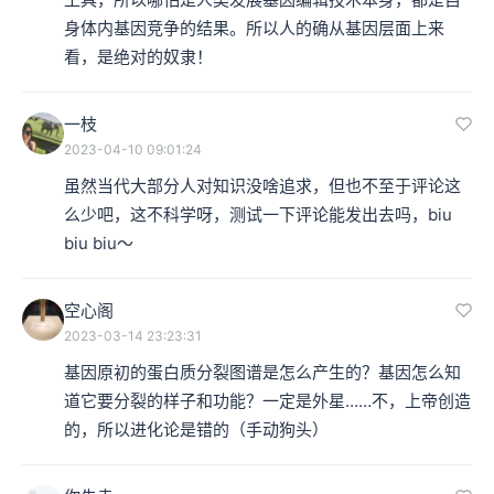
身体内基因竞争的结果。所以人的确从基因层面上来
看，是绝对的奴隶！
一枝
2023-04-10 09:01:24
虽然当代大部分人对知识没啥追求，但也不至于评论这
么少吧，这不科学呀，测试一下评论能发出去吗，biu 
biu biu～
空心阁
2023-03-14 23:23:31
基因原初的蛋白质分裂图谱是怎么产生的？基因怎么知
道它要分裂的样子和功能？一定是外星……不，上帝创造
的，所以进化论是错的（手动狗头）