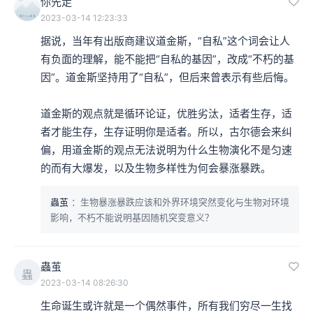
你先走
2023-03-14 12:23:33
据说，当年有出版商建议道金斯，“自私”这个词会让人
有负面的理解，能不能把“自私的基因”，改成“不朽的基
因”。道金斯坚持用了“自私”，但后来曾表示有些后悔。

道金斯的观点就是循环论证，优胜劣汰，适者生存，适
者才能生存，生存证明你是适者。所以，古尔德会来纠
偏，用道金斯的观点无法说明为什么生物演化不是匀速
的而有大爆发，以及生物多样性为何会暴涨暴跌。
蟲茧
：生物暴涨暴跌应该和外界环境突然变化与生物对环境
影响，不朽不能说明基因随机突变意义？
蟲茧
蟲
2023-03-14 08:26:30
生命诞生或许就是一个偶然事件，所有我们穷尽一生找