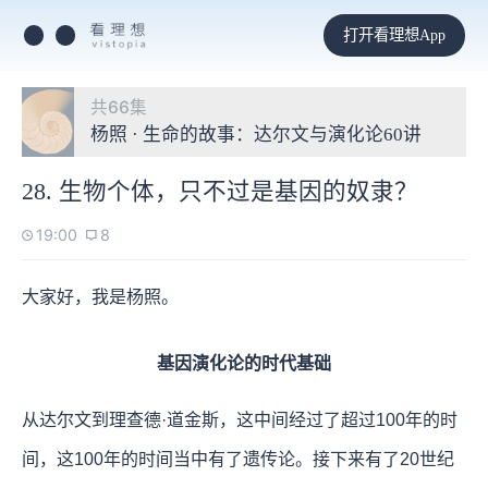
打开看理想App
共66集
杨照 · 生命的故事：达尔文与演化论60讲
28. 生物个体，只不过是基因的奴隶？
19:00
8
大家好，我是杨照。
基因演化论的时代基础
从达尔文到理查德·道金斯，这中间经过了超过100年的时
间，这100年的时间当中有了遗传论。接下来有了20世纪