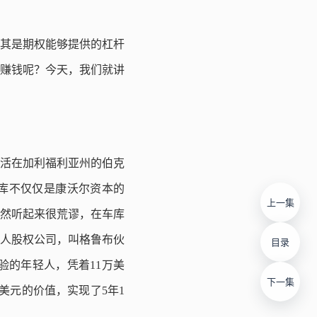
其是期权能够提供的杠杆
赚钱呢？今天，我们就讲
ey）生活在加利福利亚州的伯克
t）。车库不仅仅是康沃尔资本的
上一集
当然听起来很荒谬，在车库
人股权公司，叫格鲁布伙
目录
的年轻人，凭着11万美
下一集
美元的价值，实现了5年1