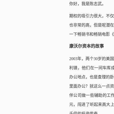
你好，我是陈志武。
期权的吸引力很大，不仅
也非常的高，但是呢潜在
一下畅销书和畅销电影《
康沃尔资本的故事
2003年，两个30岁的美国
利镇，他们在一间车库成立了康
办公地点，也是查理的卧
里面办公？就这么一点资
伴公司做一些辅助的工作
元，闯进了听起来高大上
千倍的投资传奇。