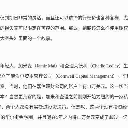
仅到期日非常的灵活，而且还可以选择的行权价也各种各样，尤
的损失又可以限定在可控的范围。那么，到底该怎么样使用期权
大空头》里面的一个故事。
年轻人，加米麦（Jamie Mai）和查理莱德利（Charlie Ledl
沃尔资本管理公司（Cornwell Capital Managemen
室。当时，他们在嘉信理财公司的账户上有11万美元。这一切
本？当然更荒谬的是，加米和查理之前刚刚开始为纽约的一家私
，两个人都没有实操过投资决策。但是呢，这两个没有投资经验
的华尔街金融圈，并且呢在5年之内将11万美元变成了超过一亿