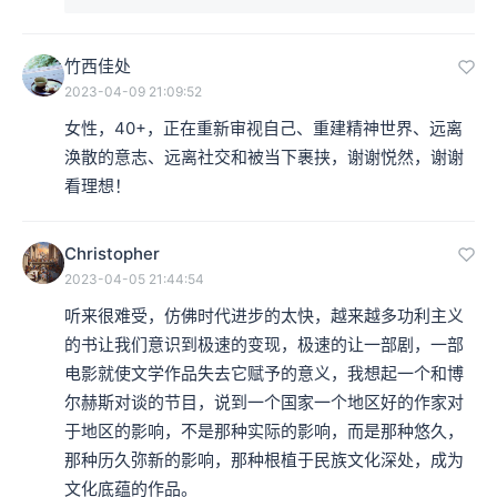
竹西佳处
2023-04-09 21:09:52
女性，40+，正在重新审视自己、重建精神世界、远离
涣散的意志、远离社交和被当下裹挟，谢谢悦然，谢谢
看理想！
Christopher
2023-04-05 21:44:54
听来很难受，仿佛时代进步的太快，越来越多功利主义
的书让我们意识到极速的变现，极速的让一部剧，一部
电影就使文学作品失去它赋予的意义，我想起一个和博
尔赫斯对谈的节目，说到一个国家一个地区好的作家对
于地区的影响，不是那种实际的影响，而是那种悠久，
那种历久弥新的影响，那种根植于民族文化深处，成为
文化底蕴的作品。