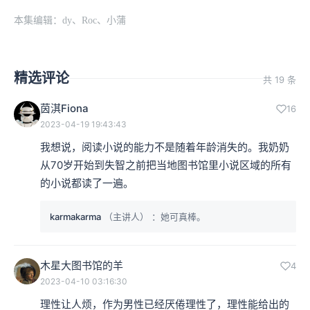
本集编辑：dy、Roc、小蒲
精选评论
共 19 条
茵淇Fiona
16
2023-04-19 19:43:43
我想说，阅读小说的能力不是随着年龄消失的。我奶奶
从70岁开始到失智之前把当地图书馆里小说区域的所有
的小说都读了一遍。
karmakarma
（主讲人）
：她可真棒。
木星大图书馆的羊
4
2023-04-10 03:16:30
理性让人烦，作为男性已经厌倦理性了，理性能给出的