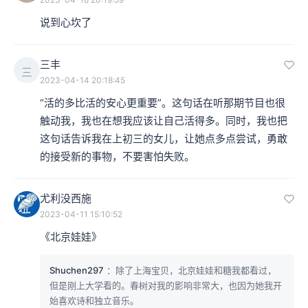
说到心坎了
三丰
三
2023-04-14 20:18:45
“活的多比活的安心更重要”。这句话在听那期节目也很
触动我，我也在想我应该让自己活得多。同时，我也把
这句话告诉我在上初三的女儿，让她点多点尝试，勇敢
的接受新的事物，不要害怕失败。
尤利没西施
2023-04-11 15:10:52
《北京娃娃》
Shuchen297
：除了上海宝贝，北京娃娃和糖我都看过，
但是刚上大学看的。春树对我的影响非常大，也因为她我开
始喜欢诗和独立音乐。