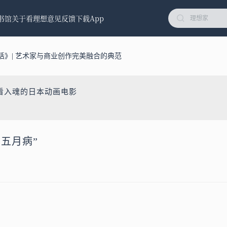
书馆
关于看理想
意见反馈
下载App
话》| 艺术家与商业创作完美融合的典范
看入魂的日本动画电影
五月病”