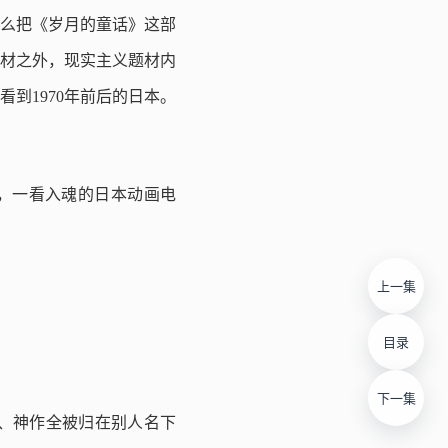
么把《岁月的童话》这部
材之外，现实主义题材内
到1970年前后的日本。
作，一看入魂的日本动画电
上一集
目录
下一集
、神作全被归在别人名下