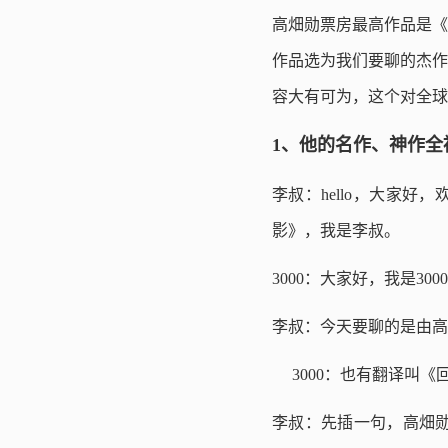
高畑勋票房最高作品是《
作品选为我们要聊的杰作
容大有可为，这个对全球
1、他的名作、神作全
李叔：hello，大家
影》，我是李叔。
3000：大家好，我是30
李叔：今天要聊的是由高
3000：也有翻译叫
李叔：先插一句，高畑