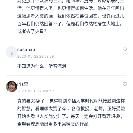
高更放弃在欧洲的生活，跑到塔希提岛上过原始般的生
活，他更懂得人类，也更懂得如何生活。他在老年画出
这幅思考人类的画，我们依然在尝试回答，也许再过几
百年我们仍然回答不了，但是我们依然栖居在大地上，
或者去了火星？
susanxu
s
2023-05-22 22:59:39
不知道为什么，听着流泪
Iris果
2023-05-05 23:06:57
真的要哭😭了，觉得特别幸福大学时代就能接触到这样
的智慧，看理想太赞了😭，各位教授、老师，正好受益
开始也看《人类简史》了。每天一定会打开看理想😭，
希望看理想能出更多丰富种类的作品。