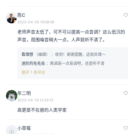
陈C
2023-04-20 19:58:56
老师声音太低了，可不可以提高一点音调？这么低沉的
声音，周围噪音稍大一点，人声就听不清了。
看理想
（编辑）
：收到！谢谢提醒，这就处理～
进阶的毛毛虫
：再调高一点音调吧，还是听不清
展开 1 条评论
年二明
2023-04-19 12:25:15
高更是不在册的人类学家
小草莓
小