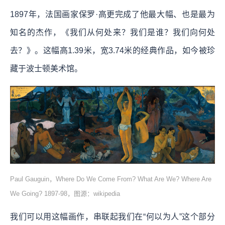
1897年，法国画家保罗·高更完成了他最大幅、也是最为
知名的杰作，《我们从何处来？我们是谁？我们向何处
去？》。这幅高1.39米，宽3.74米的经典作品，如今被珍
藏于波士顿美术馆。
Paul Gauguin，Where Do We Come From? What Are We? Where Are
We Going? 1897-98，图源：wikipedia
我们可以用这幅画作，串联起我们在“何以为人”这个部分