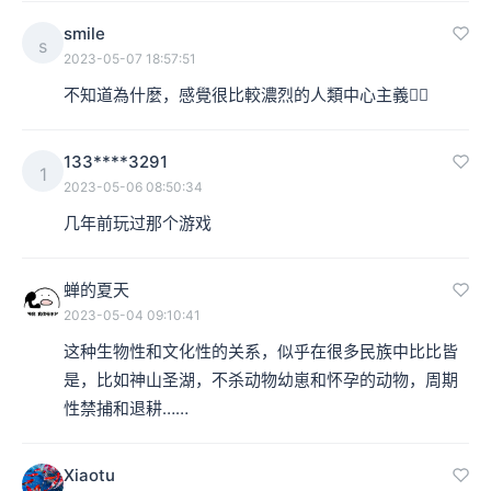
本集编辑：hyl、香芋
smile
s
2023-05-07 18:57:51
不知道為什麼，感覺很比較濃烈的人類中心主義😵‍💫
133****3291
1
2023-05-06 08:50:34
几年前玩过那个游戏
蝉的夏天
2023-05-04 09:10:41
这种生物性和文化性的关系，似乎在很多民族中比比皆
是，比如神山圣湖，不杀动物幼崽和怀孕的动物，周期
性禁捕和退耕……
Xiaotu