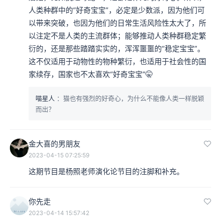
人类种群中的“好奇宝宝”，必定是少数派，因为他们可
以带来突破，也因为他们的日常生活风险性太大了，所
以注定不是人类的主流群体；能够推动人类种群稳定繁
衍的，还是那些踏踏实实的，浑浑噩噩的“稳定宝宝”。
这不仅适用于动物性的物种繁衍，也适用于社会性的国
家续存，国家也不太喜欢“好奇宝宝”🤫
喵星人
：猫也有强烈的好奇心，为什么不能像人类一样脱颖
而出？
金大喜的男朋友
2023-04-15 07:25:59
这期节目是杨照老师演化论节目的注脚和补充。
你先走
2023-04-14 15:57:42