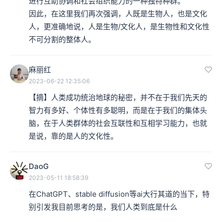
进行互助协调和社会组织能力的一种独特种群。

因此，在这里我们再次强调，人既是生物人，也是文化
人，更准确地说，人是生物/文化人，是生物性和文化性
不可分割的整体人。
麻丽红
2023-06-22 12:35:06
【摘】人类成功统治地球的秘密，并不在于我们先天的
智力有多好、个体性有多聪明，而是在于我们的集体头
脑，在于人类群体的社会互联性和互相学习能力，也就
是说，靠的是人的文化性。
Paul Jozef Crutzen，1933-2021，荷兰大气化学家。图源：
europarl.europa.eu
DaoG
2023-05-11 18:58:39
克鲁岑认为，自1784年瓦特发明蒸汽机以来，人类越来越
在ChatGPT、stable diffusion等ai大行其道的当下，特
成为一个重要的地质营造力。
别引发我目前思考的是，我们人类到底是什么