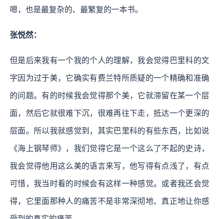
嗯，也是最复杂的、最繁复的一本书。
张悦然：
但是后来我有一个我的个人的理解，我会觉得巴里科的文
字因为过于美，它确实有费兰特所质疑的一个精确和准确
的问题。
有的时候我会觉得那个美，它就滞留在某一个层
面，然后它就很难下沉，很难再往下走，抵达一个更深的
层面。
所以我就感觉到，其实巴里科的有些东西，比如说
《海上钢琴师》，我们觉得它是一个这么了不起的史诗，
我会觉得他用这么美的语言来写，他写得有点浅了，有点
可惜，我当时看的时候会有这样一种感觉。或者我还会觉
得，它里面那种人的痛苦不是非常深彻地、真正地让你感
受到的真实的痛苦。