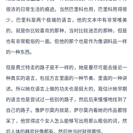
很浓的日常生活的痕迹。当然巴里科也用，巴里科用得很
少，巴里科是两个极端的语言，他的文本中有非常唯美
的，就是你比较喜欢的那种，当时比较迷恋的那种，但是
也有非常粗俗的一面。但他的那个也是作为像调料品一样
的一种东西。
但是费兰特走的路子是不一样的，她是要尽可能去接近一
种真实的语言，包括方言里面的一种节奏、里面的一种讲
述。所以她在语言上做的功夫也是挺大的，我估计她早期
的语言也是尝试过一些别的路子，然后后来慢慢地找到了
自己的路子。像萨尔莫内就是，萨尔莫内看她的作品都惊
呆了，他觉得这个女人怎么能够写出用那么粗俗的词，然
后人体的器官好像都有，然后他当时就很震惊。