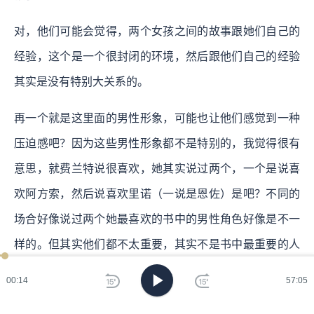
对，他们可能会觉得，两个女孩之间的故事跟她们自己的
经验，这个是一个很封闭的环境，然后跟他们自己的经验
其实是没有特别大关系的。
再一个就是这里面的男性形象，可能也让他们感觉到一种
压迫感吧？因为这些男性形象都不是特别的，我觉得很有
意思，就费兰特说很喜欢，她其实说过两个，一个是说喜
欢阿方索，然后说喜欢里诺（一说是恩佐）是吧？不同的
场合好像说过两个她最喜欢的书中的男性角色好像是不一
样的。但其实他们都不太重要，其实不是书中最重要的人
物，其实最重要的男性形象还是有比较大的缺陷和问题
00:15
57:05
的，可能这个也是不是使男性读者很难进入当中？