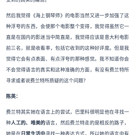
然后我觉得《海上钢琴师》的电影当然又进一步加强了这
种浮夸的东西，会使那个电影整个变得，我觉得虽然它一
直是在国内的影迷当中简直是，我觉得应该是意大利电影
前三名，就是收看率，包括它收到的这种好评度。但是我
觉得它会有点表面、有点浮夸的那种感觉。我不知道你会
不会觉得语言的真实和这种准确的方面，有没有费兰特所
寻求或者说费兰特所质疑的这个问题？
陈英：
费兰特其实她在语言上的尝试，巴里科很明显他在寻找一
种
人工的、唯美的
语言，然后费兰特走的是相反的路子，
她是在
日常生活中
寻找一种表达方式，所以她的语言中有