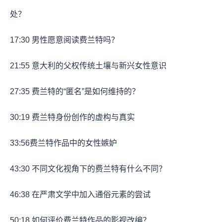
处？
17:30
男性愿意阅读费兰特吗？
21:55
意大利的父权传统土壤与新兴女性意识
27:35
费兰特的“匿名”是如何维持的？
30:19
费兰特身份创作的虚构与真实
33:56
费兰特作品中的女性嫉妒
43:30
不同文化视角下的费兰特有什么不同？
46:38
在严肃文学中加入通俗元素的尝试
50:18
如何评价费兰特作品的影视改编？