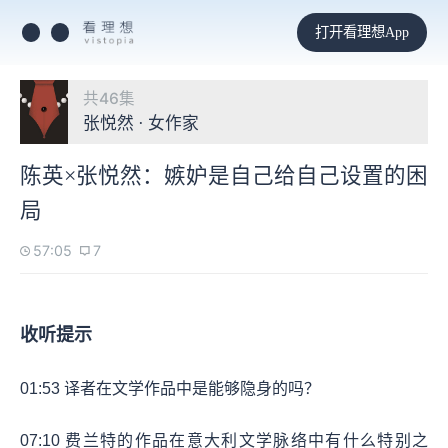
打开看理想App
共46集
张悦然 · 女作家
陈英×张悦然：嫉妒是自己给自己设置的困
局
57:05
7
收听提示
01:53
译者在文学作品中是能够隐身的吗？
07:10
费兰特的作品在意大利文学脉络中有什么特别之