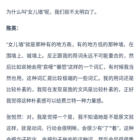
为什么叫“女儿墙”呢，我们就不太明白了。
陈英：
“女儿墙”就是那种有的地方高，有的地方低的那种墙，在
围墙上、城墙上。反正跟我的用词永远不可能重合的，然
后比如说她会用“哀嚎”“暴怒”这样的一个词汇，有时候我当
然也用，这种词汇是比较极端的一些词汇。我的用词还是
比较朴素的，我现在发现是我的文风是比较朴素的，正好
我觉得这种朴素感可以给费兰特一种力量感。
张悦然：对。我是觉得一个是，我不知道她是不是原文就
这样，就是动词、行动会很明晰，会很少有“了”“着”，这种
会把句子软化，会把句子拖沓的这种词。然后会显得很像