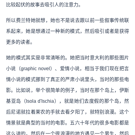
比较起伏的故事去吸引人的注意力。
所以费兰特她就想，她也不是说去跟以前一些叙事传统联
系起来，她是想通过一种新的模式，然后吸引或者是获得
更多的读者。
她的模式其实是非常清晰的。她把当时意大利的那些图片
小说（graphic novel）、爱情小说，相当于我们现在把言
情小说的模式挪到了真正的严肃小说里头，当时的那些电
影。比如说，举个很简单的例子，当时在那个岛上，伊斯
基亚岛（Isola d'Ischia），就是她们去度假的那个岛，然
后尼诺就拉着莱农的手就去看夕阳了，就特别浪漫。这个
情景就是典型的当时的电影。五六十年代的很多电影都是
这么讲的，然后在一个很浪漫的地方遇见一个男生，然后