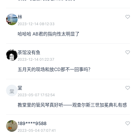
林
2023-12-14 08:12:33
哈哈哈 AB君的指向性太明显了
茶馆没有鱼
2023-12-14 01:22:37
五月天的现场和放CD那不一回事吗？
棠
棠
2023-05-07 17:52:54
教堂里的管风琴真好听——观查尔斯三世加冕典礼有感
189****9588
2023-05-04 07:07:41