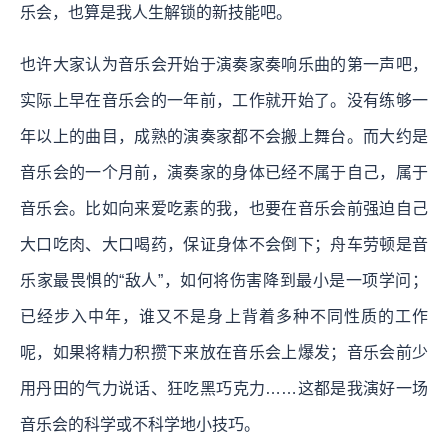
乐会，也算是我人生解锁的新技能吧。
也许大家认为音乐会开始于演奏家奏响乐曲的第一声吧，
实际上早在音乐会的一年前，工作就开始了。没有练够一
年以上的曲目，成熟的演奏家都不会搬上舞台。而大约是
音乐会的一个月前，演奏家的身体已经不属于自己，属于
音乐会。比如向来爱吃素的我，也要在音乐会前强迫自己
大口吃肉、大口喝药，保证身体不会倒下；舟车劳顿是音
乐家最畏惧的“敌人”，如何将伤害降到最小是一项学问；
已经步入中年，谁又不是身上背着多种不同性质的工作
呢，如果将精力积攒下来放在音乐会上爆发；音乐会前少
用丹田的气力说话、狂吃黑巧克力……这都是我演好一场
音乐会的科学或不科学地小技巧。