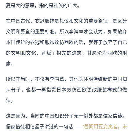
夏是大的意思，指的是礼仪的广大。
在中国古代，衣冠服饰是礼仪和文化的重要象征，是区分
文明和野蛮的重要标准。所以李鸿章才会认为，如果放弃
本国传统的衣冠和服饰效仿西欧的话，就等于放弃了自己
的文明和文化，背叛了祖先的遗志，甘愿沦为西欧的附
庸。
所以在当时，不仅有李鸿章，其他关注明治维新的中国知
识分子，也都一再指责日本效仿西欧更改服装样式的做
法。
这是因为，当时的中国知识分子无一例外都是儒家信徒。
儒家信徒相信孟子讲过的一句话——
“吾闻用夏变夷者，未