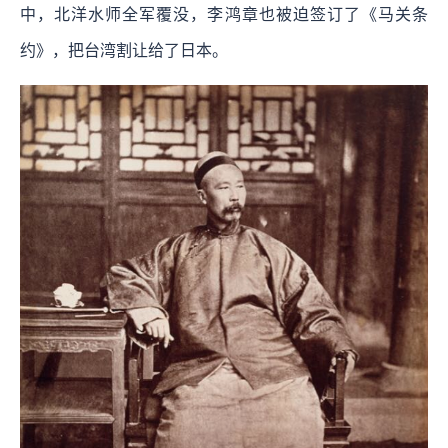
中，北洋水师全军覆没，李鸿章也被迫签订了《马关条
约》，把台湾割让给了日本。