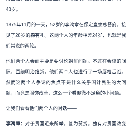
43岁。
1875年11月的一天，52岁的李鸿章在保定直隶总督府，接
见了28岁的森有礼。这两个人的年龄相差24岁，也就是我
们常说的两轮。
他们两个人会面主要是要讨论朝鲜问题。不过在会谈的间
隙，围绕明治维新，他们两个人也进行了一场唇枪舌战。
然而这两个人争论的焦点不是什么关乎国计民生的大问
题，而竟是服饰改革，这么一个看似微不足道的小问题。
让我们看看他们两个人的对话——
李鸿章：
对于贵国近来所举，甚为赞赏。独有对贵国改变