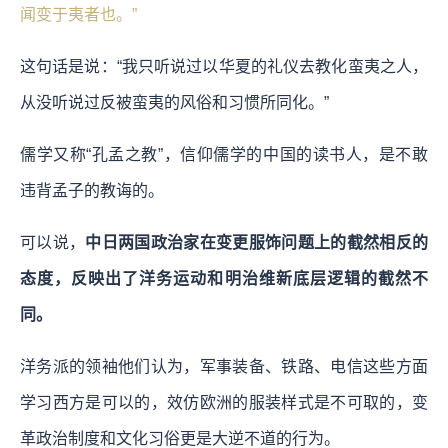
闻变于夷者也。”
这句话是说：“我只听说过以华夏的礼仪去教化蛮夷之人，
从没听说过反被蛮夷的风俗和习惯所同化。”
儒学又称“孔孟之教”，信仰儒学的中国的读书人，是不敢
违背孟子的教诲的。
可以说，
中日两国政治家在变更服饰问题上的截然相反的
态度，反映出了洋务运动和明治维新底层逻辑的截然不
同。
洋务派的领袖他们认为，军事装备、铁路、电信这些方面
学习西方是可以的，效仿欧洲的服装样式是不可取的，变
革政治制度和文化习俗更是大逆不道的行为。