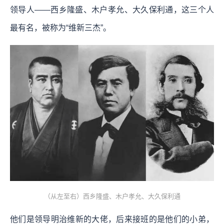
领导人——西乡隆盛、木户孝允、大久保利通，这三个人
最有名，被称为“维新三杰”。
（从左至右）西乡隆盛、木户孝允、大久保利通
他们是领导明治维新的大佬，后来接班的是他们的小弟，