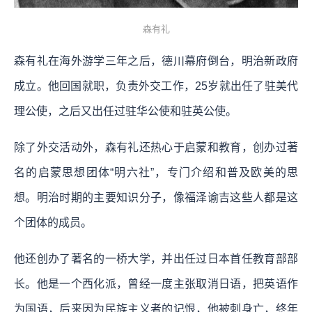
森有礼
森有礼在海外游学三年之后，德川幕府倒台，明治新政府
成立。他回国就职，负责外交工作，25岁就出任了驻美代
理公使，之后又出任过驻华公使和驻英公使。
除了外交活动外，森有礼还热心于启蒙和教育，创办过著
名的启蒙思想团体“明六社”，专门介绍和普及欧美的思
想。明治时期的主要知识分子，像福泽谕吉这些人都是这
个团体的成员。
他还创办了著名的一桥大学，并出任过日本首任教育部部
长。他是一个西化派，曾经一度主张取消日语，把英语作
为国语，后来因为民族主义者的记恨，他被刺身亡，终年