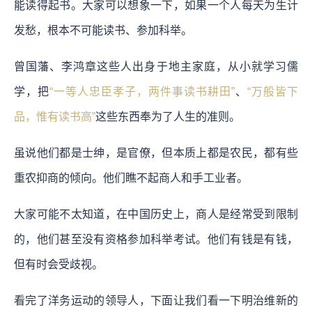
能读得起书。大家可以想象一下，如果一个人每天为生计
发愁，根本不可能读书、参加科举。
曾国藩、李鸿章这些人出身于地主家庭，从小就学习儒
学，把
“一等人忠臣孝子，两件事读书耕田”
、
“万般皆下
品，惟有读书高”
这些东西奉为了人生的准则。
虽说他们都是士绅，是官僚，但本质上都是农民，都有些
重农抑商的倾向。他们瞧不起商人和手工业者。
大家可能不太知道，在中国历史上，商人是经常受到限制
的，他们甚至没有资格参加科举考试。他们有钱是有钱，
但有时会受歧视。
看完了洋务运动的领导人，下面让我们看一下明治维新的