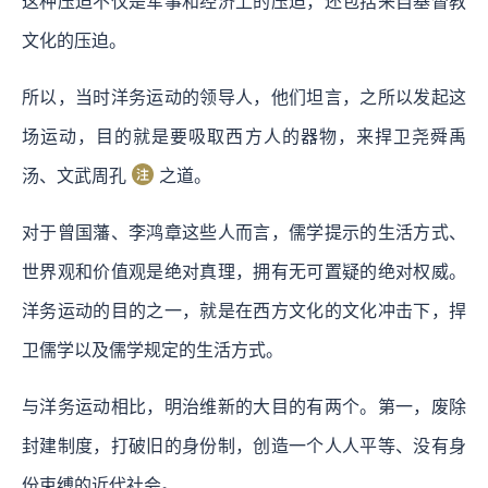
这种压迫不仅是军事和经济上的压迫，还包括来自基督教
文化的压迫。
所以，当时洋务运动的领导人，他们坦言，之所以发起这
场运动，目的就是要吸取西方人的器物，来捍卫尧舜禹
汤、文武周孔
之道。
对于曾国藩、李鸿章这些人而言，儒学提示的生活方式、
世界观和价值观是绝对真理，拥有无可置疑的绝对权威。
洋务运动的目的之一，就是在西方文化的文化冲击下，捍
卫儒学以及儒学规定的生活方式。
与洋务运动相比，明治维新的大目的有两个。第一，废除
封建制度，打破旧的身份制，创造一个人人平等、没有身
份束缚的近代社会。