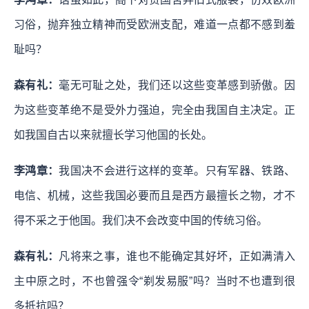
习俗，抛弃独立精神而受欧洲支配，难道一点都不感到羞
耻吗？
森有礼：
毫无可耻之处，我们还以这些变革感到骄傲。因
为这些变革绝不是受外力强迫，完全由我国自主决定。正
如我国自古以来就擅长学习他国的长处。
李鸿章：
我国决不会进行这样的变革。只有军器、铁路、
电信、机械，这些我国必要而且是西方最擅长之物，才不
得不采之于他国。我们决不会改变中国的传统习俗。
森有礼：
凡将来之事，谁也不能确定其好坏，正如满清入
主中原之时，不也曾强令“剃发易服”吗？当时不也遭到很
多抵抗吗？