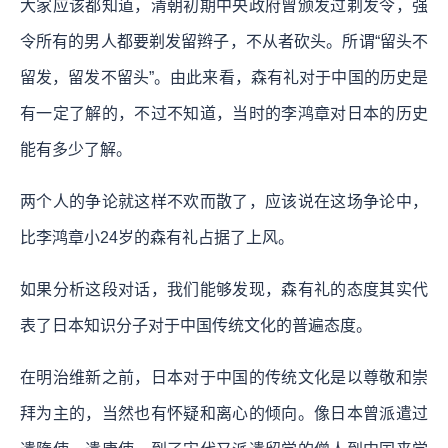
大家应该都知道，清朝初期中央政府曾颁发过剃发令，强
令所有的男人都要剃发留辫子，不从者砍头。所谓“留头不
留发，留发不留头”。由此来看，森有礼对于中国的历史是
有一定了解的，不过不知道，当时的李鸿章对日本的历史
能有多少了解。
两个人的争论就这样不欢而散了，应该说在这场争论中，
比李鸿章小24岁的森有礼占据了上风。
如果分析这段对话，我们能够发现，森有礼的态度其实代
表了日本知识分子对于中国传统文化的普遍态度。
在明治维新之前，日本对于中国的传统文化是以尊敬和崇
拜为主的，当然也有怀疑和离心的倾向。像日本曾派遣过