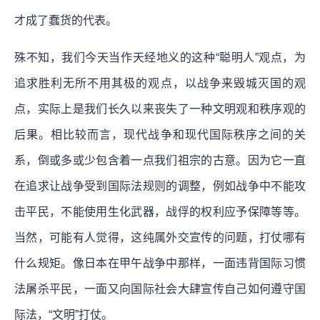
才成了蠢货的代表。
殊不知，我们今天当作天经地义的这种“聪明人”观点，为
追求胜利无所不用其极的观点，以战争来毁城灭国的观
点，实际上是我们长久以来丧失了一种文明观和秩序观的
后果。相比较而言，现代战争和现代国际秩序之间的关
系，倒或多或少包含着一点我们祖宗的古意。因为它一直
在追求让战争受到国际法规则的调整，例如战争中不能攻
击平民，不能使用生化武器，战俘的权利应予保障等等。
当然，可能有人觉得，这纯属外交宣传的问题，打仗哪有
什么规矩。像日本在甲午战争中那样，一面违背国际习惯
法屠杀平民，一面又向国际社会大肆宣传自己如何遵守国
际法，“文明”打仗。