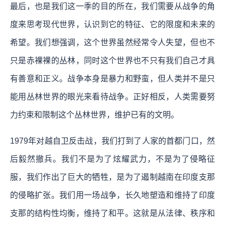
最后，也是我们这一季的目的所在，
我们需要从战争的角
度来思考现代世界，认识到它的特征、它的限度和未来的
希望。我们想强调，这个世界虽然经常令人失望，但也不
只是赤裸裸的丛林，同时这个世界也不只有我们自己才具
有善意和正义。战争本身是暴力和野蛮，但人类并不是只
能用丛林世界的眼光来看待战争。正好相反，人类需要努
力约束和限制这个丛林世界，维护已有的文明。
1979年对越自卫反击战，我们打到了人家的首都门口，然
后毅然撤兵。我们不是为了炫耀武力，不是为了侵略征
服，我们作出了巨大的牺牲，是为了遏制越南在印度支那
的侵略扩张。我们用一场战争，长久地塑造和维持了印度
支那的结构性均衡，维持了和平。这就是从法律、秩序和