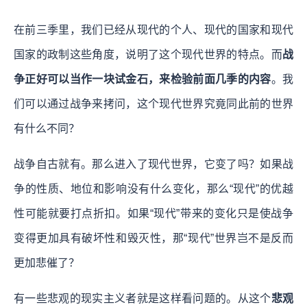
在前三季里，我们已经从现代的个人、现代的国家和现代
国家的政制这些角度，说明了这个现代世界的特点。而
战
争正好可以当作一块试金石，来检验前面几季的内容
。我
们可以通过战争来拷问，这个现代世界究竟同此前的世界
有什么不同？
战争自古就有。那么进入了现代世界，它变了吗？如果战
争的性质、地位和影响没有什么变化，那么“现代”的优越
性可能就要打点折扣。如果“现代”带来的变化只是使战争
变得更加具有破坏性和毁灭性，那“现代”世界岂不是反而
更加悲催了？
有一些悲观的现实主义者就是这样看问题的。从这个
悲观