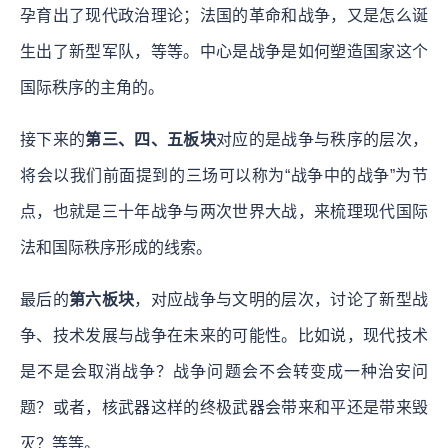
孕育出了现代政治理论；法国的革命和战争，又是怎么诞
生出了新型军队，等等。中心是战争是如何塑造国家这个
国际秩序的主角的。
接下来的
第三、四、五板块
对应的是战争与秩序的层次，
将会以我们前面提到的三场可以称为“战争中的战争”为节
点，也就是三十年战争与两次世界大战，来梳理现代国际
法和国际秩序形成的线索。
最后的
第六板块
，对应战争与文明的层次，讨论了新型战
争、技术发展与战争在未来的可能性。比如说，现代技术
是不是会取消战争？战争问题会不会转变成一种治安问
题？或者，核武器这样的终极武器会带来和平还是带来毁
灭？等等。