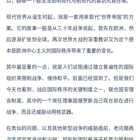
点，缺哪一个都没法说明现代与前现代的差别究竟在哪。
现代世界从诞生时起，就是一套用来取代“世界帝国”的方
案。它的故事一般是从三十年战争说起，首先在欧洲，然
后逐渐扩张到全球。两次世界大战的深重教训又为这个原
本是欧洲中心主义的国际秩序带来了重要的变化。
其中最显著的一点，就是人们试图通过建立普遍性的国际
组织来限制战争、维持和平。前面已经提到了。但是我们
今天也看到，战后国际秩序的关键制度之一，联合国安理
会制度，其中的一个常任理事国俄罗斯自己现在就在进行
战争，而且还威胁动用核武器。
在类似的问题，以及其他新型战争的威胁面前，老问题再
次变得异常急迫和尖锐：现有的国际秩序还有能力限制住