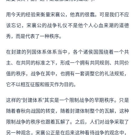
用今天的经验来衡量宋襄公，他真的很蠢。可是我们不应
该忘记，宋襄公的战争礼仪不是他个人心血来潮的道德
秀，而是代表了一种秩序。
在封建的列国体系体系当中，各个诸侯国围绕着一个共
主、在共同的标准之下，形成一个拥有共同规则、共同价
值的秩序，战争在其中，也拥有一套调整它的礼法规矩，
它不以相互征服和毁灭作为目的。
这样的“封建体系”其实是一个限制战争的早期秩序。只是
随着春秋向战国的转变，随着封建体制整个的瓦解，这种
限制战争的秩序也跟着瓦解了。之后，人们对战争采取了
另一种观念，宋襄公正是在后来这种看待战争的观念中，