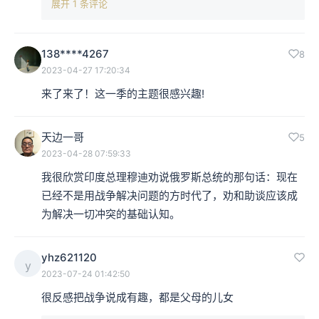
展开 1 条评论
138****4267
8
2023-04-27 17:20:34
来了来了！这一季的主题很感兴趣!
天边一哥
5
2023-04-28 07:59:33
我很欣赏印度总理穆迪劝说俄罗斯总统的那句话：现在
已经不是用战争解决问题的方时代了，劝和助谈应该成
为解决一切冲突的基础认知。
yhz621120
y
2023-07-24 01:42:50
很反感把战争说成有趣，都是父母的儿女