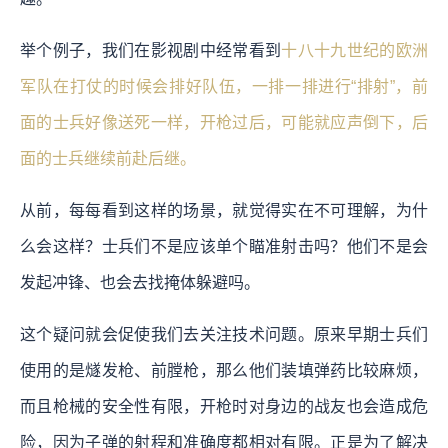
举个例子，我们在影视剧中经常看到
十八十九世纪的欧洲
军队在打仗的时候会排好队伍，一排一排进行“排射”，前
面的士兵好像送死一样，开枪过后，可能就应声倒下，后
面的士兵继续前赴后继。
从前，每每看到这样的场景，就觉得实在不可理解，为什
么会这样？士兵们不是应该单个瞄准射击吗？他们不是会
发起冲锋、也会去找掩体躲避吗。
这个疑问就会促使我们去关注技术问题。原来早期士兵们
使用的是燧发枪、前膛枪，那么他们装填弹药比较麻烦，
而且枪械的安全性有限，开枪时对身边的战友也会造成危
险，因为子弹的射程和准确度都相对有限。正是为了解决