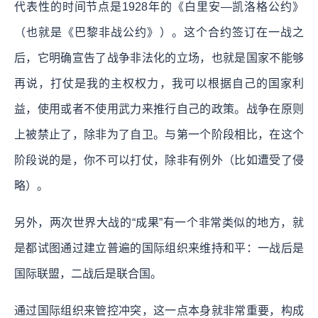
代表性的时间节点是1928年的《白里安—凯洛格公约》
（也就是《巴黎非战公约》）。这个合约签订在一战之
后，它明确宣告了战争非法化的立场，也就是国家不能够
再说，打仗是我的主权权力，我可以根据自己的国家利
益，使用或者不使用武力来推行自己的政策。战争在原则
上被禁止了，除非为了自卫。与第一个阶段相比，在这个
阶段说的是，你不可以打仗，除非有例外（比如遭受了侵
略）。
另外，两次世界大战的“成果”有一个非常类似的地方，就
是都试图通过建立普遍的国际组织来维持和平：一战后是
国际联盟，二战后是联合国。
通过国际组织来管控冲突，这一点本身就非常重要，构成