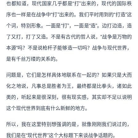
也都知道，现代国家几乎都是“打”出来的，现代的国际秩
序也一样是在战争中“打”出来的。我们平时用到的“打造”这
个词，特别形象。一面是“打”，一面是“造”。边打边造，造
了又打，打了又造。不是有古代的哲人说，“战争是万物的
本源”吗？不是说枪杆子能够造一切吗？战争与现代世界，
是有千丝万缕的关系的。
问题是，它们是怎样具体地联系在一起的？如果只是大而
化之地说，凡事总是胜者为王，最终都是比拳头，诸如此
类的，听起来是很深刻，很有现实感，其实却不足以说明
这个现代世界到底有什么新鲜的地方。
所以，我在这里特别想强调的是，就像刚刚我们说过的，
我们是在“现代世界”这个大标题下来谈战争话题的。